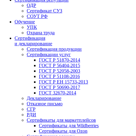
ОДР
Сертификат СУЗ
СОУТ РФ
Обучение
УПК
Охрана труда
Сертификация
и декларирование
Сертификация продукции
Сертификации услуг
ГОСТ Р 51870-2014
ГОСТ Р 56404-2015
ГОСТ Р 52058-2003
ГОСТ Р 51108-2016
ГОСТ Р ЕН 15733-2013
ГОСТ Р 50690-2017
ГОСТ 32670-2014
Декларирование
Отказное письмо
СГР
РДИ
Сертификаты для маркетплейсов
Сертификаты для Wildberries
Сертификаты для Ozon