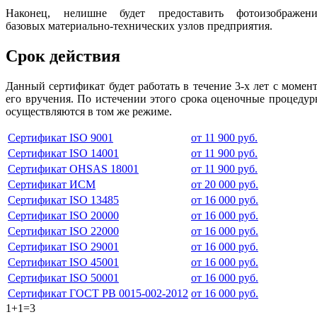
Наконец, нелишне будет предоставить фотоизображени
базовых материально-технических узлов предприятия.
Срок действия
Данный сертификат будет работать в течение 3-х лет с момен
его вручения. По истечении этого срока оценочные процеду
осуществляются в том же режиме.
Сертификат ISO 9001
от 11 900 руб.
Сертификат ISO 14001
от 11 900 руб.
Сертификат OHSAS 18001
от 11 900 руб.
Сертификат ИСМ
от 20 000 руб.
Сертификат ISO 13485
от 16 000 руб.
Сертификат ISO 20000
от 16 000 руб.
Сертификат ISO 22000
от 16 000 руб.
Сертификат ISO 29001
от 16 000 руб.
Сертификат ISO 45001
от 16 000 руб.
Сертификат ISO 50001
от 16 000 руб.
Сертификат ГОСТ РВ 0015-002-2012
от 16 000 руб.
1+1=3