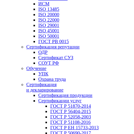
ИСМ
ISO 13485
ISO 20000
ISO 22000
ISO 29001
ISO 45001
ISO 50001
ГОСТ РВ 0015
Сертификация репутации
ОДР
Сертификат СУЗ
СОУТ РФ
Обучение
УПК
Охрана труда
Сертификация
и декларирование
Сертификация продукции
Сертификации услуг
ГОСТ Р 51870-2014
ГОСТ Р 56404-2015
ГОСТ Р 52058-2003
ГОСТ Р 51108-2016
ГОСТ Р ЕН 15733-2013
ГОСТ Р 50690-2017