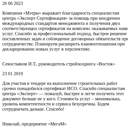
26 06 2023
Компания «Мэтры» выражает благодарность специалистам
центра «Эксперт Сертификация» за помощь при внедрении
международных стандартов менеджмента и получения двух
соответствующих сертификатов на комплекс оказываемых нам
услуг. Спасибо за профессиональный подход, быстрое решение
поставленных задач и соблюдение договорных обязательств пр
сотрудничестве. Планируем расширить взаимоотношения при
декларировании новых услуг в перспективе.
Севостьянов И.Т., руководитель стройхолдинга «Восток»
23 01 2019
Для участия в тендере на выполнение строительных работ
срочно понадобился сертификат ИСО. Спасибо специалистам
центра «Эксперт» — пожалуй, быстрее и легче получить этот
документ больше не у кого. Стоимость услуг – минимальна,
уровень компетентности и сервиса безупречны. Будем
сотрудничать дальше. Спасибо!
Николай, предприятие «МегаМ»