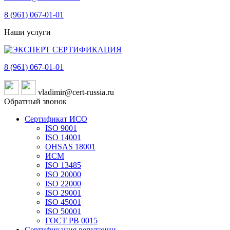
8 (961)
067-01-01
Наши услуги
8 (961)
067-01-01
vladimir@cert-russia.ru
Обратный звонок
Сертификат ИСО
ISO 9001
ISO 14001
OHSAS 18001
ИСМ
ISO 13485
ISO 20000
ISO 22000
ISO 29001
ISO 45001
ISO 50001
ГОСТ РВ 0015
Сертификация репутации