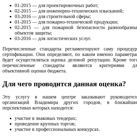
01-2015 — для проектировочных работ;
02-2015 — для инженерно-технических изысканий;
03-2016 — для строительной сферы;
01-2015 — для пожарно-технической продукции;
02-2015 — для пожарной безопасности разнообразны
объектов защиты;
03-2016 — для логистических услуг.
Перечисленные стандарты регламентируют саму процедур
сертификации. Они определяют, по каким именно параметра
будет осуществляться оценка деловой репутации. Кроме тог
перечисленные стандарты являются критериями дл
объективной оценки бюджета.
Для чего проводится данная оценка?
Эту услугу в нашем центре заказывают руководител
организаций Владимира других городов, в ближайши
перспективах которых находится:
участие в знаковых тендерах;
проведение крупных торгов;
участие в профессиональных конкурсах.