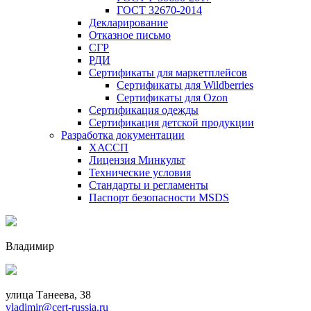
ГОСТ 32670-2014
Декларирование
Отказное письмо
СГР
РДИ
Сертификаты для маркетплейсов
Сертификаты для Wildberries
Сертификаты для Ozon
Сертификация одежды
Сертификация детской продукции
Разработка документации
ХАССП
Лицензия Минкульт
Технические условия
Стандарты и регламенты
Паспорт безопасности MSDS
Владимир
улица Танеева, 38
vladimir@cert-russia.ru