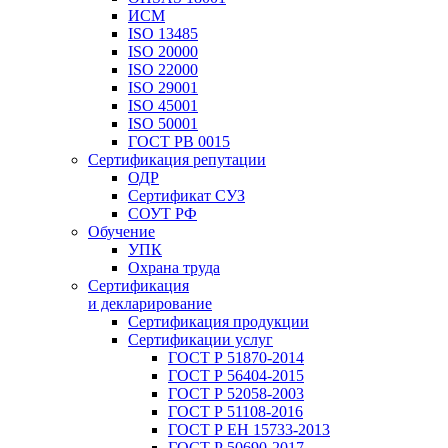
ИСМ
ISO 13485
ISO 20000
ISO 22000
ISO 29001
ISO 45001
ISO 50001
ГОСТ РВ 0015
Сертификация репутации
ОДР
Сертификат СУЗ
СОУТ РФ
Обучение
УПК
Охрана труда
Сертификация
и декларирование
Сертификация продукции
Сертификации услуг
ГОСТ Р 51870-2014
ГОСТ Р 56404-2015
ГОСТ Р 52058-2003
ГОСТ Р 51108-2016
ГОСТ Р ЕН 15733-2013
ГОСТ Р 50690-2017