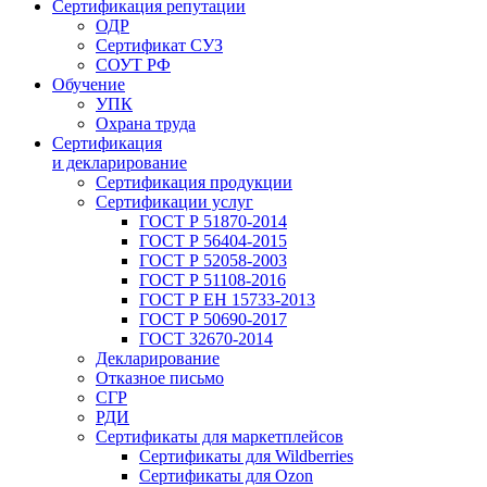
Сертификация репутации
ОДР
Сертификат СУЗ
СОУТ РФ
Обучение
УПК
Охрана труда
Сертификация
и декларирование
Сертификация продукции
Сертификации услуг
ГОСТ Р 51870-2014
ГОСТ Р 56404-2015
ГОСТ Р 52058-2003
ГОСТ Р 51108-2016
ГОСТ Р ЕН 15733-2013
ГОСТ Р 50690-2017
ГОСТ 32670-2014
Декларирование
Отказное письмо
СГР
РДИ
Сертификаты для маркетплейсов
Сертификаты для Wildberries
Сертификаты для Ozon