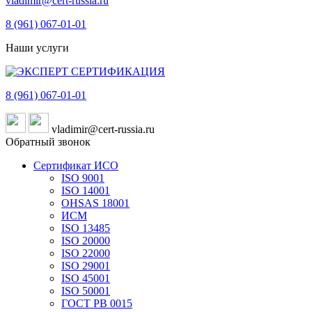
vladimir@cert-russia.ru
8 (961)
067-01-01
Наши услуги
8 (961)
067-01-01
vladimir@cert-russia.ru
Обратный звонок
Сертификат ИСО
ISO 9001
ISO 14001
OHSAS 18001
ИСМ
ISO 13485
ISO 20000
ISO 22000
ISO 29001
ISO 45001
ISO 50001
ГОСТ РВ 0015