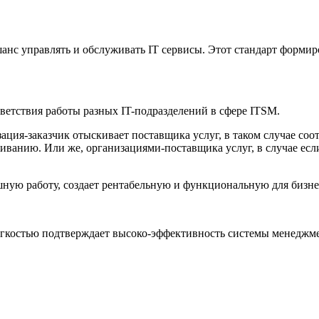
анс управлять и обслуживать IT сервисы. Этот стандарт формиро
тветствия работы разных IT-подразделений в сфере ITSM.
зация-заказчик отыскивает поставщика услуг, в таком случае со
иванию. Или же, организациями-поставщика услуг, в случае ес
шную работу, создает рентабельную и функциональную для бизне
егкостью подтверждает высоко-эффективность системы менеджме