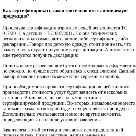
Как сертифицировать самостоятельно изготавливаемую
продукцию?
Процедура сертификации взрослых вещей регулируется ТС
017/2011, а детских – ТС 007/2011. Но оба технических
регламента подразумевают наличие либо сертификата, либо
декларации. Говоря про детскую одежду, стоит понимать, что
важную роль играет получение госрегистрации. А после этого
еще требуется получить декларацию.
Понять, какие разрешающие бумаги необходимы к оформлени
не сложно, но лучше всего обратиться к специалистам. Данный
выбор позволит избежать множества серьезных ошибок.
При необходимости провести сертификацию вещей личного
производства стоимость услуг будет зависеть от нескольких
факторов. Во-первых, играет роль число типов
сертифицируемой продукции. Во-вторых, немаловажное место
занимает схема, по которой будет осуществляться процедура.
Дополнительно учитываются и многие другие моменты,
определяющиеся на основе условий заявления.
Заявителем в этой ситуации считается непосредственный
производитель. Сами действия, направленные на