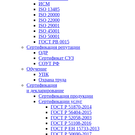
ИСМ
ISO 13485
ISO 20000
ISO 22000
ISO 29001
ISO 45001
ISO 50001
ГОСТ РВ 0015
Сертификация репутации
ОДР
Сертификат СУЗ
СОУТ РФ
Обучение
УПК
Охрана труда
Сертификация
и декларирование
Сертификация продукции
Сертификации услуг
ГОСТ Р 51870-2014
ГОСТ Р 56404-2015
ГОСТ Р 52058-2003
ГОСТ Р 51108-2016
ГОСТ Р ЕН 15733-2013
ГОСТ Р 50690-2017