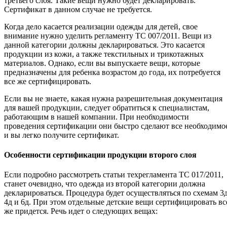
третьего слоя. Такие вещи нужно будет декларировать.
Сертификат в данном случае не требуется.
Когда дело касается реализации одежды для детей, свое
внимание нужно уделить регламенту ТС 007/2011. Вещи из
данной категории должны декларироваться. Это касается
продукции из кожи, а также текстильных и трикотажных
материалов. Однако, если вы выпускаете вещи, которые
предназначены для ребенка возрастом до года, их потребуется
все же сертифицировать.
Если вы не знаете, какая нужна разрешительная документация
для вашей продукции, следует обратиться к специалистам,
работающим в нашей компании. При необходимости
проведения сертификации они быстро сделают все необходимо
и вы легко получите сертификат.
Особенности сертификации продукции второго слоя
Если подробно рассмотреть статьи техрегламента ТС 017/2011,
станет очевидно, что одежда из второй категории должна
декларироваться. Процедура будет осуществляться по схемам 3д
4д и 6д. При этом отдельные детские вещи сертифицировать вс
же придется. Речь идет о следующих вещах: