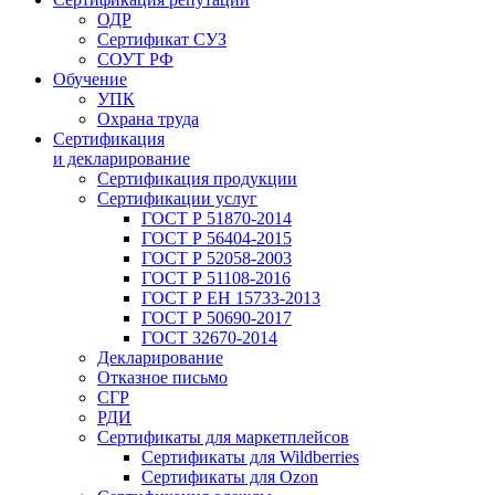
ОДР
Сертификат СУЗ
СОУТ РФ
Обучение
УПК
Охрана труда
Сертификация
и декларирование
Сертификация продукции
Сертификации услуг
ГОСТ Р 51870-2014
ГОСТ Р 56404-2015
ГОСТ Р 52058-2003
ГОСТ Р 51108-2016
ГОСТ Р ЕН 15733-2013
ГОСТ Р 50690-2017
ГОСТ 32670-2014
Декларирование
Отказное письмо
СГР
РДИ
Сертификаты для маркетплейсов
Сертификаты для Wildberries
Сертификаты для Ozon