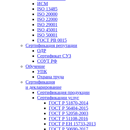
ИСМ
ISO 13485
ISO 20000
ISO 22000
ISO 29001
ISO 45001
ISO 50001
ГОСТ РВ 0015
Сертификация репутации
ОДР
Сертификат СУЗ
СОУТ РФ
Обучение
УПК
Охрана труда
Сертификация
и декларирование
Сертификация продукции
Сертификации услуг
ГОСТ Р 51870-2014
ГОСТ Р 56404-2015
ГОСТ Р 52058-2003
ГОСТ Р 51108-2016
ГОСТ Р ЕН 15733-2013
ГОСТ Р 50690-2017