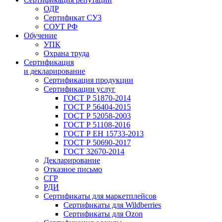
ОДР
Сертификат СУЗ
СОУТ РФ
Обучение
УПК
Охрана труда
Сертификация
и декларирование
Сертификация продукции
Сертификации услуг
ГОСТ Р 51870-2014
ГОСТ Р 56404-2015
ГОСТ Р 52058-2003
ГОСТ Р 51108-2016
ГОСТ Р ЕН 15733-2013
ГОСТ Р 50690-2017
ГОСТ 32670-2014
Декларирование
Отказное письмо
СГР
РДИ
Сертификаты для маркетплейсов
Сертификаты для Wildberries
Сертификаты для Ozon