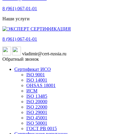
8 (961)
067-01-01
Наши услуги
8 (961)
067-01-01
vladimir@cert-russia.ru
Обратный звонок
Сертификат ИСО
ISO 9001
ISO 14001
OHSAS 18001
ИСМ
ISO 13485
ISO 20000
ISO 22000
ISO 29001
ISO 45001
ISO 50001
ГОСТ РВ 0015
Сертификация репутации