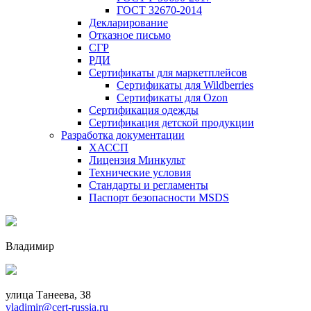
ГОСТ 32670-2014
Декларирование
Отказное письмо
СГР
РДИ
Сертификаты для маркетплейсов
Сертификаты для Wildberries
Сертификаты для Ozon
Сертификация одежды
Сертификация детской продукции
Разработка документации
ХАССП
Лицензия Минкульт
Технические условия
Стандарты и регламенты
Паспорт безопасности MSDS
Владимир
улица Танеева, 38
vladimir@cert-russia.ru