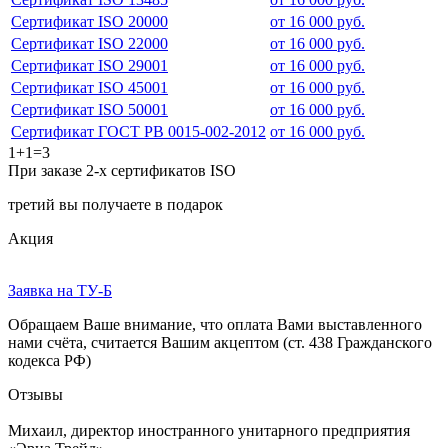
Сертификат ISO 20000
от 16 000 руб.
Сертификат ISO 22000
от 16 000 руб.
Сертификат ISO 29001
от 16 000 руб.
Сертификат ISO 45001
от 16 000 руб.
Сертификат ISO 50001
от 16 000 руб.
Сертификат ГОСТ РВ 0015-002-2012
от 16 000 руб.
1+1=3
При заказе 2-х сертификатов ISO
третий вы получаете в подарок
Акция
Заявка на ТУ-Б
Обращаем Ваше внимание, что оплата Вами выставленного
нами счёта, считается Вашим акцептом (ст. 438 Гражданского
кодекса РФ)
Отзывы
Михаил, директор иностранного унитарного предприятия