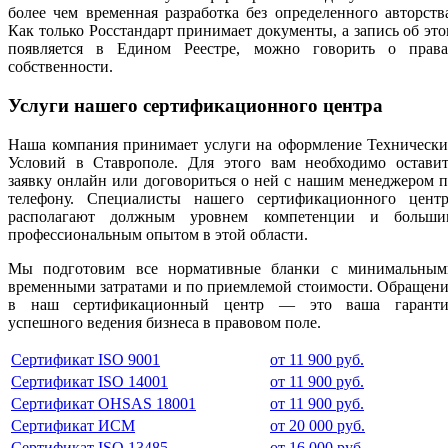
более чем временная разработка без определенного авторств
Как только Росстандарт принимает документы, а запись об эт
появляется в Едином Реестре, можно говорить о права
собственности.
Услуги нашего сертификационного центра
Наша компания принимает услуги на оформление Технически
Условий в Ставрополе. Для этого вам необходимо оставит
заявку онлайн или договориться о ней с нашим менеджером 
телефону. Специалисты нашего сертификационного центр
располагают должным уровнем компетенции и больши
профессиональным опытом в этой области.
Мы подготовим все нормативные бланки с минимальным
временными затратами и по приемлемой стоимости. Обращен
в наш сертификационный центр — это ваша гаранти
успешного ведения бизнеса в правовом поле.
Сертификат ISO 9001
от 11 900 руб.
Сертификат ISO 14001
от 11 900 руб.
Сертификат OHSAS 18001
от 11 900 руб.
Сертификат ИСМ
от 20 000 руб.
Сертификат ISO 13485
от 16 000 руб.