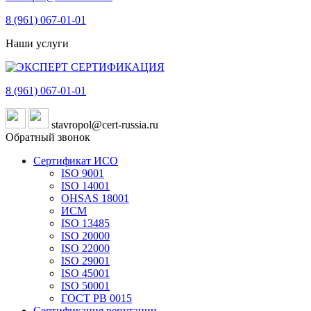
8 (961)
067-01-01
Наши услуги
8 (961)
067-01-01
stavropol@cert-russia.ru
Обратный звонок
Сертификат ИСО
ISO 9001
ISO 14001
OHSAS 18001
ИСМ
ISO 13485
ISO 20000
ISO 22000
ISO 29001
ISO 45001
ISO 50001
ГОСТ РВ 0015
Сертификация репутации