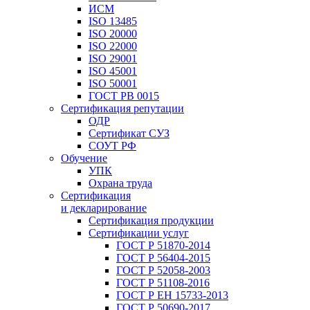
ИСМ
ISO 13485
ISO 20000
ISO 22000
ISO 29001
ISO 45001
ISO 50001
ГОСТ РВ 0015
Сертификация репутации
ОДР
Сертификат СУЗ
СОУТ РФ
Обучение
УПК
Охрана труда
Сертификация
и декларирование
Сертификация продукции
Сертификации услуг
ГОСТ Р 51870-2014
ГОСТ Р 56404-2015
ГОСТ Р 52058-2003
ГОСТ Р 51108-2016
ГОСТ Р ЕН 15733-2013
ГОСТ Р 50690-2017