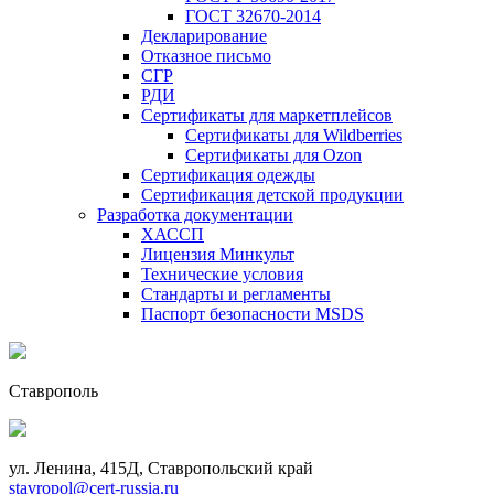
ГОСТ 32670-2014
Декларирование
Отказное письмо
СГР
РДИ
Сертификаты для маркетплейсов
Сертификаты для Wildberries
Сертификаты для Ozon
Сертификация одежды
Сертификация детской продукции
Разработка документации
ХАССП
Лицензия Минкульт
Технические условия
Стандарты и регламенты
Паспорт безопасности MSDS
Ставрополь
ул. Ленина, 415Д, Ставропольский край
stavropol@cert-russia.ru