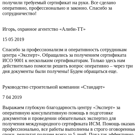
получили требуемый сертификат на руки. Все сделано
оперативно, профессионально и законно. Спасибо за
сотрудничество!
Игорь, охранное агентство «Алиби-ТТ»
15 05 2019
Спасибо за профессионализм и оперативность сотрудникам
центра «Эксперт». Обращались за получением сертификата
ИСО 9001 к нескольким сертификаторам. Только здесь нам
действительно помогли решить вопрос оперативно – через три
дня документы были получены! Будем обращаться еще.
Руководство строительной компании «Стандарт»
7 04 2019
Выражаем глубокую благодарность центру «Эксперт» за
оперативную консультативную помощь в подготовке
документов и проведении обязательных экспертиз для
получения международного сертификата ИСМ. Помощь оказан
профессионально, все работы выполнены в строго оговоренны
сроки, результат получен всего за 5 дней. Пока так эффективно