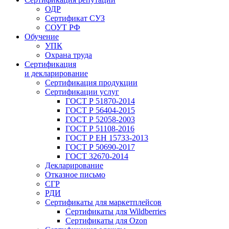
ОДР
Сертификат СУЗ
СОУТ РФ
Обучение
УПК
Охрана труда
Сертификация
и декларирование
Сертификация продукции
Сертификации услуг
ГОСТ Р 51870-2014
ГОСТ Р 56404-2015
ГОСТ Р 52058-2003
ГОСТ Р 51108-2016
ГОСТ Р ЕН 15733-2013
ГОСТ Р 50690-2017
ГОСТ 32670-2014
Декларирование
Отказное письмо
СГР
РДИ
Сертификаты для маркетплейсов
Сертификаты для Wildberries
Сертификаты для Ozon