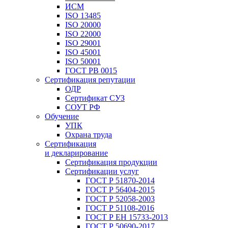
ИСМ
ISO 13485
ISO 20000
ISO 22000
ISO 29001
ISO 45001
ISO 50001
ГОСТ РВ 0015
Сертификация репутации
ОДР
Сертификат СУЗ
СОУТ РФ
Обучение
УПК
Охрана труда
Сертификация
и декларирование
Сертификация продукции
Сертификации услуг
ГОСТ Р 51870-2014
ГОСТ Р 56404-2015
ГОСТ Р 52058-2003
ГОСТ Р 51108-2016
ГОСТ Р ЕН 15733-2013
ГОСТ Р 50690-2017