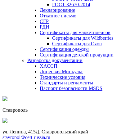
ГОСТ 32670-2014
Декларирование
Отказное письмо
СГР
РДИ
Сертификаты для маркетплейсов
Сертификаты для Wildberries
Сертификаты для Ozon
Сертификация одежды
Сертификация детской продукции
Разработка документации
ХАССП
Лицензия Минкульт
Технические условия
Стандарты и регламенты
Паспорт безопасности MSDS
Ставрополь
ул. Ленина, 415Д, Ставропольский край
stavropol@cert-russia.ru