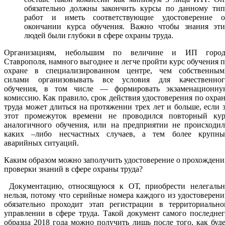
обязательно должны закончить курсы по данному тип
работ и иметь соответствующие удостоверение о
окончании курса обучения. Важно чтобы знания эти
людей были глубоки в сфере охраны труда.
Организациям, небольшим по величине и ИП город
Ставрополя, намного выгоднее и легче пройти курс обучения 
охране в специализированном центре, чем собственным
силами организовывать все условия для качественног
обучения, в том числе — формировать экзаменационну
комиссию. Как правило, срок действия удостоверения по охра
труда может длиться на протяжении трех лет и больше, если 
этот промежуток времени не проводился повторный кур
аналогичного обучения, или на предприятии не происходил
каких –либо несчастных случаев, а тем более крупны
аварийных ситуаций.
Каким образом можно заполучить удостоверение о прохожден
проверки знаний в сфере охраны труда?
Документацию, относящуюся к ОТ, приобрести нелегальн
нельзя, потому что серийные номера каждого из удостоверен
обязательно проходит этап регистрации в территориально
управлении в сфере труда. Такой документ самого последне
образца 2018 года можно получить лишь после того, как буд