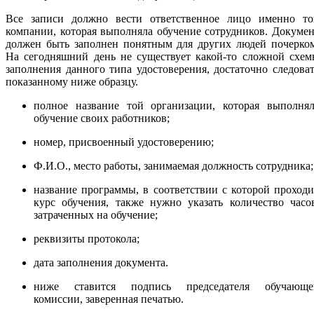
Все записи должно вести ответственное лицо именно то
компании, которая выполняла обучение сотрудников. Докуме
должен быть заполнен понятным для других людей почерком
На сегодняшний день не существует какой-то сложной схем
заполнения данного типа удостоверения, достаточно следова
показанному ниже образцу.
полное название той организации, которая выполнял
обучение своих работников;
номер, присвоенный удостоверению;
Ф.И.О., место работы, занимаемая должность сотрудника;
название программы, в соответствии с которой проход
курс обучения, также нужно указать количество часо
затраченных на обучение;
реквизиты протокола;
дата заполнения документа.
ниже ставится подпись председателя обучающе
комиссии, заверенная печатью.