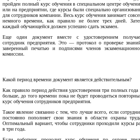
пройден полный курс обучения в специальном центре обучен
или на предприятии, где курсы были специально организова
для сотрудников компании. Весь курс обучения занимает совс
немного времени, как правило не более трех дней. Зате
каждый обучающейся должен успешно сдать экзамен.
Еще один документ вместе с удостоверением получае
сотрудник предприятия. Это — протокол о проверке знаний
заверенный печатью и подписями членов экзаменационно
комиссии.
Какой период времени документ является действительным?
Как правило период действия удостоверения три полных года
больше, до того времени пока не будет проводиться повторн
курс обучения сотрудников предприятия.
Такое явление связанно с тем, что лучше всего, если сотрудн
постоянно пополняет свои знания в области охраны труда
Оптимальный вариант, чтобы сотрудники проходили курсы р
в три года.
Если работник проходит курс обучения по охране труд