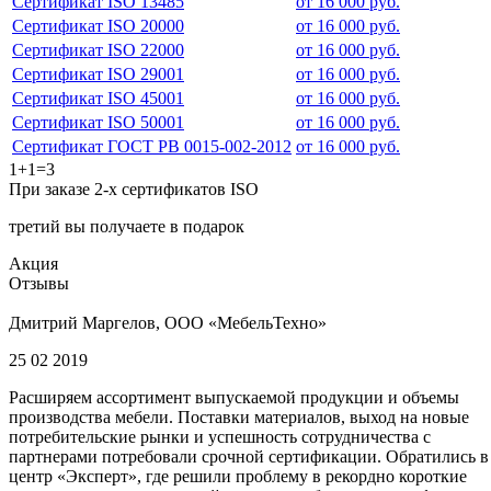
Сертификат ISO 13485
от 16 000 руб.
Сертификат ISO 20000
от 16 000 руб.
Сертификат ISO 22000
от 16 000 руб.
Сертификат ISO 29001
от 16 000 руб.
Сертификат ISO 45001
от 16 000 руб.
Сертификат ISO 50001
от 16 000 руб.
Сертификат ГОСТ РВ 0015-002-2012
от 16 000 руб.
1+1=3
При заказе 2-х сертификатов ISO
третий вы получаете в подарок
Акция
Отзывы
Дмитрий Маргелов, ООО «МебельТехно»
25 02 2019
Расширяем ассортимент выпускаемой продукции и объемы
производства мебели. Поставки материалов, выход на новые
потребительские рынки и успешность сотрудничества с
партнерами потребовали срочной сертификации. Обратились в
центр «Эксперт», где решили проблему в рекордно короткие