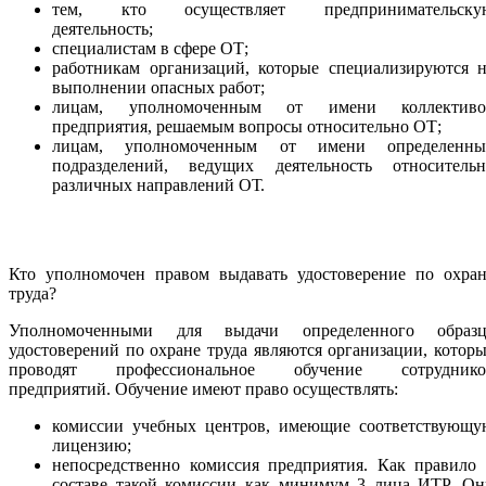
тем, кто осуществляет предпринимательску
деятельность;
специалистам в сфере ОТ;
работникам организаций, которые специализируются н
выполнении опасных работ;
лицам, уполномоченным от имени коллективо
предприятия, решаемым вопросы относительно ОТ;
лицам, уполномоченным от имени определенны
подразделений, ведущих деятельность относительн
различных направлений ОТ.
Кто уполномочен правом выдавать удостоверение по охран
труда?
Уполномоченными для выдачи определенного образц
удостоверений по охране труда являются организации, котор
проводят профессиональное обучение сотруднико
предприятий. Обучение имеют право осуществлять:
комиссии учебных центров, имеющие соответствующу
лицензию;
непосредственно комиссия предприятия. Как правило 
составе такой комиссии как минимум 3 лица ИТР. Он