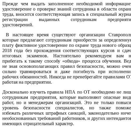
Прежде чем выдать заполненное необходимой информацие
удостоверение о проверке знаний сотрудника в области охра
труда, вносится соответствующая запись в специальный журн
регистрации выданных сотрудникам предприяти
удостоверений.
В настоящее время существуют организации Ставрополя
которые предлагают сотрудникам приобрести за определенн
плату фиктивное удостоверение по охране труда нового образ
2018 года без прохождения соответствующих курсов и сдач
итоговых экзаменов. Настоятельно рекомендуем вам н
прибегать к такому способу «обхода» процесса обучения. Ве
не зная основополагающих правил безопасности, можно оче
сильно травмироваться и даже погибнуть при исполнени
рабочих обязанностей. Никогда не пренебрегайте правилами О
работая на предприятии.
Досконально изучить правила НПА по ОТ необходимо не лиш
сотрудникам предприятия, которые выполняют опасные вид
работ, но и менеджерам организаций. Это не только повыс
уровень безопасности специалистов, но также поможе
избежать различных штрафных санкций, законодательно нич
необоснованных требований работников, и других интенданто
имеющих отрицательный характер.