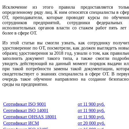
Исключение из этого правила предоставляется тольк
определенному ряду лиц. К ним относятся специалисты в сфе
ОТ, преподаватели, которые проводят курсы по обучени
сотрудников предприятий, сотрудники федеральных 
исполнительных органов власти со стажем работ пять лет 
более в сфере ОТ.
Из этой статьи вы смогли узнать, как сотруднику получит
удостоверение по ОТ, посмотрели, как должен выглядеть нов
образец удостоверения за 2018 год, узнали о том, как правиль
заполнить документ такого типа, а также смогли подробн
увидеть действующий на данный момент порядок выдачи ил
при такой потребности замены такой документации, котора
свидетельствует о знаниях специалиста в сфере ОТ. В перв
очередь такое обучение направлено на создание безопасно
среды на предприятии.
Сертификат ISO 9001
от 11 900 руб.
Сертификат ISO 14001
от 11 900 руб.
Сертификат OHSAS 18001
от 11 900 руб.
Сертификат ИСМ
от 20 000 руб.