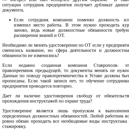
ситуации сотрудник предприятия получает дубликат данног
документа.
Если сотрудник компании поменял должность ил
изменил место работы. В этом нужно проходить кур
заново, ведь новые должностные обязанности требую
расширения знаний и ОТ.
Необходимо ли менять удостоверение по ОТ если у предприят
сменилось название, но сфера деятельности и должностны
обязанности не изменились?
Если недавно созданная компания Ставрополя- эт
правопреемник предыдущей, то документы менять не нужно
Данные по поводу правопреемничества в Уставе должны быт
прописаны. Если такой записи нет, то обучение сотрудник
предприятия проводится повторно.
Дает ли наличие удостоверения свободу от обязательств
прохождения инструктажей по охране труда?
Удостоверение является лишь пропуском к выполнени
определенных должностных обязанностей. Любой работник в
ровно обязан проходить все необходимые виды инструктажа
стажировку.