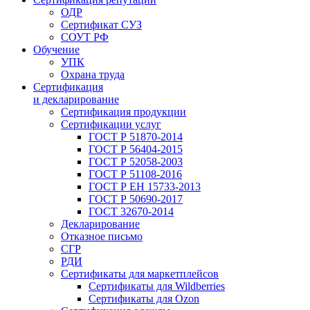
ОДР
Сертификат СУЗ
СОУТ РФ
Обучение
УПК
Охрана труда
Сертификация
и декларирование
Сертификация продукции
Сертификации услуг
ГОСТ Р 51870-2014
ГОСТ Р 56404-2015
ГОСТ Р 52058-2003
ГОСТ Р 51108-2016
ГОСТ Р ЕН 15733-2013
ГОСТ Р 50690-2017
ГОСТ 32670-2014
Декларирование
Отказное письмо
СГР
РДИ
Сертификаты для маркетплейсов
Сертификаты для Wildberries
Сертификаты для Ozon