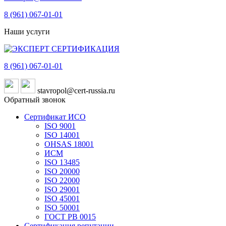
8 (961)
067-01-01
Наши услуги
8 (961)
067-01-01
stavropol@cert-russia.ru
Обратный звонок
Сертификат ИСО
ISO 9001
ISO 14001
OHSAS 18001
ИСМ
ISO 13485
ISO 20000
ISO 22000
ISO 29001
ISO 45001
ISO 50001
ГОСТ РВ 0015
Сертификация репутации