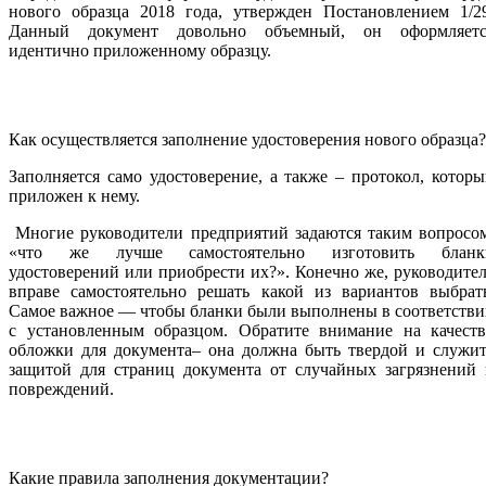
нового образца 2018 года, утвержден Постановлением 1/29
Данный документ довольно объемный, он оформляетс
идентично приложенному образцу.
Как осуществляется заполнение удостоверения нового образца?
Заполняется само удостоверение, а также – протокол, котор
приложен к нему.
Многие руководители предприятий задаются таким вопросом
«что же лучше самостоятельно изготовить бланк
удостоверений или приобрести их?». Конечно же, руководите
вправе самостоятельно решать какой из вариантов выбрать
Самое важное — чтобы бланки были выполнены в соответств
с установленным образцом. Обратите внимание на качеств
обложки для документа– она должна быть твердой и служит
защитой для страниц документа от случайных загрязнений 
повреждений.
Какие правила заполнения документации?