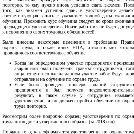
повторно, то ему нужно вновь успешно сдать экзамен. Пос
того, как экзамен успешно сдан, в удостоверение делаетс
соответствующая запись с указанием точной даты окончани
обучения. Проходить курс обучения следует до срока окончан
предыдущего удостоверения. Иначе работник не будет допущ
к исполнению своих трудовых обязанностей.
Были внесены некоторые изменения в требования Прави
охраны труда, а также иных НПА, относительно которы
проводилось соответствующее обучение.
Когда на определенном участке предприятия произошл
авария или были получены травмы сотрудниками, тогд
лица, ответственные на данном участке работ, будут вно
отправлены на обучение по охране труда.
Если было проведена проверка знаний сотруднико
предприятия и был получен неудовлетворительны
результат, в таком случае у сотрудника изымаетс
удостоверение, и он должен пройти обучение по охра
труда повторно.
Рассмотрим более подробно образец удостоверения по охра
труда последнего утвержденного образца (за 2018 год)
Порядок того, как оформляется удостоверение по охране тру