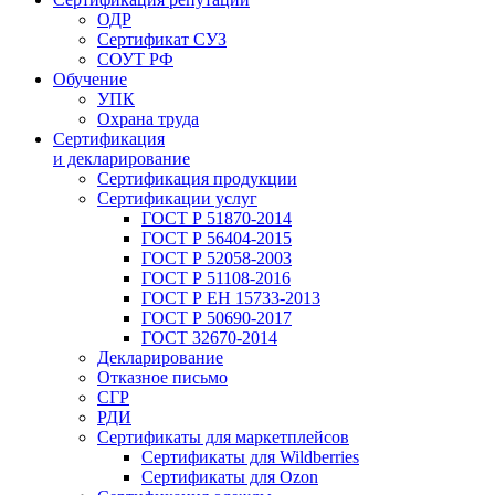
ОДР
Сертификат СУЗ
СОУТ РФ
Обучение
УПК
Охрана труда
Сертификация
и декларирование
Сертификация продукции
Сертификации услуг
ГОСТ Р 51870-2014
ГОСТ Р 56404-2015
ГОСТ Р 52058-2003
ГОСТ Р 51108-2016
ГОСТ Р ЕН 15733-2013
ГОСТ Р 50690-2017
ГОСТ 32670-2014
Декларирование
Отказное письмо
СГР
РДИ
Сертификаты для маркетплейсов
Сертификаты для Wildberries
Сертификаты для Ozon