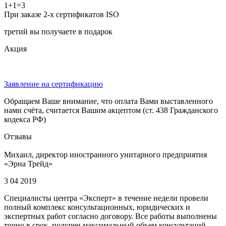
1+1=3
При заказе 2-х сертификатов ISO
третий вы получаете в подарок
Акция
Заявление на сертификацию
Обращаем Ваше внимание, что оплата Вами выставленного
нами счёта, считается Вашим акцептом (ст. 438 Гражданского
кодекса РФ)
Отзывы
Михаил, директор иностранного унитарного предприятия
«Эрна Трейд»
3 04 2019
Специалисты центра «Эксперт» в течение недели провели
полный комплекс консультационных, юридических и
экспертных работ согласно договору. Все работы выполнены
точно в срок, получен максимальный объем консультаций,