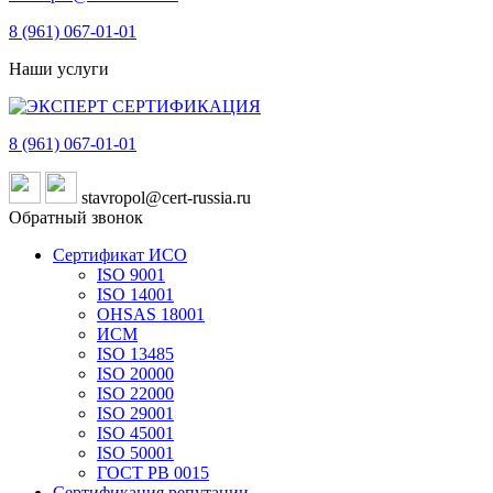
8 (961)
067-01-01
Наши услуги
8 (961)
067-01-01
stavropol@cert-russia.ru
Обратный звонок
Сертификат ИСО
ISO 9001
ISO 14001
OHSAS 18001
ИСМ
ISO 13485
ISO 20000
ISO 22000
ISO 29001
ISO 45001
ISO 50001
ГОСТ РВ 0015
Сертификация репутации