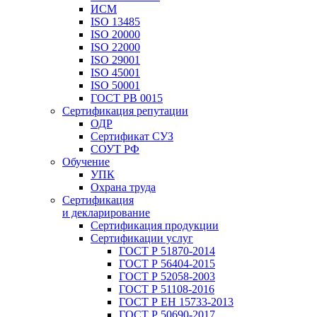
ИСМ
ISO 13485
ISO 20000
ISO 22000
ISO 29001
ISO 45001
ISO 50001
ГОСТ РВ 0015
Сертификация репутации
ОДР
Сертификат СУЗ
СОУТ РФ
Обучение
УПК
Охрана труда
Сертификация
и декларирование
Сертификация продукции
Сертификации услуг
ГОСТ Р 51870-2014
ГОСТ Р 56404-2015
ГОСТ Р 52058-2003
ГОСТ Р 51108-2016
ГОСТ Р ЕН 15733-2013
ГОСТ Р 50690-2017