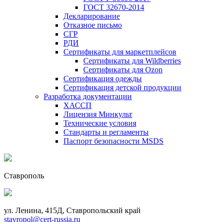
ГОСТ 32670-2014
Декларирование
Отказное письмо
СГР
РДИ
Сертификаты для маркетплейсов
Сертификаты для Wildberries
Сертификаты для Ozon
Сертификация одежды
Сертификация детской продукции
Разработка документации
ХАССП
Лицензия Минкульт
Технические условия
Стандарты и регламенты
Паспорт безопасности MSDS
Ставрополь
ул. Ленина, 415Д, Ставропольский край
stavropol@cert-russia.ru