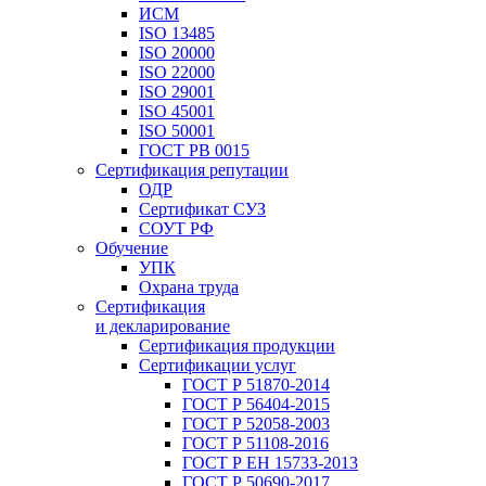
ИСМ
ISO 13485
ISO 20000
ISO 22000
ISO 29001
ISO 45001
ISO 50001
ГОСТ РВ 0015
Сертификация репутации
ОДР
Сертификат СУЗ
СОУТ РФ
Обучение
УПК
Охрана труда
Сертификация
и декларирование
Сертификация продукции
Сертификации услуг
ГОСТ Р 51870-2014
ГОСТ Р 56404-2015
ГОСТ Р 52058-2003
ГОСТ Р 51108-2016
ГОСТ Р ЕН 15733-2013
ГОСТ Р 50690-2017