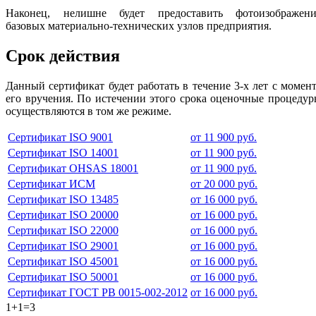
Наконец, нелишне будет предоставить фотоизображени
базовых материально-технических узлов предприятия.
Срок действия
Данный сертификат будет работать в течение 3-х лет с момен
его вручения. По истечении этого срока оценочные процеду
осуществляются в том же режиме.
Сертификат ISO 9001
от 11 900 руб.
Сертификат ISO 14001
от 11 900 руб.
Сертификат OHSAS 18001
от 11 900 руб.
Сертификат ИСМ
от 20 000 руб.
Сертификат ISO 13485
от 16 000 руб.
Сертификат ISO 20000
от 16 000 руб.
Сертификат ISO 22000
от 16 000 руб.
Сертификат ISO 29001
от 16 000 руб.
Сертификат ISO 45001
от 16 000 руб.
Сертификат ISO 50001
от 16 000 руб.
Сертификат ГОСТ РВ 0015-002-2012
от 16 000 руб.
1+1=3