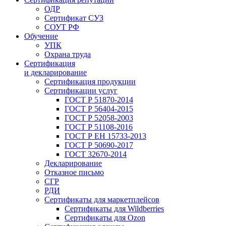
ОДР
Сертификат СУЗ
СОУТ РФ
Обучение
УПК
Охрана труда
Сертификация
и декларирование
Сертификация продукции
Сертификации услуг
ГОСТ Р 51870-2014
ГОСТ Р 56404-2015
ГОСТ Р 52058-2003
ГОСТ Р 51108-2016
ГОСТ Р ЕН 15733-2013
ГОСТ Р 50690-2017
ГОСТ 32670-2014
Декларирование
Отказное письмо
СГР
РДИ
Сертификаты для маркетплейсов
Сертификаты для Wildberries
Сертификаты для Ozon