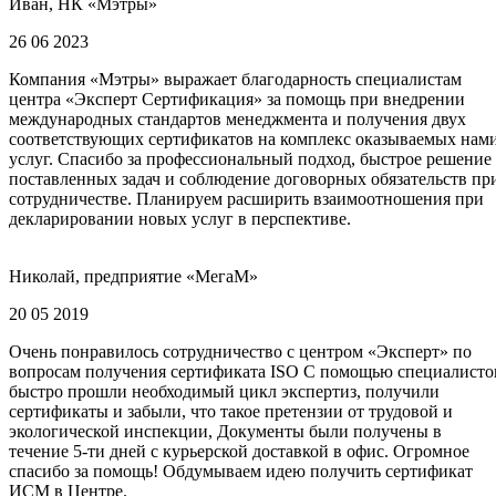
Иван, НК «Мэтры»
26 06 2023
Компания «Мэтры» выражает благодарность специалистам
центра «Эксперт Сертификация» за помощь при внедрении
международных стандартов менеджмента и получения двух
соответствующих сертификатов на комплекс оказываемых нам
услуг. Спасибо за профессиональный подход, быстрое решение
поставленных задач и соблюдение договорных обязательств пр
сотрудничестве. Планируем расширить взаимоотношения при
декларировании новых услуг в перспективе.
Николай, предприятие «МегаМ»
20 05 2019
Очень понравилось сотрудничество с центром «Эксперт» по
вопросам получения сертификата ISO С помощью специалисто
быстро прошли необходимый цикл экспертиз, получили
сертификаты и забыли, что такое претензии от трудовой и
экологической инспекции, Документы были получены в
течение 5-ти дней с курьерской доставкой в офис. Огромное
спасибо за помощь! Обдумываем идею получить сертификат
ИСМ в Центре.