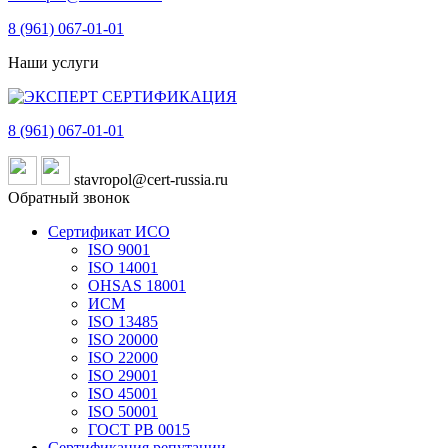
8 (961)
067-01-01
Наши услуги
8 (961)
067-01-01
stavropol@cert-russia.ru
Обратный звонок
Сертификат ИСО
ISO 9001
ISO 14001
OHSAS 18001
ИСМ
ISO 13485
ISO 20000
ISO 22000
ISO 29001
ISO 45001
ISO 50001
ГОСТ РВ 0015
Сертификация репутации