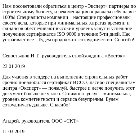
Нам посоветовали обратиться в центр «Эксперт» партнеры по
строительному бизнесу, и рекомендация оправдала себя на все
100%! Специалисты компании – настоящие профессионалы
своего дела, которые при минимальных затратах времени и
финансов обеспечивают высокий уровень услуг и успешное
получение сертификатов ISO 9000 в течение 5-ти дней. Нас
устраивает все – будем продолжать сотрудничество. Спасибо!
Севостьянов И.Т., руководитель стройхолдинга «Восток»
23 01 2019
Для участия в тендере на выполнение строительных работ
срочно понадобился сертификат ИСО. Спасибо специалистам
центра «Эксперт» — пожалуй, быстрее и легче получить этот
документ больше не у кого. Стоимость услуг – минимальна,
уровень компетентности и сервиса безупречны. Будем
сотрудничать дальше. Спасибо!
Андрей, руководитель ООО «СКТ»
11 03 2019