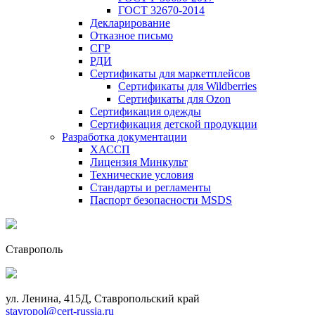
ГОСТ 32670-2014
Декларирование
Отказное письмо
СГР
РДИ
Сертификаты для маркетплейсов
Сертификаты для Wildberries
Сертификаты для Ozon
Сертификация одежды
Сертификация детской продукции
Разработка документации
ХАССП
Лицензия Минкульт
Технические условия
Стандарты и регламенты
Паспорт безопасности MSDS
Ставрополь
ул. Ленина, 415Д, Ставропольский край
stavropol@cert-russia.ru