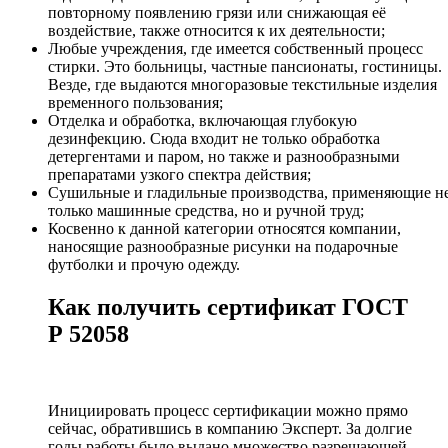
повторному появлению грязи или снижающая её
воздействие, также относится к их деятельности;
Любые учреждения, где имеется собственный процесс
стирки. Это больницы, частные пансионаты, гостиницы.
Везде, где выдаются многоразовые текстильные изделия
временного пользования;
Отделка и обработка, включающая глубокую
дезинфекцию. Сюда входит не только обработка
детергентами и паром, но также и разнообразными
препаратами узкого спектра действия;
Сушильные и гладильные производства, применяющие н
только машинные средства, но и ручной труд;
Косвенно к данной категории относятся компании,
наносящие разнообразные рисунки на подарочные
футболки и прочую одежду.
Как получить сертификат ГОСТ
Р 52058
Инициировать процесс сертификации можно прямо
сейчас, обратившись в компанию Эксперт. За долгие
годы работы было выдано множество разрешающей