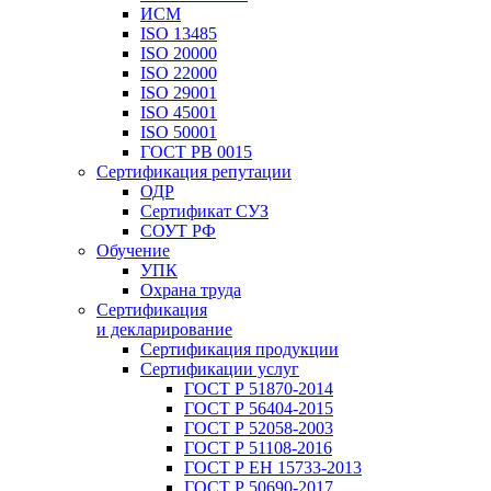
ИСМ
ISO 13485
ISO 20000
ISO 22000
ISO 29001
ISO 45001
ISO 50001
ГОСТ РВ 0015
Сертификация репутации
ОДР
Сертификат СУЗ
СОУТ РФ
Обучение
УПК
Охрана труда
Сертификация
и декларирование
Сертификация продукции
Сертификации услуг
ГОСТ Р 51870-2014
ГОСТ Р 56404-2015
ГОСТ Р 52058-2003
ГОСТ Р 51108-2016
ГОСТ Р ЕН 15733-2013
ГОСТ Р 50690-2017