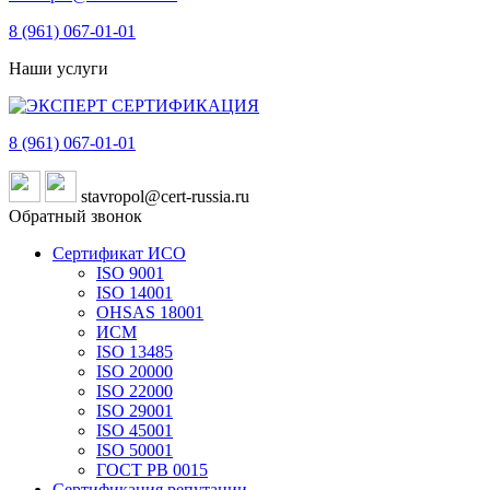
8 (961)
067-01-01
Наши услуги
8 (961)
067-01-01
stavropol@cert-russia.ru
Обратный звонок
Сертификат ИСО
ISO 9001
ISO 14001
OHSAS 18001
ИСМ
ISO 13485
ISO 20000
ISO 22000
ISO 29001
ISO 45001
ISO 50001
ГОСТ РВ 0015
Сертификация репутации