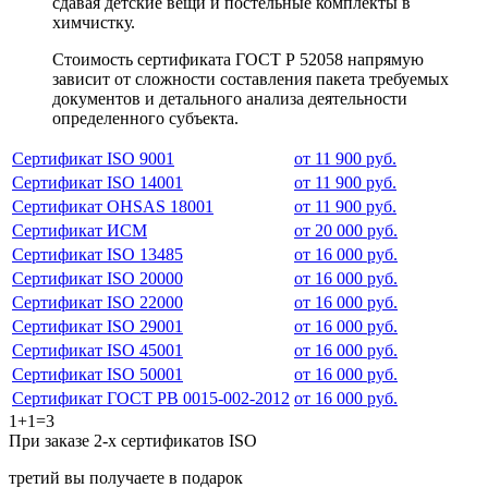
сдавая детские вещи и постельные комплекты в
химчистку.
Стоимость сертификата ГОСТ Р 52058 напрямую
зависит от сложности составления пакета требуемых
документов и детального анализа деятельности
определенного субъекта.
Сертификат ISO 9001
от 11 900 руб.
Сертификат ISO 14001
от 11 900 руб.
Сертификат OHSAS 18001
от 11 900 руб.
Сертификат ИСМ
от 20 000 руб.
Сертификат ISO 13485
от 16 000 руб.
Сертификат ISO 20000
от 16 000 руб.
Сертификат ISO 22000
от 16 000 руб.
Сертификат ISO 29001
от 16 000 руб.
Сертификат ISO 45001
от 16 000 руб.
Сертификат ISO 50001
от 16 000 руб.
Сертификат ГОСТ РВ 0015-002-2012
от 16 000 руб.
1+1=3
При заказе 2-х сертификатов ISO
третий вы получаете в подарок