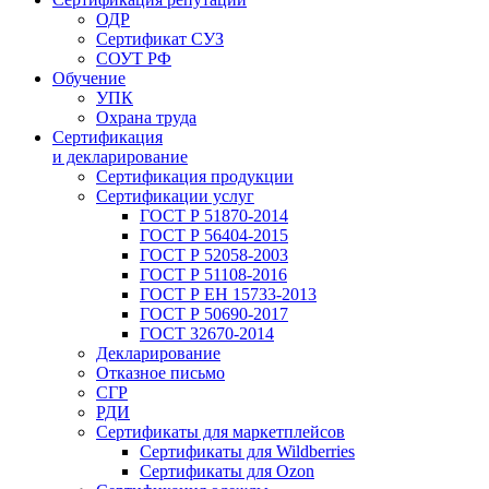
ОДР
Сертификат СУЗ
СОУТ РФ
Обучение
УПК
Охрана труда
Сертификация
и декларирование
Сертификация продукции
Сертификации услуг
ГОСТ Р 51870-2014
ГОСТ Р 56404-2015
ГОСТ Р 52058-2003
ГОСТ Р 51108-2016
ГОСТ Р ЕН 15733-2013
ГОСТ Р 50690-2017
ГОСТ 32670-2014
Декларирование
Отказное письмо
СГР
РДИ
Сертификаты для маркетплейсов
Сертификаты для Wildberries
Сертификаты для Ozon