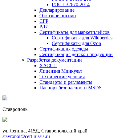
ГОСТ 32670-2014
Декларирование
Отказное письмо
СГР
РДИ
Сертификаты для маркетплейсов
Сертификаты для Wildberries
Сертификаты для Ozon
Сертификация одежды
Сертификация детской продукции
Разработка документации
ХАССП
Лицензия Минкульт
Технические условия
Стандарты и регламенты
Паспорт безопасности MSDS
Ставрополь
ул. Ленина, 415Д, Ставропольский край
stavropol@cert-russia.ru