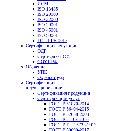
ИСМ
ISO 13485
ISO 20000
ISO 22000
ISO 29001
ISO 45001
ISO 50001
ГОСТ РВ 0015
Сертификация репутации
ОДР
Сертификат СУЗ
СОУТ РФ
Обучение
УПК
Охрана труда
Сертификация
и декларирование
Сертификация продукции
Сертификации услуг
ГОСТ Р 51870-2014
ГОСТ Р 56404-2015
ГОСТ Р 52058-2003
ГОСТ Р 51108-2016
ГОСТ Р ЕН 15733-2013
ГОСТ Р 50690-2017