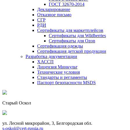
ГОСТ 32670-2014
Декларирование
Отказное письмо
СГР
РДИ
Сертификаты для маркетплейсов
Сертификаты для Wildberries
Сертификаты для Ozon
Сертификация одежды
Сертификация детской продукции
Разработка документации
ХАССП
Лицензия Минкульт
Технические условия
Стандарты и регламенты
Паспорт безопасности MSDS
Старый Оскол
ул. Лесной микрорайон, 3, Белгородская обл.
s-oskol@cert-russia.ru