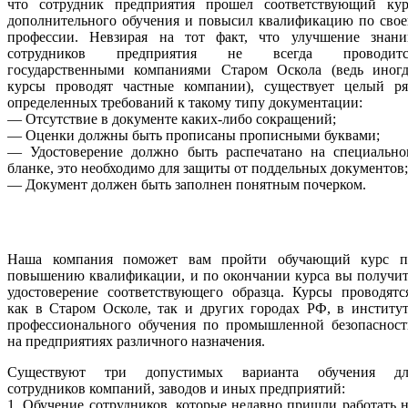
что сотрудник предприятия прошел соответствующий кур
дополнительного обучения и повысил квалификацию по свое
профессии. Невзирая на тот факт, что улучшение знани
сотрудников предприятия не всегда проводитс
государственными компаниями Старом Оскола (ведь иногд
курсы проводят частные компании), существует целый ря
определенных требований к такому типу документации:
— Отсутствие в документе каких-либо сокращений;
— Оценки должны быть прописаны прописными буквами;
— Удостоверение должно быть распечатано на специально
бланке, это необходимо для защиты от поддельных документов;
— Документ должен быть заполнен понятным почерком.
Наша компания поможет вам пройти обучающий курс п
повышению квалификации, и по окончании курса вы получит
удостоверение соответствующего образца. Курсы проводятс
как в Старом Осколе, так и других городах РФ, в институ
профессионального обучения по промышленной безопасност
на предприятиях различного назначения.
Существуют три допустимых варианта обучения дл
сотрудников компаний, заводов и иных предприятий:
1. Обучение сотрудников, которые недавно пришли работать 