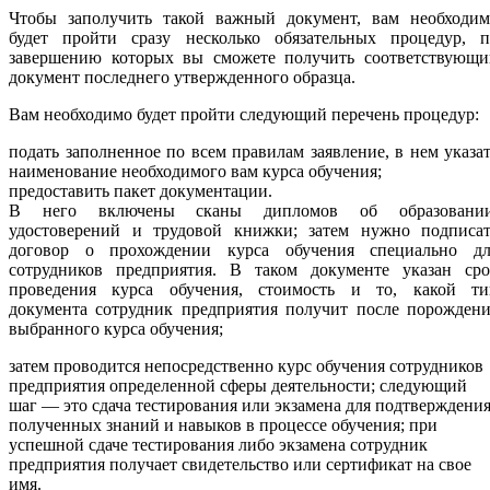
Чтобы заполучить такой важный документ, вам необходим
будет пройти сразу несколько обязательных процедур, п
завершению которых вы сможете получить соответствующи
документ последнего утвержденного образца.
Вам необходимо будет пройти следующий перечень процедур:
подать заполненное по всем правилам заявление, в нем указа
наименование необходимого вам курса обучения;
предоставить пакет документации.
В него включены сканы дипломов об образовании
удостоверений и трудовой книжки; затем нужно подписат
договор о прохождении курса обучения специально дл
сотрудников предприятия. В таком документе указан сро
проведения курса обучения, стоимость и то, какой ти
документа сотрудник предприятия получит после порождени
выбранного курса обучения;
затем проводится непосредственно курс обучения сотрудников
предприятия определенной сферы деятельности; следующий
шаг — это сдача тестирования или экзамена для подтверждени
полученных знаний и навыков в процессе обучения; при
успешной сдаче тестирования либо экзамена сотрудник
предприятия получает свидетельство или сертификат на свое
имя.