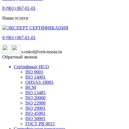
8 (961)
067-01-01
Наши услуги
8 (961)
067-01-01
s-oskol@cert-russia.ru
Обратный звонок
Сертификат ИСО
ISO 9001
ISO 14001
OHSAS 18001
ИСМ
ISO 13485
ISO 20000
ISO 22000
ISO 29001
ISO 45001
ISO 50001
ГОСТ РВ 0015
Сертификация репутации