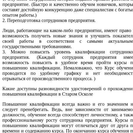
предприятие. (Быстро и качественно обучим новичков, котор
составят достойную конкуренцию даже специалистам с богат
опытом работы.)
2. Переподготовка сотрудников предприятия.
Люди, работающие на каком-либо предприятии, имеют право
возможность получить новые знания и улучшить показател
своей работы в соответствии с самыми актуальным
государственными требованиями.
3. Можно повысить уровень квалификации сотруднико
предприятия. (Каждый сотрудник предприятия имее
возможность повысить в удобное время пройти курсы п
повышению квалификации. Немаловажно, что Курс обучени
проводится по удобному графику и нет необходимост
отрываться от производственного процесса. )
Какие доступны разновидности удостоверений о прохождени
повышения квалификации в Старом Осколе
Повышение квалификации всегда важно и его значением н
следует пренебрегать. Ведь, вне зависимости от занимаем
должности, обучение всегда способствует личностному, а так
профессиональному росту сотрудника предприятия. Курсы п
повышению квалификации могут отличаться друг от друга п
времени и содержанию курса. По окончанию курса обучения 