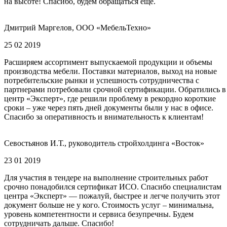
на высоте! Спасибо, будем обращаться еще.
Дмитрий Маргелов, ООО «МебельТехно»
25 02 2019
Расширяем ассортимент выпускаемой продукции и объемы
производства мебели. Поставки материалов, выход на новые
потребительские рынки и успешность сотрудничества с
партнерами потребовали срочной сертификации. Обратились в
центр «Эксперт», где решили проблему в рекордно короткие
сроки – уже через пять дней документы были у нас в офисе.
Спасибо за оперативность и внимательность к клиентам!
Севостьянов И.Т., руководитель стройхолдинга «Восток»
23 01 2019
Для участия в тендере на выполнение строительных работ
срочно понадобился сертификат ИСО. Спасибо специалистам
центра «Эксперт» — пожалуй, быстрее и легче получить этот
документ больше не у кого. Стоимость услуг – минимальна,
уровень компетентности и сервиса безупречны. Будем
сотрудничать дальше. Спасибо!