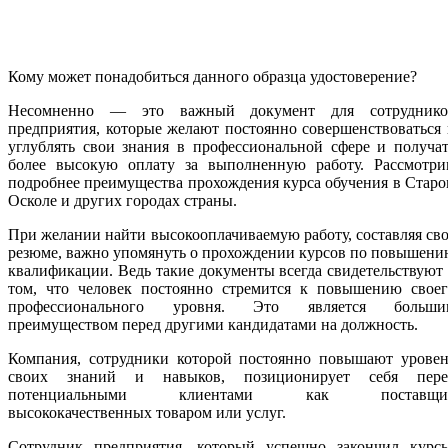
Кому может понадобиться данного образца удостоверение?
Несомненно — это важный документ для сотруднико
предприятия, которые желают постоянно совершенствоваться
углублять свои знания в профессиональной сфере и получа
более высокую оплату за выполненную работу. Рассмотри
подробнее преимущества прохождения курса обучения в Стар
Осколе и других городах страны.
При желании найти высокооплачиваемую работу, составляя св
резюме, важно упомянуть о прохождении курсов по повышен
квалификации. Ведь такие документы всегда свидетельствуют
том, что человек постоянно стремится к повышению своег
профессионального уровня. Это является больши
преимуществом перед другими кандидатами на должность.
Компания, сотрудники которой постоянно повышают уровен
своих знаний и навыков, позиционирует себя пере
потенциальными клиентами как поставщи
высококачественных товаром или услуг.
Сотрудник предприятия, который успешно закончил курсы