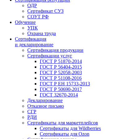
ОДР
Сертификат СУЗ
СОУТ РФ
Обучение
УПК
Охрана труда
Сертификация
и декларирование
Сертификация продукции
Сертификации услуг
ГОСТ Р 51870-2014
ГОСТ Р 56404-2015
ГОСТ Р 52058-2003
ГОСТ Р 51108-2016
ГОСТ Р ЕН 15733-2013
ГОСТ Р 50690-2017
ГОСТ 32670-2014
Декларирование
Отказное письмо
СГР
РДИ
Сертификаты для маркетплейсов
Сертификаты для Wildberries
Сертификаты для Ozon