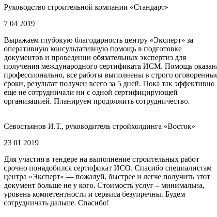
Руководство строительной компании «Стандарт»
7 04 2019
Выражаем глубокую благодарность центру «Эксперт» за
оперативную консультативную помощь в подготовке
документов и проведении обязательных экспертиз для
получения международного сертификата ИСМ. Помощь оказан
профессионально, все работы выполнены в строго оговоренны
сроки, результат получен всего за 5 дней. Пока так эффективно
еще не сотрудничали ни с одной сертифицирующей
организацией. Планируем продолжить сотрудничество.
Севостьянов И.Т., руководитель стройхолдинга «Восток»
23 01 2019
Для участия в тендере на выполнение строительных работ
срочно понадобился сертификат ИСО. Спасибо специалистам
центра «Эксперт» — пожалуй, быстрее и легче получить этот
документ больше не у кого. Стоимость услуг – минимальна,
уровень компетентности и сервиса безупречны. Будем
сотрудничать дальше. Спасибо!