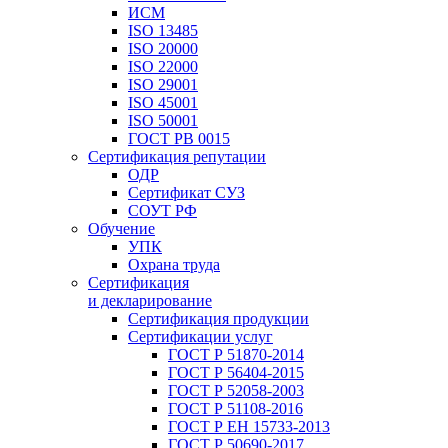
ИСМ
ISO 13485
ISO 20000
ISO 22000
ISO 29001
ISO 45001
ISO 50001
ГОСТ РВ 0015
Сертификация репутации
ОДР
Сертификат СУЗ
СОУТ РФ
Обучение
УПК
Охрана труда
Сертификация
и декларирование
Сертификация продукции
Сертификации услуг
ГОСТ Р 51870-2014
ГОСТ Р 56404-2015
ГОСТ Р 52058-2003
ГОСТ Р 51108-2016
ГОСТ Р ЕН 15733-2013
ГОСТ Р 50690-2017