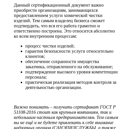
Данный сертификационный документ важно
приобрести организациям, занимающихся
предоставлением услуги химической чистки
изделий. Тем самым владелец бизнеса сможет
подтвердить, что вся его работа грамотно и
ответственно построена. Это относится абсолютно
ко всем внутренним процессам:
процесс чистки изделий;
гарантия безопасности услуги относительно
клиентов;
обеспечение сохранности имущества
заказчика, отправленного на обслуживание;
подтверждение высокого уровня компетенции
персонала;
практическая реализация методов контроля за
деятельностью организации.
Важно понимать – получить сертификат ГОСТ Р
51108-2016 стоит как крупным компаниям, так и
небольшим частным предпринимателям. Тем самым
вы не ещё и не будете привлекать к себе внимание
надзорных органов (САНЭПИДСЛУЖБЫ, а также