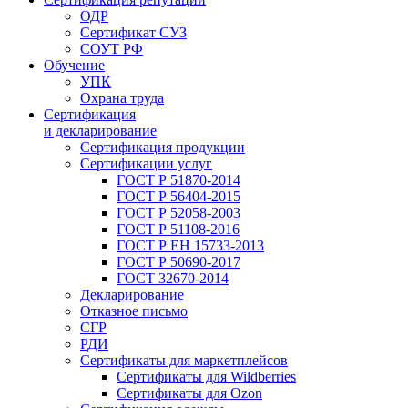
ОДР
Сертификат СУЗ
СОУТ РФ
Обучение
УПК
Охрана труда
Сертификация
и декларирование
Сертификация продукции
Сертификации услуг
ГОСТ Р 51870-2014
ГОСТ Р 56404-2015
ГОСТ Р 52058-2003
ГОСТ Р 51108-2016
ГОСТ Р ЕН 15733-2013
ГОСТ Р 50690-2017
ГОСТ 32670-2014
Декларирование
Отказное письмо
СГР
РДИ
Сертификаты для маркетплейсов
Сертификаты для Wildberries
Сертификаты для Ozon