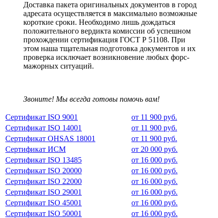
Доставка пакета оригинальных документов в город
адресата осуществляется в максимально возможные
короткие сроки. Необходимо лишь дождаться
положительного вердикта комиссии об успешном
прохождении сертификация ГОСТ Р 51108. При
этом наша тщательная подготовка документов и их
проверка исключает возникновение любых форс-
мажорных ситуаций.
Звоните! Мы всегда готовы помочь вам!
Сертификат ISO 9001
от 11 900 руб.
Сертификат ISO 14001
от 11 900 руб.
Сертификат OHSAS 18001
от 11 900 руб.
Сертификат ИСМ
от 20 000 руб.
Сертификат ISO 13485
от 16 000 руб.
Сертификат ISO 20000
от 16 000 руб.
Сертификат ISO 22000
от 16 000 руб.
Сертификат ISO 29001
от 16 000 руб.
Сертификат ISO 45001
от 16 000 руб.
Сертификат ISO 50001
от 16 000 руб.