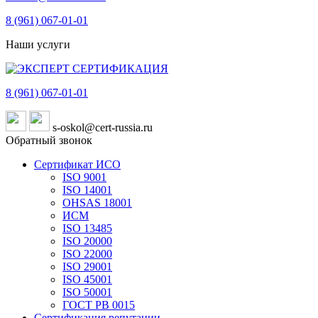
8 (961)
067-01-01
Наши услуги
8 (961)
067-01-01
s-oskol@cert-russia.ru
Обратный звонок
Сертификат ИСО
ISO 9001
ISO 14001
OHSAS 18001
ИСМ
ISO 13485
ISO 20000
ISO 22000
ISO 29001
ISO 45001
ISO 50001
ГОСТ РВ 0015
Сертификация репутации