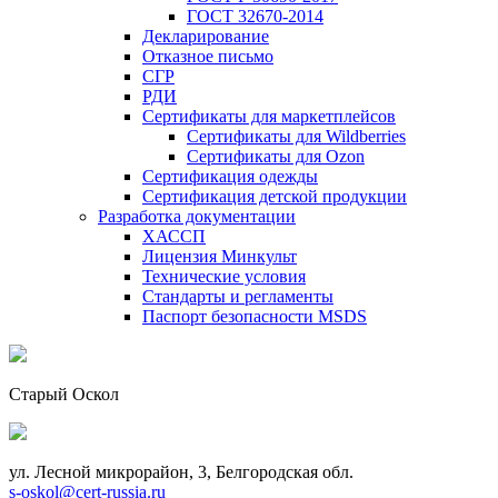
ГОСТ 32670-2014
Декларирование
Отказное письмо
СГР
РДИ
Сертификаты для маркетплейсов
Сертификаты для Wildberries
Сертификаты для Ozon
Сертификация одежды
Сертификация детской продукции
Разработка документации
ХАССП
Лицензия Минкульт
Технические условия
Стандарты и регламенты
Паспорт безопасности MSDS
Старый Оскол
ул. Лесной микрорайон, 3, Белгородская обл.
s-oskol@cert-russia.ru