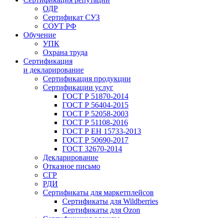
ОДР
Сертификат СУЗ
СОУТ РФ
Обучение
УПК
Охрана труда
Сертификация
и декларирование
Сертификация продукции
Сертификации услуг
ГОСТ Р 51870-2014
ГОСТ Р 56404-2015
ГОСТ Р 52058-2003
ГОСТ Р 51108-2016
ГОСТ Р ЕН 15733-2013
ГОСТ Р 50690-2017
ГОСТ 32670-2014
Декларирование
Отказное письмо
СГР
РДИ
Сертификаты для маркетплейсов
Сертификаты для Wildberries
Сертификаты для Ozon