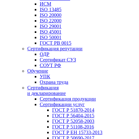
ИСМ
ISO 13485
ISO 20000
ISO 22000
ISO 29001
ISO 45001
ISO 50001
ГОСТ РВ 0015
Сертификация репутации
ОДР
Сертификат СУЗ
СОУТ РФ
Обучение
УПК
Охрана труда
Сертификация
и декларирование
Сертификация продукции
Сертификации услуг
ГОСТ Р 51870-2014
ГОСТ Р 56404-2015
ГОСТ Р 52058-2003
ГОСТ Р 51108-2016
ГОСТ Р ЕН 15733-2013
ГОСТ Р 50690-2017