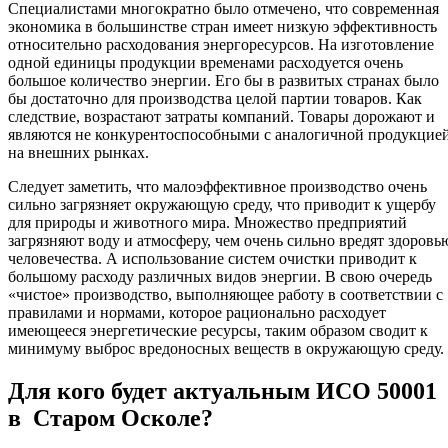
Специалистами многократно было отмечено, что современная
экономика в большинстве стран имеет низкую эффективность
относительно расходования энергоресурсов. На изготовление
одной единицы продукции временами расходуется очень
большое количество энергии. Его бы в развитых странах было
бы достаточно для производства целой партии товаров. Как
следствие, возрастают затраты компаний. Товары дорожают и
являются не конкурентоспособными с аналогичной продукцие
на внешних рынках.
Следует заметить, что малоэффективное производство очень
сильно загрязняет окружающую среду, что приводит к ущербу
для природы и животного мира. Множество предприятий
загрязняют воду и атмосферу, чем очень сильно вредят здоровь
человечества. А использование систем очистки приводит к
большому расходу различных видов энергии. В свою очередь
«чистое» производство, выполняющее работу в соответствии с
правилами и нормами, которое рационально расходует
имеющееся энергетические ресурсы, таким образом сводит к
минимуму выброс вредоносных веществ в окружающую среду.
Для кого будет актуальным ИСО 50001
в Старом Осколе?