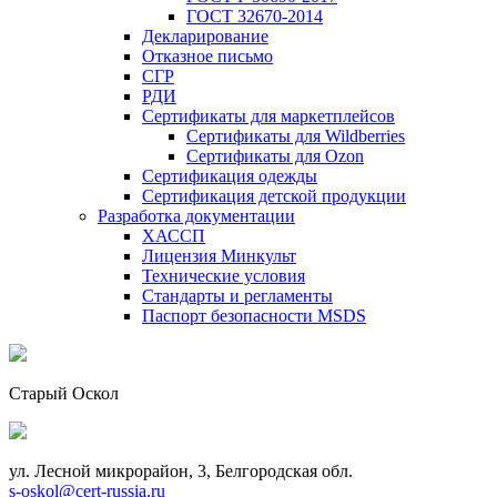
ГОСТ 32670-2014
Декларирование
Отказное письмо
СГР
РДИ
Сертификаты для маркетплейсов
Сертификаты для Wildberries
Сертификаты для Ozon
Сертификация одежды
Сертификация детской продукции
Разработка документации
ХАССП
Лицензия Минкульт
Технические условия
Стандарты и регламенты
Паспорт безопасности MSDS
Старый Оскол
ул. Лесной микрорайон, 3, Белгородская обл.
s-oskol@cert-russia.ru