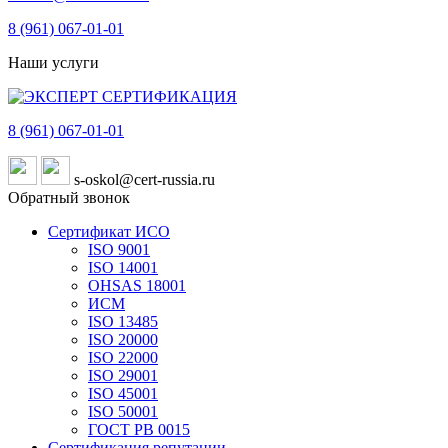
8 (961)
067-01-01
Наши услуги
8 (961)
067-01-01
s-oskol@cert-russia.ru
Обратный звонок
Сертификат ИСО
ISO 9001
ISO 14001
OHSAS 18001
ИСМ
ISO 13485
ISO 20000
ISO 22000
ISO 29001
ISO 45001
ISO 50001
ГОСТ РВ 0015
Сертификация репутации