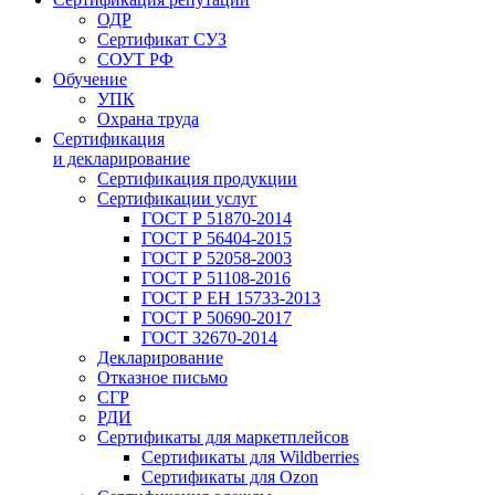
ОДР
Сертификат СУЗ
СОУТ РФ
Обучение
УПК
Охрана труда
Сертификация
и декларирование
Сертификация продукции
Сертификации услуг
ГОСТ Р 51870-2014
ГОСТ Р 56404-2015
ГОСТ Р 52058-2003
ГОСТ Р 51108-2016
ГОСТ Р ЕН 15733-2013
ГОСТ Р 50690-2017
ГОСТ 32670-2014
Декларирование
Отказное письмо
СГР
РДИ
Сертификаты для маркетплейсов
Сертификаты для Wildberries
Сертификаты для Ozon