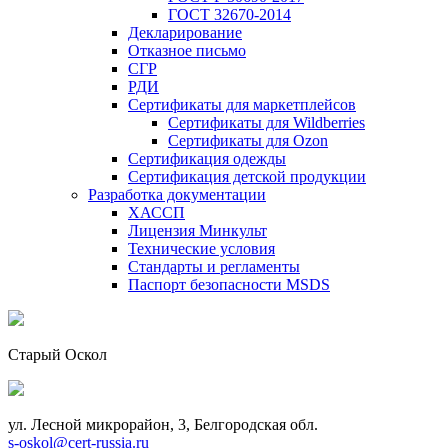
ГОСТ 32670-2014
Декларирование
Отказное письмо
СГР
РДИ
Сертификаты для маркетплейсов
Сертификаты для Wildberries
Сертификаты для Ozon
Сертификация одежды
Сертификация детской продукции
Разработка документации
ХАССП
Лицензия Минкульт
Технические условия
Стандарты и регламенты
Паспорт безопасности MSDS
Старый Оскол
ул. Лесной микрорайон, 3, Белгородская обл.
s-oskol@cert-russia.ru