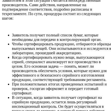
Заявителем в этой ситуации считается непосредственный
производитель. Сами действия, направленные на
подтверждение соответствия, подробно расписаны в
техрегламенте. По сути, процедура состоит из следующих
шагов:
Заявитель получает полный список бумаг, которые
необходимы для передачи в контролирующий орган.
Чтобы сертифицировать продукцию, отбираются образцы
выпускаемых вещей. Они испытываются и исследуются 
лаборатории, прошедшей аккредитацию.
Когда сертифицировать нужно вещи, выпускающиеся
серией, специалист анализирует все производство в
целом. Его основная задача — понять, может ли
производитель обеспечить условия, которые нужно для
эффективного и безопасного серийного изготовления
продукции, соответствующей требованиям регламента.
При положительных итогах проведенных испытаний и
проверок, госорган оформляет и передает готовый
сертификат.
В ситуации, когда заявитель получает сертификат на
серийную продукцию, остается лишь регулярный
инспекционный контроль. Он будет осуществляться в
точные сроки до момента, в который период действия