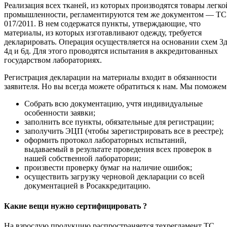
Реализация всех тканей, из которых производятся товары легко
промышленности, регламентируются тем же документом — ТС
017/2011. В нем содержатся пункты, утверждающие, что
материалы, из которых изготавливают одежду, требуется
декларировать. Операция осуществляется на основании схем 3д
4д и 6д. Для этого проводятся испытания в аккредитованных
государством лабораториях.
Регистрация декларации на материалы входит в обязанности
заявителя. Но вы всегда можете обратиться к нам. Мы поможем
Собрать всю документацию, учтя индивидуальные
особенности заявки;
заполнить все пункты, обязательные для регистрации;
заполучить ЭЦП (чтобы зарегистрировать все в реестре);
оформить протокол лабораторных испытаний,
выдаваемый в результате проведения всех проверок в
нашей собственной лаборатории;
произвести проверку бумаг на наличие ошибок;
осуществить загрузку черновой декларации со всей
документацией в Росаккредитацию.
Какие вещи нужно сертифицировать ?
На взрослую продукцию распространяется техрегламент ТС