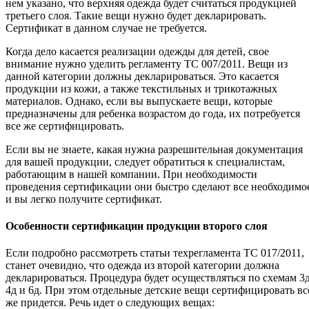
нем указано, что верхняя одежда будет считаться продукцией
третьего слоя. Такие вещи нужно будет декларировать.
Сертификат в данном случае не требуется.
Когда дело касается реализации одежды для детей, свое
внимание нужно уделить регламенту ТС 007/2011. Вещи из
данной категории должны декларироваться. Это касается
продукции из кожи, а также текстильных и трикотажных
материалов. Однако, если вы выпускаете вещи, которые
предназначены для ребенка возрастом до года, их потребуется
все же сертифицировать.
Если вы не знаете, какая нужна разрешительная документация
для вашей продукции, следует обратиться к специалистам,
работающим в нашей компании. При необходимости
проведения сертификации они быстро сделают все необходимо
и вы легко получите сертификат.
Особенности сертификации продукции второго слоя
Если подробно рассмотреть статьи техрегламента ТС 017/2011,
станет очевидно, что одежда из второй категории должна
декларироваться. Процедура будет осуществляться по схемам 3д
4д и 6д. При этом отдельные детские вещи сертифицировать вс
же придется. Речь идет о следующих вещах: