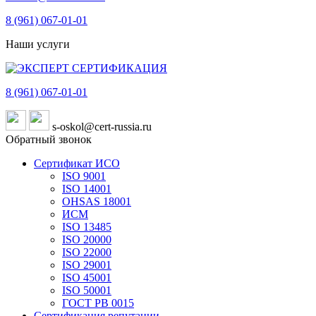
8 (961)
067-01-01
Наши услуги
8 (961)
067-01-01
s-oskol@cert-russia.ru
Обратный звонок
Сертификат ИСО
ISO 9001
ISO 14001
OHSAS 18001
ИСМ
ISO 13485
ISO 20000
ISO 22000
ISO 29001
ISO 45001
ISO 50001
ГОСТ РВ 0015
Сертификация репутации