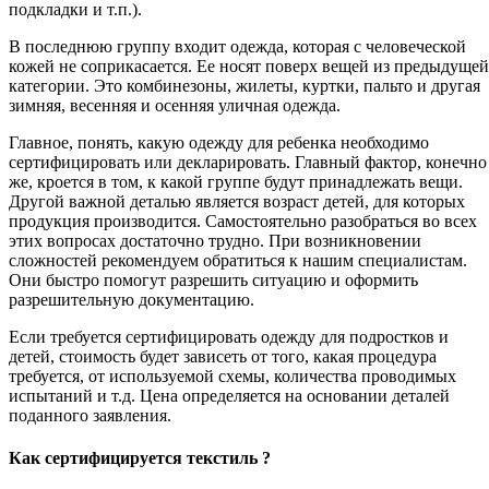
подкладки и т.п.).
В последнюю группу входит одежда, которая с человеческой
кожей не соприкасается. Ее носят поверх вещей из предыдущей
категории. Это комбинезоны, жилеты, куртки, пальто и другая
зимняя, весенняя и осенняя уличная одежда.
Главное, понять, какую одежду для ребенка необходимо
сертифицировать или декларировать. Главный фактор, конечно
же, кроется в том, к какой группе будут принадлежать вещи.
Другой важной деталью является возраст детей, для которых
продукция производится. Самостоятельно разобраться во всех
этих вопросах достаточно трудно. При возникновении
сложностей рекомендуем обратиться к нашим специалистам.
Они быстро помогут разрешить ситуацию и оформить
разрешительную документацию.
Если требуется сертифицировать одежду для подростков и
детей, стоимость будет зависеть от того, какая процедура
требуется, от используемой схемы, количества проводимых
испытаний и т.д. Цена определяется на основании деталей
поданного заявления.
Как сертифицируется текстиль ?