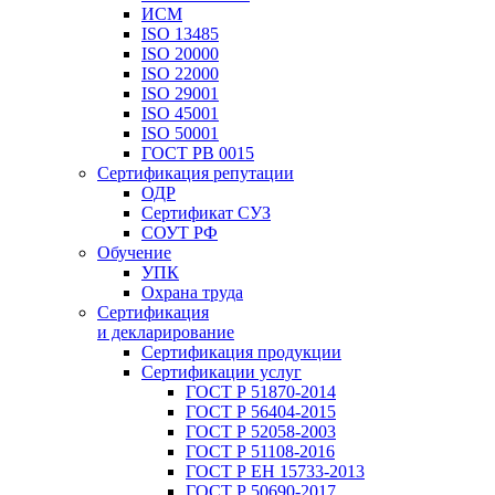
ИСМ
ISO 13485
ISO 20000
ISO 22000
ISO 29001
ISO 45001
ISO 50001
ГОСТ РВ 0015
Сертификация репутации
ОДР
Сертификат СУЗ
СОУТ РФ
Обучение
УПК
Охрана труда
Сертификация
и декларирование
Сертификация продукции
Сертификации услуг
ГОСТ Р 51870-2014
ГОСТ Р 56404-2015
ГОСТ Р 52058-2003
ГОСТ Р 51108-2016
ГОСТ Р ЕН 15733-2013
ГОСТ Р 50690-2017