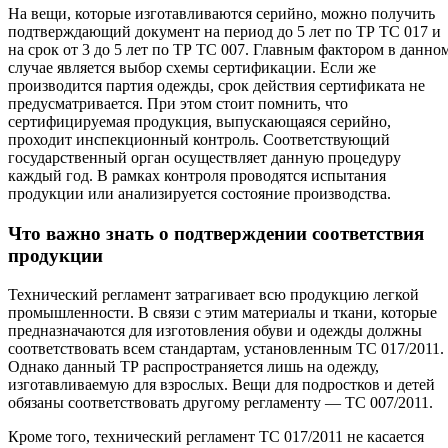
На вещи, которые изготавливаются серийно, можно получить
подтверждающий документ на период до 5 лет по ТР ТС 017 и
на срок от 3 до 5 лет по ТР ТС 007. Главным фактором в данно
случае является выбор схемы сертификации. Если же
производится партия одежды, срок действия сертификата не
предусматривается. При этом стоит помнить, что
сертифицируемая продукция, выпускающаяся серийно,
проходит инспекционный контроль. Соответствующий
государственный орган осуществляет данную процедуру
каждый год. В рамках контроля проводятся испытания
продукции или анализируется состояние производства.
Что важно знать о подтверждении соответствия
продукции
Технический регламент затрагивает всю продукцию легкой
промышленности. В связи с этим материалы и ткани, которые
предназначаются для изготовления обуви и одежды должны
соответствовать всем стандартам, установленным ТС 017/2011.
Однако данный ТР распространяется лишь на одежду,
изготавливаемую для взрослых. Вещи для подростков и детей
обязаны соответствовать другому регламенту — ТС 007/2011.
Кроме того, технический регламент ТС 017/2011 не касается