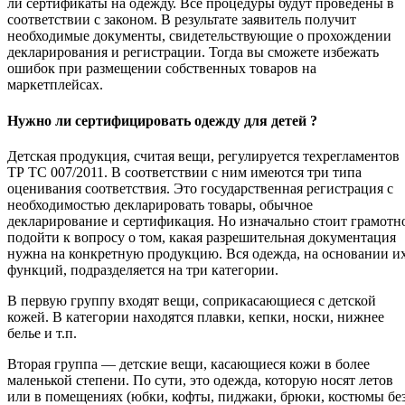
ли сертификаты на одежду. Все процедуры будут проведены в
соответствии с законом. В результате заявитель получит
необходимые документы, свидетельствующие о прохождении
декларирования и регистрации. Тогда вы сможете избежать
ошибок при размещении собственных товаров на
маркетплейсах.
Нужно ли сертифицировать одежду для детей ?
Детская продукция, считая вещи, регулируется техрегламентов
ТР ТС 007/2011. В соответствии с ним имеются три типа
оценивания соответствия. Это государственная регистрация с
необходимостью декларировать товары, обычное
декларирование и сертификация. Но изначально стоит грамотн
подойти к вопросу о том, какая разрешительная документация
нужна на конкретную продукцию. Вся одежда, на основании и
функций, подразделяется на три категории.
В первую группу входят вещи, соприкасающиеся с детской
кожей. В категории находятся плавки, кепки, носки, нижнее
белье и т.п.
Вторая группа — детские вещи, касающиеся кожи в более
маленькой степени. По сути, это одежда, которую носят летов
или в помещениях (юбки, кофты, пиджаки, брюки, костюмы бе