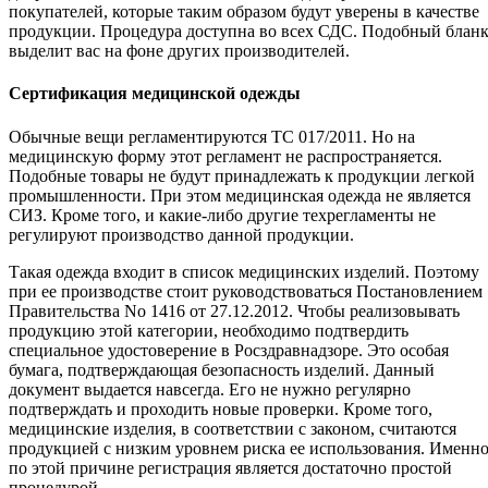
покупателей, которые таким образом будут уверены в качестве
продукции. Процедура доступна во всех СДС. Подобный блан
выделит вас на фоне других производителей.
Сертификация медицинской одежды
Обычные вещи регламентируются ТС 017/2011. Но на
медицинскую форму этот регламент не распространяется.
Подобные товары не будут принадлежать к продукции легкой
промышленности. При этом медицинская одежда не является
СИЗ. Кроме того, и какие-либо другие техрегламенты не
регулируют производство данной продукции.
Такая одежда входит в список медицинских изделий. Поэтому
при ее производстве стоит руководствоваться Постановлением
Правительства No 1416 от 27.12.2012. Чтобы реализовывать
продукцию этой категории, необходимо подтвердить
специальное удостоверение в Росздравнадзоре. Это особая
бумага, подтверждающая безопасность изделий. Данный
документ выдается навсегда. Его не нужно регулярно
подтверждать и проходить новые проверки. Кроме того,
медицинские изделия, в соответствии с законом, считаются
продукцией с низким уровнем риска ее использования. Именн
по этой причине регистрация является достаточно простой
процедурой.