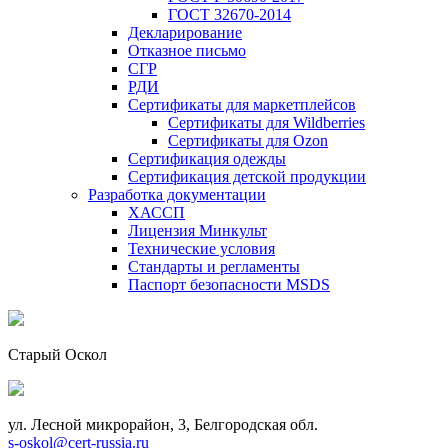
ГОСТ 32670-2014
Декларирование
Отказное письмо
СГР
РДИ
Сертификаты для маркетплейсов
Сертификаты для Wildberries
Сертификаты для Ozon
Сертификация одежды
Сертификация детской продукции
Разработка документации
ХАССП
Лицензия Минкульт
Технические условия
Стандарты и регламенты
Паспорт безопасности MSDS
Старый Оскол
ул. Лесной микрорайон, 3, Белгородская обл.
s-oskol@cert-russia.ru