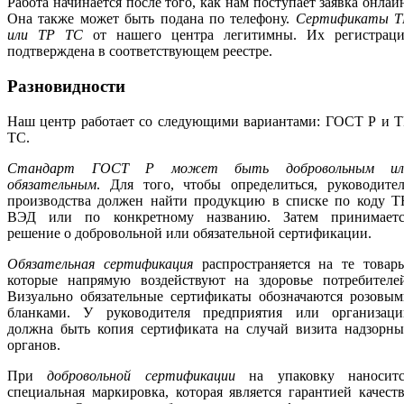
Работа начинается после того, как нам поступает заявка онлай
Она также может быть подана по телефону.
Сертификаты Т
или ТР ТС
от нашего центра легитимны. Их регистраци
подтверждена в соответствующем реестре.
Разновидности
Наш центр работает со следующими вариантами: ГОСТ Р и Т
ТС.
Стандарт ГОСТ Р может быть добровольным ил
обязательным
. Для того, чтобы определиться, руководите
производства должен найти продукцию в списке по коду Т
ВЭД или по конкретному названию. Затем принимаетс
решение о добровольной или обязательной сертификации.
Обязательная сертификация
распространяется на те товары
которые напрямую воздействуют на здоровье потребителей
Визуально обязательные сертификаты обозначаются розовым
бланками. У руководителя предприятия или организаци
должна быть копия сертификата на случай визита надзорны
органов.
При
добровольной сертификации
на упаковку наноситс
специальная маркировка, которая является гарантией качест