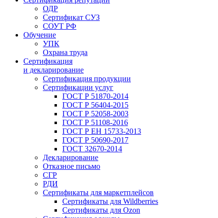
ОДР
Сертификат СУЗ
СОУТ РФ
Обучение
УПК
Охрана труда
Сертификация
и декларирование
Сертификация продукции
Сертификации услуг
ГОСТ Р 51870-2014
ГОСТ Р 56404-2015
ГОСТ Р 52058-2003
ГОСТ Р 51108-2016
ГОСТ Р ЕН 15733-2013
ГОСТ Р 50690-2017
ГОСТ 32670-2014
Декларирование
Отказное письмо
СГР
РДИ
Сертификаты для маркетплейсов
Сертификаты для Wildberries
Сертификаты для Ozon