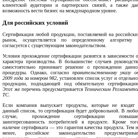
клиентской аудитории и партнерских связей, а также дае
возможность вести бизнес на международном уровне.
Для российских условий
Сертификация любой продукции, поставляемой на российски
рынок, осуществляется по определенному алгоритму 
согласуется с существующим законодательством.
Условия прохождение сертификации разнятся в зависимости 
характера производства. В большинстве случаев руководст
самостоятельно принимает решение о прохождении данно
процедуры. Однако, согласно
правительственному указу о
2009 года за номером 982
, установлен список услуг и отдельн
продукции, подпадающей под обязательную сертификацию
Этот же перечень предусматривается
Техническим Регламент
ТС.
Если компания выпускает продукты, которые не входят 
данный список, то сертификация будет добровольной. В люб
случае, прохождение сертификации повышае
заинтересованность потребителей в продукте. Кроме того
наличие сертификата — это гарантия качества продукта. Тем 
менее, российское законодательство предусматривае