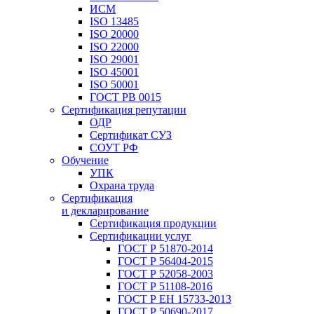
ИСМ
ISO 13485
ISO 20000
ISO 22000
ISO 29001
ISO 45001
ISO 50001
ГОСТ РВ 0015
Сертификация репутации
ОДР
Сертификат СУЗ
СОУТ РФ
Обучение
УПК
Охрана труда
Сертификация
и декларирование
Сертификация продукции
Сертификации услуг
ГОСТ Р 51870-2014
ГОСТ Р 56404-2015
ГОСТ Р 52058-2003
ГОСТ Р 51108-2016
ГОСТ Р ЕН 15733-2013
ГОСТ Р 50690-2017