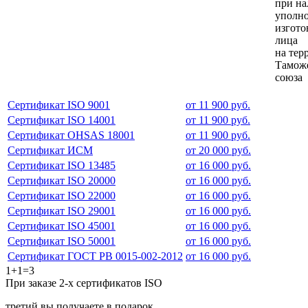
при н
уполн
изгото
лица
на тер
Тамож
союза
Сертификат ISO 9001
от 11 900 руб.
Сертификат ISO 14001
от 11 900 руб.
Сертификат OHSAS 18001
от 11 900 руб.
Сертификат ИСМ
от 20 000 руб.
Сертификат ISO 13485
от 16 000 руб.
Сертификат ISO 20000
от 16 000 руб.
Сертификат ISO 22000
от 16 000 руб.
Сертификат ISO 29001
от 16 000 руб.
Сертификат ISO 45001
от 16 000 руб.
Сертификат ISO 50001
от 16 000 руб.
Сертификат ГОСТ РВ 0015-002-2012
от 16 000 руб.
1+1=3
При заказе 2-х сертификатов ISO
третий вы получаете в подарок