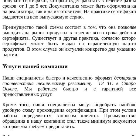
получать сертификат, который будет работать в течение разн
сроков: от 1 до 5 лет. Документация может быть оформлена к
на реализатора, так и на изготовителя. На практике сертифика
выдаются на всю выпускаемую серию.
Преимущество такой схемы состоит в том, что она позволя
выводить на рынок продукты в течение всего срока действ
сертификата. Существует и другая практика, согласно котор
сертификат может быть выдан на ограниченную парти
продуктов. В этом случае он актуален конкретно для указанн
партии.
Услуги нашей компании
Наши специалисты быстро и качественно оформят
деклараци
соответствия техническому регламенту ТР ТС в Старо
Осколе
. Мы работаем быстро и с гарантией все
предоставленных услуг.
Кроме того, наши специалисты могут подобрать наиболе
удобную схему прохождения сертификации. При этом услови
работы определяются запросом клиента. Преимущество
обращения в нашу компанию стал также минимум документов
которые мы требуем предоставить.