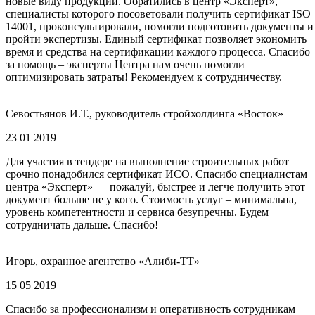
новые виду продукции. Обратились в центр «Эксперт»,
специалисты которого посоветовали получить сертификат ISO
14001, проконсультировали, помогли подготовить документы и
пройти экспертизы. Единый сертификат позволяет экономить
время и средства на сертификации каждого процесса. Спасибо
за помощь – эксперты Центра нам очень помогли
оптимизировать затраты! Рекомендуем к сотрудничеству.
Севостьянов И.Т., руководитель стройхолдинга «Восток»
23 01 2019
Для участия в тендере на выполнение строительных работ
срочно понадобился сертификат ИСО. Спасибо специалистам
центра «Эксперт» — пожалуй, быстрее и легче получить этот
документ больше не у кого. Стоимость услуг – минимальна,
уровень компетентности и сервиса безупречны. Будем
сотрудничать дальше. Спасибо!
Игорь, охранное агентство «Алиби-ТТ»
15 05 2019
Спасибо за профессионализм и оперативность сотрудникам