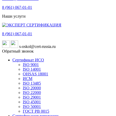
8 (961)
067-01-01
Наши услуги
8 (961)
067-01-01
s-oskol@cert-russia.ru
Обратный звонок
Сертификат ИСО
ISO 9001
ISO 14001
OHSAS 18001
ИСМ
ISO 13485
ISO 20000
ISO 22000
ISO 29001
ISO 45001
ISO 50001
ГОСТ РВ 0015
Сертификация репутации