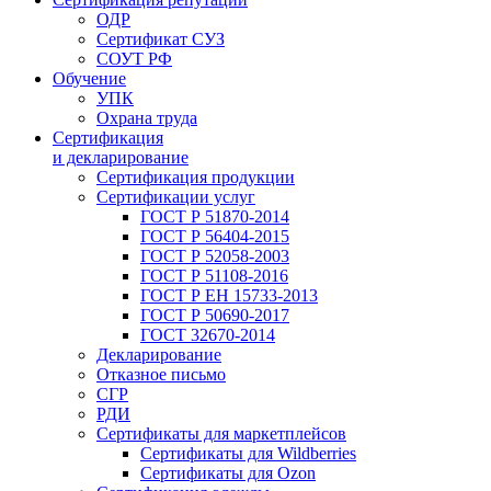
ОДР
Сертификат СУЗ
СОУТ РФ
Обучение
УПК
Охрана труда
Сертификация
и декларирование
Сертификация продукции
Сертификации услуг
ГОСТ Р 51870-2014
ГОСТ Р 56404-2015
ГОСТ Р 52058-2003
ГОСТ Р 51108-2016
ГОСТ Р ЕН 15733-2013
ГОСТ Р 50690-2017
ГОСТ 32670-2014
Декларирование
Отказное письмо
СГР
РДИ
Сертификаты для маркетплейсов
Сертификаты для Wildberries
Сертификаты для Ozon