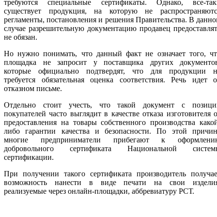
требуются специальные сертификаты. Однако, все-так
существует продукция, на которую не распространяютс
регламенты, постановления и решения Правительства. В данн
случае разрешительную документацию продавец предоставля
не обязан.
Но нужно понимать, что данный факт не означает того, чт
площадка не запросит у поставщика других документов
которые официально подтвердят, что для продукции н
требуется обязательная оценка соответствия. Речь идет о
отказном письме.
Отдельно стоит учесть, что такой документ с позици
покупателей часто выглядит в качестве отказа изготовителя 
предоставления на товары собственного производства како
либо гарантии качества и безопасности. По этой причин
многие предприниматели прибегают к оформлени
добровольного сертификата Национальной систем
сертификации.
При получении такого сертификата производитель получае
возможность нанести в виде печати на свои изделия
реализуемые через онлайн-площадки, аббревиатуру РСТ.