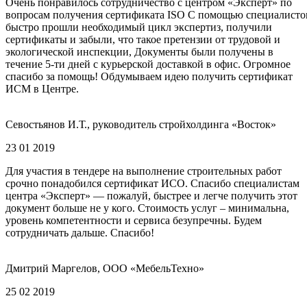
Очень понравилось сотрудничество с центром «Эксперт» по
вопросам получения сертификата ISO С помощью специалисто
быстро прошли необходимый цикл экспертиз, получили
сертификаты и забыли, что такое претензии от трудовой и
экологической инспекции, Документы были получены в
течение 5-ти дней с курьерской доставкой в офис. Огромное
спасибо за помощь! Обдумываем идею получить сертификат
ИСМ в Центре.
Севостьянов И.Т., руководитель стройхолдинга «Восток»
23 01 2019
Для участия в тендере на выполнение строительных работ
срочно понадобился сертификат ИСО. Спасибо специалистам
центра «Эксперт» — пожалуй, быстрее и легче получить этот
документ больше не у кого. Стоимость услуг – минимальна,
уровень компетентности и сервиса безупречны. Будем
сотрудничать дальше. Спасибо!
Дмитрий Маргелов, ООО «МебельТехно»
25 02 2019