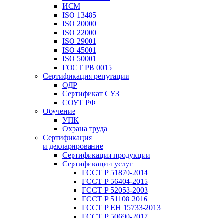
ИСМ
ISO 13485
ISO 20000
ISO 22000
ISO 29001
ISO 45001
ISO 50001
ГОСТ РВ 0015
Сертификация репутации
ОДР
Сертификат СУЗ
СОУТ РФ
Обучение
УПК
Охрана труда
Сертификация
и декларирование
Сертификация продукции
Сертификации услуг
ГОСТ Р 51870-2014
ГОСТ Р 56404-2015
ГОСТ Р 52058-2003
ГОСТ Р 51108-2016
ГОСТ Р ЕН 15733-2013
ГОСТ Р 50690-2017