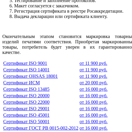
Тестирование и заполнение протоколов.
Макет согласуется с заказчиком.
Регистрация сертификата в реестре Росаккредитации.
Выдача декларации или сертификата клиенту.
Окончательным этапом становится маркировка товарны
изделий печатями соответствия. Приобретая маркированны
товары, потребитель будет уверен в их гарантированно
качестве.
Сертификат ISO 9001
от 11 900 руб.
Сертификат ISO 14001
от 11 900 руб.
Сертификат OHSAS 18001
от 11 900 руб.
Сертификат ИСМ
от 20 000 руб.
Сертификат ISO 13485
от 16 000 руб.
Сертификат ISO 20000
от 16 000 руб.
Сертификат ISO 22000
от 16 000 руб.
Сертификат ISO 29001
от 16 000 руб.
Сертификат ISO 45001
от 16 000 руб.
Сертификат ISO 50001
от 16 000 руб.
Сертификат ГОСТ РВ 0015-002-2012
от 16 000 руб.