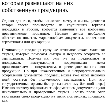
которые размещают на них
собственную продукцию.
Однако для того, чтобы воплотить мечту в жизнь, размест
товары своего производства на крупнейших торговы
площадках в России, требуется выполнить все требования
предъявляемые продавцам. Первым делом необходим
обязательно показать маркетплейсам документы, включающи
сертификаты или декларации.
Начинающие продавцы сразу же начинают искать маленьки
фирмы, которые помогают быстро и недорого оформить вс
сертификаты. Получая их, они тут же предъявляют и
площадкам, выступающим посредниками межд
производителем и покупателем, и размещают на них сво
продукцию. Но при некачественном и непрофессионально
оформлении документов продавец может уже через нескольк
дней остаться без полученного сертификата. При это
государственные органы быстро назначат ему большой штра
Именно поэтому обращаться за оформлением документов нуж
исключительно в проверенные фирмы. Только после этог
выставлять свою продукцию на таких популярных площадках
как: