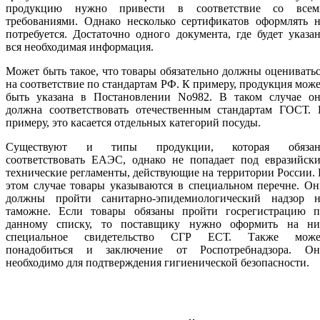
продукцию нужно привести в соответствие со всем
требованиями. Однако несколько сертификатов оформлять н
потребуется. Достаточно одного документа, где будет указа
вся необходимая информация.
Может быть такое, что товары обязательно должны оценивать
на соответствие по стандартам РФ. К примеру, продукция мож
быть указана в Постановлении No982. В таком случае он
должна соответствовать отечественным стандартам ГОСТ. 
примеру, это касается отдельных категорий посуды.
Существуют и типы продукции, которая обязан
соответствовать ЕАЭС, однако не попадает под евразийски
технические регламенты, действующие на территории России.
этом случае товары указываются в специальном перечне. О
должны пройти санитарно-эпидемиологический надзор н
таможне. Если товары обязаны пройти госрегистрацию п
данному списку, то поставщику нужно оформить на ни
специальное свидетельство СГР ЕСТ. Также може
понадобиться и заключение от Роспотребнадзора. Он
необходимо для подтверждения гигиенической безопасности.