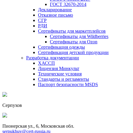
ГОСТ 32670-2014
Декларирование
Отказное письмо
СГР
РДИ
Сертификаты для маркетплейсов
Сертификаты для Wildberries
Сертификаты для Ozon
Сертификация одежды
Сертификация детской продукции
Разработка документации
ХАССП
Лицензия Минкульт
Технические условия
Стандарты и регламенты
Паспорт безопасности MSDS
Серпухов
Пионерская ул., 6, Московская обл.
serpukhuv@cert-russia.ru