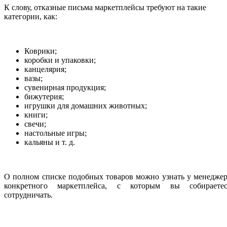
К слову, отказные письма маркетплейсы требуют на такие
категории, как:
Коврики;
коробки и упаковки;
канцелярия;
вазы;
сувенирная продукция;
бижутерия;
игрушки для домашних животных;
книги;
свечи;
настольные игры;
кальяны и т. д.
О полном списке подобных товаров можно узнать у менедже
конкретного маркетплейса, с которым вы собираетес
сотрудничать.