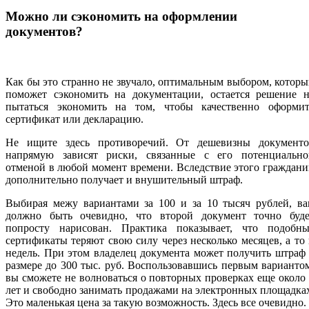
Можно ли сэкономить на оформлении
документов?
Как бы это странно не звучало, оптимальным выбором, котор
поможет сэкономить на документации, остается решение н
пытаться экономить на том, чтобы качественно оформит
сертификат или декларацию.
Не ищите здесь противоречий. От дешевизны документо
напрямую зависят риски, связанные с его потенциально
отменой в любой момент времени. Вследствие этого граждан
дополнительно получает и внушительный штраф.
Выбирая межу вариантами за 100 и за 10 тысяч рублей, ва
должно быть очевидно, что второй документ точно буде
попросту нарисован. Практика показывает, что подобны
сертификаты теряют свою силу через несколько месяцев, а то
недель. При этом владелец документа может получить штраф
размере до 300 тыс. руб. Воспользовавшись первым варианто
вы сможете не волноваться о повторных проверках еще около
лет и свободно занимать продажами на электронных площадка
Это маленькая цена за такую возможность. Здесь все очевидно.