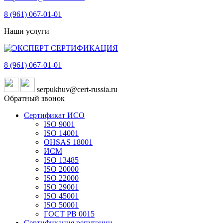
8 (961)
067-01-01
Наши услуги
8 (961)
067-01-01
serpukhuv@cert-russia.ru
Обратный звонок
Сертификат ИСО
ISO 9001
ISO 14001
OHSAS 18001
ИСМ
ISO 13485
ISO 20000
ISO 22000
ISO 29001
ISO 45001
ISO 50001
ГОСТ РВ 0015
Сертификация репутации