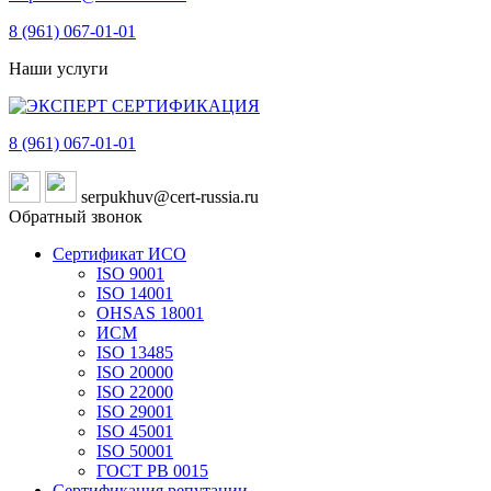
8 (961)
067-01-01
Наши услуги
8 (961)
067-01-01
serpukhuv@cert-russia.ru
Обратный звонок
Сертификат ИСО
ISO 9001
ISO 14001
OHSAS 18001
ИСМ
ISO 13485
ISO 20000
ISO 22000
ISO 29001
ISO 45001
ISO 50001
ГОСТ РВ 0015
Сертификация репутации