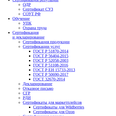
ОДР
Сертификат СУЗ
СОУТ РФ
Обучение
УПК
Охрана труда
Сертификация
и декларирование
Сертификация продукции
Сертификации услуг
ГОСТ Р 51870-2014
ГОСТ Р 56404-2015
ГОСТ Р 52058-2003
ГОСТ Р 51108-2016
ГОСТ Р ЕН 15733-2013
ГОСТ Р 50690-2017
ГОСТ 32670-2014
Декларирование
Отказное письмо
СГР
РДИ
Сертификаты для маркетплейсов
Сертификаты для Wildberries
Сертификаты для Ozon