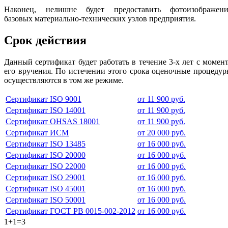
Наконец, нелишне будет предоставить фотоизображени
базовых материально-технических узлов предприятия.
Срок действия
Данный сертификат будет работать в течение 3-х лет с момен
его вручения. По истечении этого срока оценочные процеду
осуществляются в том же режиме.
Сертификат ISO 9001
от 11 900 руб.
Сертификат ISO 14001
от 11 900 руб.
Сертификат OHSAS 18001
от 11 900 руб.
Сертификат ИСМ
от 20 000 руб.
Сертификат ISO 13485
от 16 000 руб.
Сертификат ISO 20000
от 16 000 руб.
Сертификат ISO 22000
от 16 000 руб.
Сертификат ISO 29001
от 16 000 руб.
Сертификат ISO 45001
от 16 000 руб.
Сертификат ISO 50001
от 16 000 руб.
Сертификат ГОСТ РВ 0015-002-2012
от 16 000 руб.
1+1=3