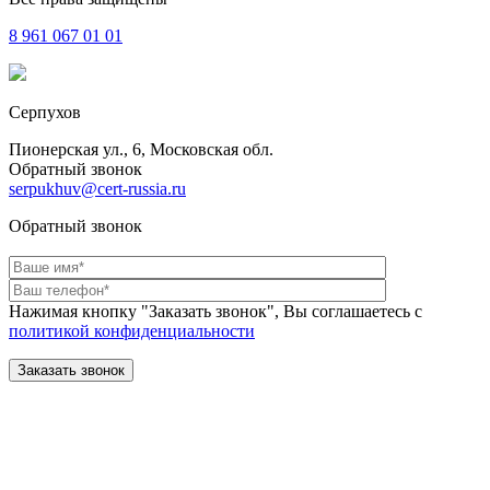
8 961
067 01 01
Серпухов
Пионерская ул., 6, Московская обл.
Обратный звонок
serpukhuv@cert-russia.ru
Обратный звонок
Нажимая кнопку "Заказать звонок", Вы соглашаетесь с
политикой конфиденциальности