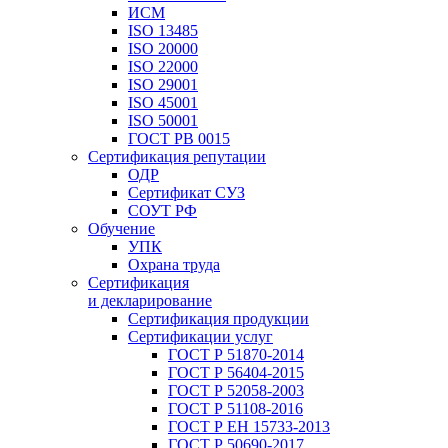
ИСМ
ISO 13485
ISO 20000
ISO 22000
ISO 29001
ISO 45001
ISO 50001
ГОСТ РВ 0015
Сертификация репутации
ОДР
Сертификат СУЗ
СОУТ РФ
Обучение
УПК
Охрана труда
Сертификация
и декларирование
Сертификация продукции
Сертификации услуг
ГОСТ Р 51870-2014
ГОСТ Р 56404-2015
ГОСТ Р 52058-2003
ГОСТ Р 51108-2016
ГОСТ Р ЕН 15733-2013
ГОСТ Р 50690-2017