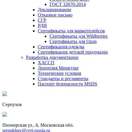
ГОСТ 32670-2014
Декларирование
Отказное письмо
СГР
РДИ
Сертификаты для маркетплейсов
Сертификаты для Wildberries
Сертификаты для Ozon
Сертификация одежды
Сертификация детской продукции
Разработка документации
ХАССП
Лицензия Минкульт
Технические условия
Стандарты и регламенты
Паспорт безопасности MSDS
Серпухов
Пионерская ул., 6, Московская обл.
serpukhuv@cert-russia.ru