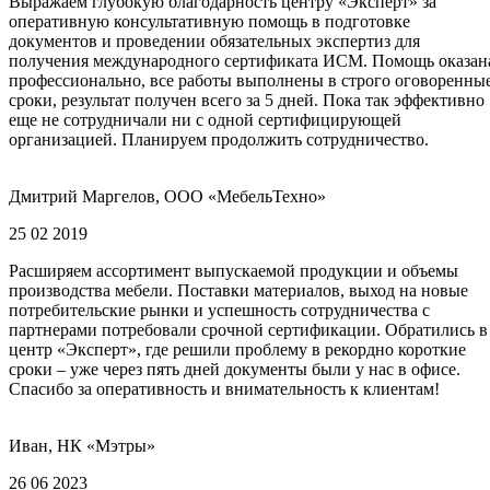
Выражаем глубокую благодарность центру «Эксперт» за
оперативную консультативную помощь в подготовке
документов и проведении обязательных экспертиз для
получения международного сертификата ИСМ. Помощь оказан
профессионально, все работы выполнены в строго оговоренны
сроки, результат получен всего за 5 дней. Пока так эффективно
еще не сотрудничали ни с одной сертифицирующей
организацией. Планируем продолжить сотрудничество.
Дмитрий Маргелов, ООО «МебельТехно»
25 02 2019
Расширяем ассортимент выпускаемой продукции и объемы
производства мебели. Поставки материалов, выход на новые
потребительские рынки и успешность сотрудничества с
партнерами потребовали срочной сертификации. Обратились в
центр «Эксперт», где решили проблему в рекордно короткие
сроки – уже через пять дней документы были у нас в офисе.
Спасибо за оперативность и внимательность к клиентам!
Иван, НК «Мэтры»
26 06 2023