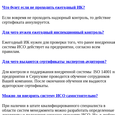
Что будет если не проходить ежегодный ИК?
Если вовремя не проходить надзорный контроль, то действие
сертификата аннулируется.
Для чего нужен ежегодный инспекционный контроль?
Ежегодный ИК нужен для проверки того, что ранее внедренна
система ИСО действует на предприятии, согласно всем
правилам.
Для чего выдаются сертификаты экспертов-аудиторов?
Для контроля и поддержания внедренной системы ISO 14001 н
предприятии в Серпухове проводится обучение сотрудников
Вашей компании. После окончания обучения им выдаются
аудиторские сертификаты.
Можно ли внедрить систему ИСО самостоятельно?
При наличии в штате квалифицированного специалиста в
области систем менеджмента можно разработать определенные
документы и положения согласно стандарту ИСО. Но, в любом