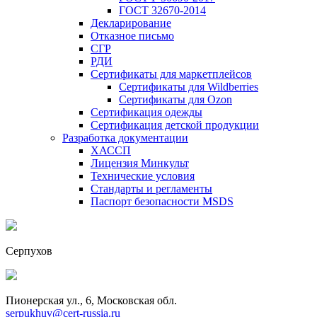
ГОСТ 32670-2014
Декларирование
Отказное письмо
СГР
РДИ
Сертификаты для маркетплейсов
Сертификаты для Wildberries
Сертификаты для Ozon
Сертификация одежды
Сертификация детской продукции
Разработка документации
ХАССП
Лицензия Минкульт
Технические условия
Стандарты и регламенты
Паспорт безопасности MSDS
Серпухов
Пионерская ул., 6, Московская обл.
serpukhuv@cert-russia.ru