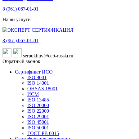
8 (961)
067-01-01
Наши услуги
8 (961)
067-01-01
serpukhuv@cert-russia.ru
Обратный звонок
Сертификат ИСО
ISO 9001
ISO 14001
OHSAS 18001
ИСМ
ISO 13485
ISO 20000
ISO 22000
ISO 29001
ISO 45001
ISO 50001
ГОСТ РВ 0015
Сертификация репутации