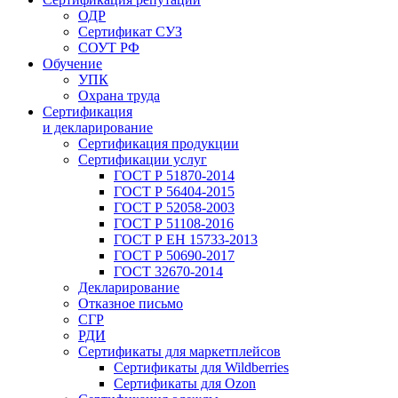
ОДР
Сертификат СУЗ
СОУТ РФ
Обучение
УПК
Охрана труда
Сертификация
и декларирование
Сертификация продукции
Сертификации услуг
ГОСТ Р 51870-2014
ГОСТ Р 56404-2015
ГОСТ Р 52058-2003
ГОСТ Р 51108-2016
ГОСТ Р ЕН 15733-2013
ГОСТ Р 50690-2017
ГОСТ 32670-2014
Декларирование
Отказное письмо
СГР
РДИ
Сертификаты для маркетплейсов
Сертификаты для Wildberries
Сертификаты для Ozon