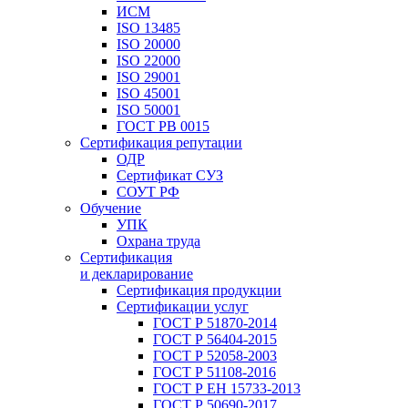
ИСМ
ISO 13485
ISO 20000
ISO 22000
ISO 29001
ISO 45001
ISO 50001
ГОСТ РВ 0015
Сертификация репутации
ОДР
Сертификат СУЗ
СОУТ РФ
Обучение
УПК
Охрана труда
Сертификация
и декларирование
Сертификация продукции
Сертификации услуг
ГОСТ Р 51870-2014
ГОСТ Р 56404-2015
ГОСТ Р 52058-2003
ГОСТ Р 51108-2016
ГОСТ Р ЕН 15733-2013
ГОСТ Р 50690-2017