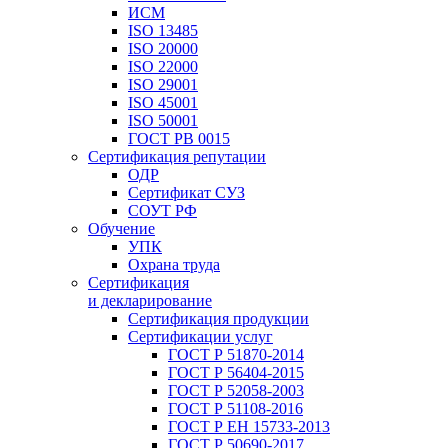
ИСМ
ISO 13485
ISO 20000
ISO 22000
ISO 29001
ISO 45001
ISO 50001
ГОСТ РВ 0015
Сертификация репутации
ОДР
Сертификат СУЗ
СОУТ РФ
Обучение
УПК
Охрана труда
Сертификация
и декларирование
Сертификация продукции
Сертификации услуг
ГОСТ Р 51870-2014
ГОСТ Р 56404-2015
ГОСТ Р 52058-2003
ГОСТ Р 51108-2016
ГОСТ Р ЕН 15733-2013
ГОСТ Р 50690-2017