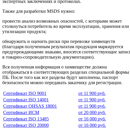
экспертных заключениях и протоколах.
Также для разработки MSDS нужно:
провести анализ возможных опасностей, с которыми может
столкнуться потребитель во время эксплуатации, хранения или
утилизации продукта;
обнаружить и оценить риски при перевозке химвеществ
(благодаря полученным результатам продукция маркируется
предупреждающими знаками, вносятся соответствующие запис
в товарно-сопроводительную документацию).
Вся полученная информация о химвеществе должна
отображаться в соответствующих разделах специальной формы
ПБ. После того как все разделы будут заполнены, паспорт
безопасности можно передавать заказчику для регистрации.
Сертификат ISO 9001
от 11 900 руб.
Сертификат ISO 14001
от 11 900 руб.
Сертификат OHSAS 18001
от 11 900 руб.
Сертификат ИСМ
от 20 000 руб.
Сертификат ISO 13485
от 16 000 руб.
Сертификат ISO 20000
от 16 000 руб.