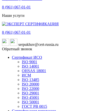
8 (961)
067-01-01
Наши услуги
8 (961)
067-01-01
serpukhuv@cert-russia.ru
Обратный звонок
Сертификат ИСО
ISO 9001
ISO 14001
OHSAS 18001
ИСМ
ISO 13485
ISO 20000
ISO 22000
ISO 29001
ISO 45001
ISO 50001
ГОСТ РВ 0015
Сертификация репутации