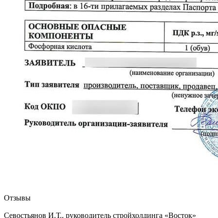
Отзывы
Севостьянов И.Т., руководитель стройхолдинга «Восток»