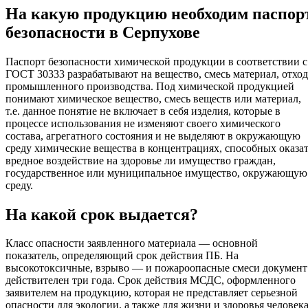
На какую продукцию необходим паспор
безопасности в Серпухове
Паспорт безопасности химической продукции в соответствии с
ГОСТ 30333 разрабатывают на вещество, смесь материал, отход
промышленного производства. Под химической продукцией
понимают химическое вещество, смесь веществ или материал,
т.е. данное понятие не включает в себя изделия, которые в
процессе использования не изменяют своего химического
состава, агрегатного состояния и не выделяют в окружающую
среду химические вещества в концентрациях, способных оказа
вредное воздействие на здоровье ли имущество граждан,
государственное или муниципальное имущество, окружающую
среду.
На какой срок выдается?
Класс опасности заявленного материала — основной
показатель, определяющий срок действия ПБ. На
высокотоксичные, взрыво — и пожароопасные смеси документ
действителен три года. Срок действия МСДС, оформленного
заявителем на продукцию, которая не представляет серьезной
опасности для экологии, а также для жизни и здоровья человека