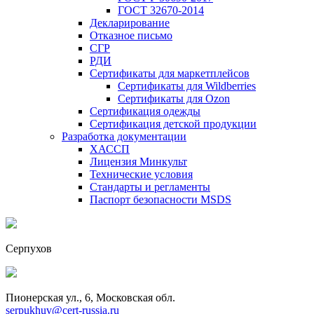
ГОСТ 32670-2014
Декларирование
Отказное письмо
СГР
РДИ
Сертификаты для маркетплейсов
Сертификаты для Wildberries
Сертификаты для Ozon
Сертификация одежды
Сертификация детской продукции
Разработка документации
ХАССП
Лицензия Минкульт
Технические условия
Стандарты и регламенты
Паспорт безопасности MSDS
Серпухов
Пионерская ул., 6, Московская обл.
serpukhuv@cert-russia.ru