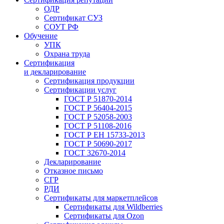
ОДР
Сертификат СУЗ
СОУТ РФ
Обучение
УПК
Охрана труда
Сертификация
и декларирование
Сертификация продукции
Сертификации услуг
ГОСТ Р 51870-2014
ГОСТ Р 56404-2015
ГОСТ Р 52058-2003
ГОСТ Р 51108-2016
ГОСТ Р ЕН 15733-2013
ГОСТ Р 50690-2017
ГОСТ 32670-2014
Декларирование
Отказное письмо
СГР
РДИ
Сертификаты для маркетплейсов
Сертификаты для Wildberries
Сертификаты для Ozon