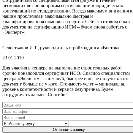
Сотрудничаем со специалистами Центра уже в течение
нескольких лет по вопросам сертификации и юридических
консультаций по стандартизации. Всегда максимум внимания к
нашим проблемам и максимально быстрая и
квалифицированная помощь экспертов. Сейчас готовим пакет
документов на сертификацию ИСМ – будем снова работать с
«Эксперт»!
Севостьянов И.Т., руководитель стройхолдинга «Восток»
23 01 2019
Для участия в тендере на выполнение строительных работ
срочно понадобился сертификат ИСО. Спасибо специалистам
центра «Эксперт» — пожалуй, быстрее и легче получить этот
документ больше не у кого. Стоимость услуг – минимальна,
уровень компетентности и сервиса безупречны. Будем
сотрудничать дальше. Спасибо!