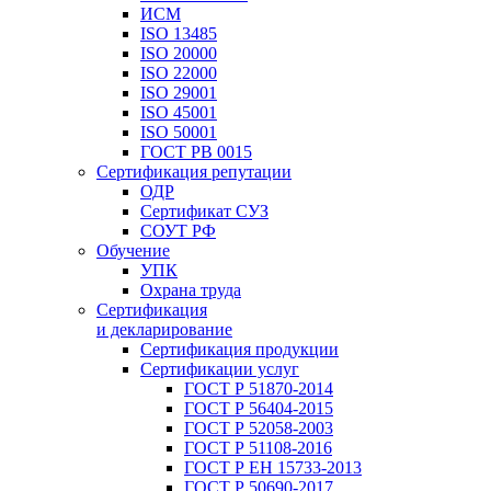
ИСМ
ISO 13485
ISO 20000
ISO 22000
ISO 29001
ISO 45001
ISO 50001
ГОСТ РВ 0015
Сертификация репутации
ОДР
Сертификат СУЗ
СОУТ РФ
Обучение
УПК
Охрана труда
Сертификация
и декларирование
Сертификация продукции
Сертификации услуг
ГОСТ Р 51870-2014
ГОСТ Р 56404-2015
ГОСТ Р 52058-2003
ГОСТ Р 51108-2016
ГОСТ Р ЕН 15733-2013
ГОСТ Р 50690-2017