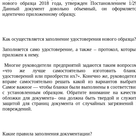
нового образца 2018 года, утвержден Постановлением 1/29
Данный документ довольно объемный, он оформляетс
идентично приложенному образцу.
Как осуществляется заполнение удостоверения нового образца?
Заполняется само удостоверение, а также – протокол, котор
приложен к нему.
Многие руководители предприятий задаются таким вопросом
«что же лучше самостоятельно изготовить бланк
удостоверений или приобрести их?». Конечно же, руководите
вправе самостоятельно решать какой из вариантов выбрать
Самое важное — чтобы бланки были выполнены в соответств
с установленным образцом. Обратите внимание на качеств
обложки для документа– она должна быть твердой и служит
защитой для страниц документа от случайных загрязнений 
повреждений.
Какие правила заполнения документации?