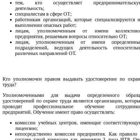
тем, кто осуществляет предпринимательску
деятельность;
специалистам в сфере ОТ;
работникам организаций, которые специализируются н
выполнении опасных работ;
лицам, уполномоченным от имени коллективо
предприятия, решаемым вопросы относительно ОТ;
лицам, уполномоченным от имени определенны
подразделений, ведущих деятельность относительн
различных направлений ОТ.
Кто уполномочен правом выдавать удостоверение по охран
труда?
Уполномоченными для выдачи определенного образц
удостоверений по охране труда являются организации, котор
проводят профессиональное обучение сотруднико
предприятий. Обучение имеют право осуществлять:
комиссии учебных центров, имеющие соответствующу
лицензию;
непосредственно комиссия предприятия. Как правило 
составе такой комиссии как минимум 3 лица ИТР. Он