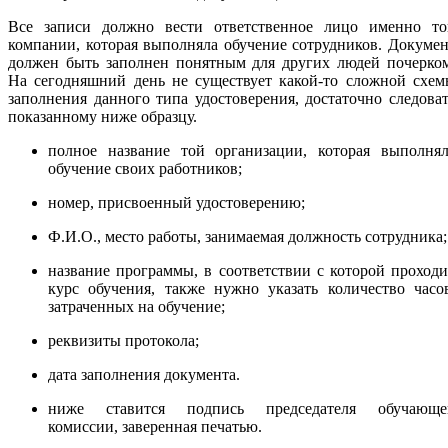
Все записи должно вести ответственное лицо именно то
компании, которая выполняла обучение сотрудников. Докуме
должен быть заполнен понятным для других людей почерком
На сегодняшний день не существует какой-то сложной схем
заполнения данного типа удостоверения, достаточно следова
показанному ниже образцу.
полное название той организации, которая выполнял
обучение своих работников;
номер, присвоенный удостоверению;
Ф.И.О., место работы, занимаемая должность сотрудника;
название программы, в соответствии с которой проход
курс обучения, также нужно указать количество часо
затраченных на обучение;
реквизиты протокола;
дата заполнения документа.
ниже ставится подпись председателя обучающе
комиссии, заверенная печатью.