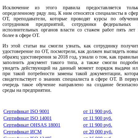
Исключение из этого правила предоставляется тольк
определенному ряду лиц. К ним относятся специалисты в сфе
ОТ, преподаватели, которые проводят курсы по обучени
сотрудников предприятий, сотрудники федеральных 
исполнительных органов власти со стажем работ пять лет 
более в сфере ОТ.
Из этой статьи вы смогли узнать, как сотруднику получит
удостоверение по ОТ, посмотрели, как должен выглядеть нов
образец удостоверения за 2018 год, узнали о том, как правиль
заполнить документ такого типа, а также смогли подробн
увидеть действующий на данный момент порядок выдачи ил
при такой потребности замены такой документации, котора
свидетельствует о знаниях специалиста в сфере ОТ. В перв
очередь такое обучение направлено на создание безопасно
среды на предприятии.
Сертификат ISO 9001
от 11 900 руб.
Сертификат ISO 14001
от 11 900 руб.
Сертификат OHSAS 18001
от 11 900 руб.
Сертификат ИСМ
от 20 000 руб.