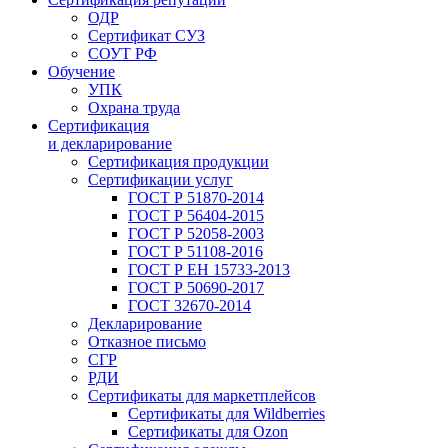
ОДР
Сертификат СУЗ
СОУТ РФ
Обучение
УПК
Охрана труда
Сертификация
и декларирование
Сертификация продукции
Сертификации услуг
ГОСТ Р 51870-2014
ГОСТ Р 56404-2015
ГОСТ Р 52058-2003
ГОСТ Р 51108-2016
ГОСТ Р ЕН 15733-2013
ГОСТ Р 50690-2017
ГОСТ 32670-2014
Декларирование
Отказное письмо
СГР
РДИ
Сертификаты для маркетплейсов
Сертификаты для Wildberries
Сертификаты для Ozon