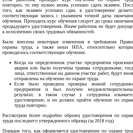
повторно, то ему нужно вновь успешно сдать экзамен. Пос
того, как экзамен успешно сдан, в удостоверение делаетс
соответствующая запись с указанием точной даты окончани
обучения. Проходить курс обучения следует до срока окончан
предыдущего удостоверения. Иначе работник не будет допущ
к исполнению своих трудовых обязанностей.
Были внесены некоторые изменения в требования Прави
охраны труда, а также иных НПА, относительно которы
проводилось соответствующее обучение.
Когда на определенном участке предприятия произошл
авария или были получены травмы сотрудниками, тогд
лица, ответственные на данном участке работ, будут вно
отправлены на обучение по охране труда.
Если было проведена проверка знаний сотруднико
предприятия и был получен неудовлетворительны
результат, в таком случае у сотрудника изымаетс
удостоверение, и он должен пройти обучение по охра
труда повторно.
Рассмотрим более подробно образец удостоверения по охра
труда последнего утвержденного образца (за 2018 год)
Порядок того, как оформляется удостоверение по охране тру