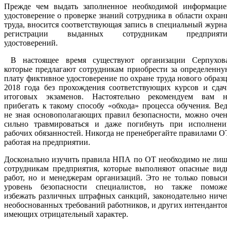
Прежде чем выдать заполненное необходимой информацие
удостоверение о проверке знаний сотрудника в области охра
труда, вносится соответствующая запись в специальный журн
регистрации выданных сотрудникам предприяти
удостоверений.
В настоящее время существуют организации Серпухова
которые предлагают сотрудникам приобрести за определенн
плату фиктивное удостоверение по охране труда нового образ
2018 года без прохождения соответствующих курсов и сдач
итоговых экзаменов. Настоятельно рекомендуем вам н
прибегать к такому способу «обхода» процесса обучения. Ве
не зная основополагающих правил безопасности, можно оче
сильно травмироваться и даже погибнуть при исполнени
рабочих обязанностей. Никогда не пренебрегайте правилами О
работая на предприятии.
Досконально изучить правила НПА по ОТ необходимо не лиш
сотрудникам предприятия, которые выполняют опасные вид
работ, но и менеджерам организаций. Это не только повыс
уровень безопасности специалистов, но также поможе
избежать различных штрафных санкций, законодательно нич
необоснованных требований работников, и других интенданто
имеющих отрицательный характер.