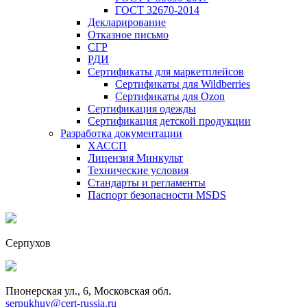
ГОСТ 32670-2014
Декларирование
Отказное письмо
СГР
РДИ
Сертификаты для маркетплейсов
Сертификаты для Wildberries
Сертификаты для Ozon
Сертификация одежды
Сертификация детской продукции
Разработка документации
ХАССП
Лицензия Минкульт
Технические условия
Стандарты и регламенты
Паспорт безопасности MSDS
Серпухов
Пионерская ул., 6, Московская обл.
serpukhuv@cert-russia.ru