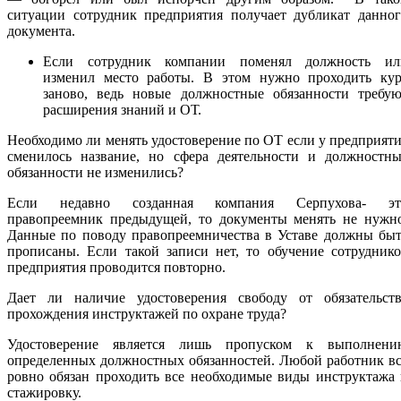
ситуации сотрудник предприятия получает дубликат данног
документа.
Если сотрудник компании поменял должность ил
изменил место работы. В этом нужно проходить кур
заново, ведь новые должностные обязанности требую
расширения знаний и ОТ.
Необходимо ли менять удостоверение по ОТ если у предприят
сменилось название, но сфера деятельности и должностны
обязанности не изменились?
Если недавно созданная компания Серпухова- эт
правопреемник предыдущей, то документы менять не нужно
Данные по поводу правопреемничества в Уставе должны быт
прописаны. Если такой записи нет, то обучение сотрудник
предприятия проводится повторно.
Дает ли наличие удостоверения свободу от обязательств
прохождения инструктажей по охране труда?
Удостоверение является лишь пропуском к выполнени
определенных должностных обязанностей. Любой работник в
ровно обязан проходить все необходимые виды инструктажа
стажировку.