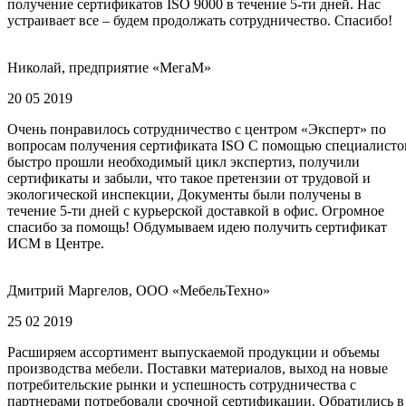
получение сертификатов ISO 9000 в течение 5-ти дней. Нас
устраивает все – будем продолжать сотрудничество. Спасибо!
Николай, предприятие «МегаМ»
20 05 2019
Очень понравилось сотрудничество с центром «Эксперт» по
вопросам получения сертификата ISO С помощью специалисто
быстро прошли необходимый цикл экспертиз, получили
сертификаты и забыли, что такое претензии от трудовой и
экологической инспекции, Документы были получены в
течение 5-ти дней с курьерской доставкой в офис. Огромное
спасибо за помощь! Обдумываем идею получить сертификат
ИСМ в Центре.
Дмитрий Маргелов, ООО «МебельТехно»
25 02 2019
Расширяем ассортимент выпускаемой продукции и объемы
производства мебели. Поставки материалов, выход на новые
потребительские рынки и успешность сотрудничества с
партнерами потребовали срочной сертификации. Обратились в