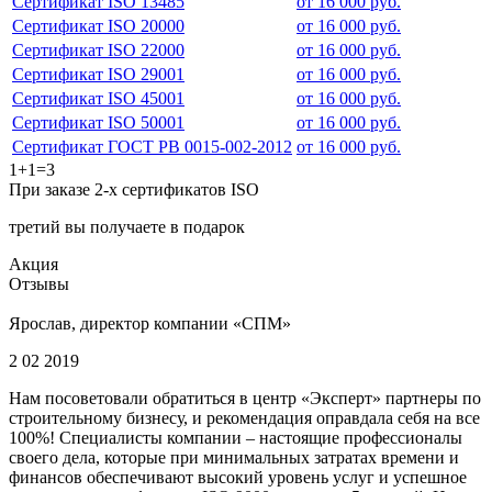
Сертификат ISO 13485
от 16 000 руб.
Сертификат ISO 20000
от 16 000 руб.
Сертификат ISO 22000
от 16 000 руб.
Сертификат ISO 29001
от 16 000 руб.
Сертификат ISO 45001
от 16 000 руб.
Сертификат ISO 50001
от 16 000 руб.
Сертификат ГОСТ РВ 0015-002-2012
от 16 000 руб.
1+1=3
При заказе 2-х сертификатов ISO
третий вы получаете в подарок
Акция
Отзывы
Ярослав, директор компании «СПМ»
2 02 2019
Нам посоветовали обратиться в центр «Эксперт» партнеры по
строительному бизнесу, и рекомендация оправдала себя на все
100%! Специалисты компании – настоящие профессионалы
своего дела, которые при минимальных затратах времени и
финансов обеспечивают высокий уровень услуг и успешное