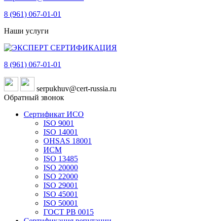
8 (961)
067-01-01
Наши услуги
8 (961)
067-01-01
serpukhuv@cert-russia.ru
Обратный звонок
Сертификат ИСО
ISO 9001
ISO 14001
OHSAS 18001
ИСМ
ISO 13485
ISO 20000
ISO 22000
ISO 29001
ISO 45001
ISO 50001
ГОСТ РВ 0015
Сертификация репутации