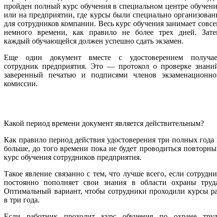
пройден полный курс обучения в специальном центре обучен
или на предприятии, где курсы были специально организова
для сотрудников компании. Весь курс обучения занимает совс
немного времени, как правило не более трех дней. Зате
каждый обучающейся должен успешно сдать экзамен.
Еще один документ вместе с удостоверением получае
сотрудник предприятия. Это — протокол о проверке знаний
заверенный печатью и подписями членов экзаменационно
комиссии.
Какой период времени документ является действительным?
Как правило период действия удостоверения три полных года
больше, до того времени пока не будет проводиться повторн
курс обучения сотрудников предприятия.
Такое явление связанно с тем, что лучше всего, если сотрудн
постоянно пополняет свои знания в области охраны труда
Оптимальный вариант, чтобы сотрудники проходили курсы р
в три года.
Если работник проходит курс обучения по охране труд