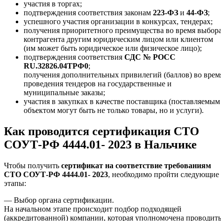
участия в торгах;
подтверждения соответствия законам
223-ФЗ
и
44-ФЗ
;
успешного участия организации в конкурсах, тендерах;
получения приоритетного преимущества во время выбор
контрагента другим юридическим лицом или клиентом
(им может быть юридическое или физическое лицо);
подтверждения соответствия
СДС № РОСС
RU.З2826.04ТРФ0
;
получения дополнительных привилегий (баллов) во врем
проведения тендеров на государственные и
муниципальные заказы;
участия в закупках в качестве поставщика (поставляемым
объектом могут быть не только товары, но и услуги).
Как проводится сертификация СТО
СОУТ-РФ 4444.01- 2023 в Нальчике
Чтобы получить
сертификат на соответствие требованиям
СТО СОУТ-РФ 4444.01- 2023
, необходимо пройти следующие
этапы:
— Выбор органа сертификации.
На начальном этапе происходит подбор подходящей
(аккредитованной) компании, которая уполномочена проводит