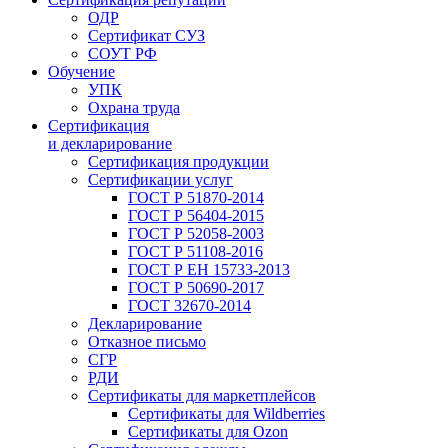
ОДР
Сертификат СУЗ
СОУТ РФ
Обучение
УПК
Охрана труда
Сертификация
и декларирование
Сертификация продукции
Сертификации услуг
ГОСТ Р 51870-2014
ГОСТ Р 56404-2015
ГОСТ Р 52058-2003
ГОСТ Р 51108-2016
ГОСТ Р ЕН 15733-2013
ГОСТ Р 50690-2017
ГОСТ 32670-2014
Декларирование
Отказное письмо
СГР
РДИ
Сертификаты для маркетплейсов
Сертификаты для Wildberries
Сертификаты для Ozon