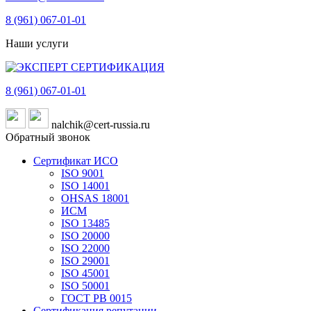
8 (961)
067-01-01
Наши услуги
8 (961)
067-01-01
nalchik@cert-russia.ru
Обратный звонок
Сертификат ИСО
ISO 9001
ISO 14001
OHSAS 18001
ИСМ
ISO 13485
ISO 20000
ISO 22000
ISO 29001
ISO 45001
ISO 50001
ГОСТ РВ 0015
Сертификация репутации