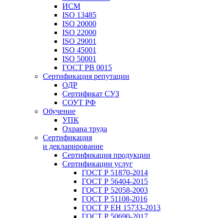
ИСМ
ISO 13485
ISO 20000
ISO 22000
ISO 29001
ISO 45001
ISO 50001
ГОСТ РВ 0015
Сертификация репутации
ОДР
Сертификат СУЗ
СОУТ РФ
Обучение
УПК
Охрана труда
Сертификация
и декларирование
Сертификация продукции
Сертификации услуг
ГОСТ Р 51870-2014
ГОСТ Р 56404-2015
ГОСТ Р 52058-2003
ГОСТ Р 51108-2016
ГОСТ Р ЕН 15733-2013
ГОСТ Р 50690-2017