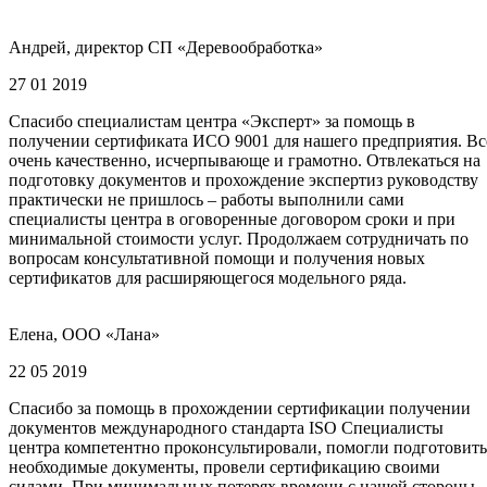
Андрей, директор СП «Деревообработка»
27 01 2019
Спасибо специалистам центра «Эксперт» за помощь в
получении сертификата ИСО 9001 для нашего предприятия. Вс
очень качественно, исчерпывающе и грамотно. Отвлекаться на
подготовку документов и прохождение экспертиз руководству
практически не пришлось – работы выполнили сами
специалисты центра в оговоренные договором сроки и при
минимальной стоимости услуг. Продолжаем сотрудничать по
вопросам консультативной помощи и получения новых
сертификатов для расширяющегося модельного ряда.
Елена, ООО «Лана»
22 05 2019
Спасибо за помощь в прохождении сертификации получении
документов международного стандарта ISO Специалисты
центра компетентно проконсультировали, помогли подготовить
необходимые документы, провели сертификацию своими
силами. При минимальных потерях времени с нашей стороны,