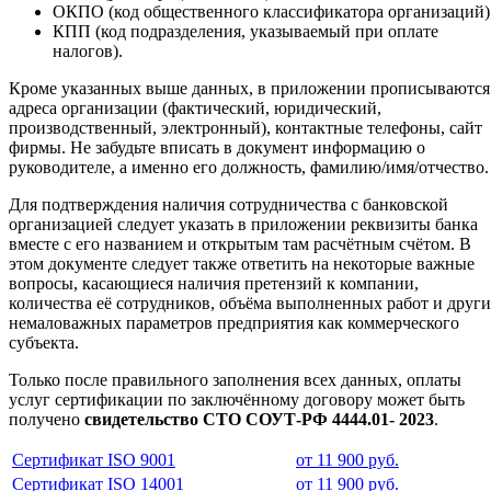
ОКПО (код общественного классификатора организаций)
КПП (код подразделения, указываемый при оплате
налогов).
Кроме указанных выше данных, в приложении прописываются
адреса организации (фактический, юридический,
производственный, электронный), контактные телефоны, сайт
фирмы. Не забудьте вписать в документ информацию о
руководителе, а именно его должность, фамилию/имя/отчество.
Для подтверждения наличия сотрудничества с банковской
организацией следует указать в приложении реквизиты банка
вместе с его названием и открытым там расчётным счётом. В
этом документе следует также ответить на некоторые важные
вопросы, касающиеся наличия претензий к компании,
количества её сотрудников, объёма выполненных работ и друг
немаловажных параметров предприятия как коммерческого
субъекта.
Только после правильного заполнения всех данных, оплаты
услуг сертификации по заключённому договору может быть
получено
свидетельство СТО СОУТ-РФ 4444.01- 2023
.
Сертификат ISO 9001
от 11 900 руб.
Сертификат ISO 14001
от 11 900 руб.