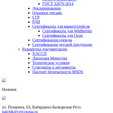
ГОСТ 32670-2014
Декларирование
Отказное письмо
СГР
РДИ
Сертификаты для маркетплейсов
Сертификаты для Wildberries
Сертификаты для Ozon
Сертификация одежды
Сертификация детской продукции
Разработка документации
ХАССП
Лицензия Минкульт
Технические условия
Стандарты и регламенты
Паспорт безопасности MSDS
Нальчик
ул. Пушкина, 63, Кабардино-Балкарская Респ.
nalchik@cert-russia.ru