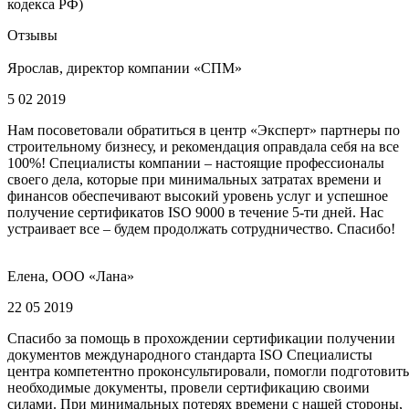
кодекса РФ)
Отзывы
Ярослав, директор компании «СПМ»
5 02 2019
Нам посоветовали обратиться в центр «Эксперт» партнеры по
строительному бизнесу, и рекомендация оправдала себя на все
100%! Специалисты компании – настоящие профессионалы
своего дела, которые при минимальных затратах времени и
финансов обеспечивают высокий уровень услуг и успешное
получение сертификатов ISO 9000 в течение 5-ти дней. Нас
устраивает все – будем продолжать сотрудничество. Спасибо!
Елена, ООО «Лана»
22 05 2019
Спасибо за помощь в прохождении сертификации получении
документов международного стандарта ISO Специалисты
центра компетентно проконсультировали, помогли подготовить
необходимые документы, провели сертификацию своими
силами. При минимальных потерях времени с нашей стороны,