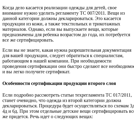
Когда дело касается реализации одежды для детей, свое
внимание нужно уделить регламенту ТС 007/2011. Вещи из
данной категории должны декларироваться. Это касается
продукции из кожи, а также текстильных и трикотажных
материалов. Однако, если вы выпускаете вещи, которые
предназначены для ребенка возрастом до года, их потребуется
все же сертифицировать.
Если вы не знаете, какая нужна разрешительная документация
для вашей продукции, следует обратиться к специалистам,
работающим в нашей компании. При необходимости
проведения сертификации они быстро сделают все необходимо
и вы легко получите сертификат.
Особенности сертификации продукции второго слоя
Если подробно рассмотреть статьи техрегламента ТС 017/2011,
станет очевидно, что одежда из второй категории должна
декларироваться. Процедура будет осуществляться по схемам 3д
4д и 6д. При этом отдельные детские вещи сертифицировать вс
же придется. Речь идет о следующих вещах: