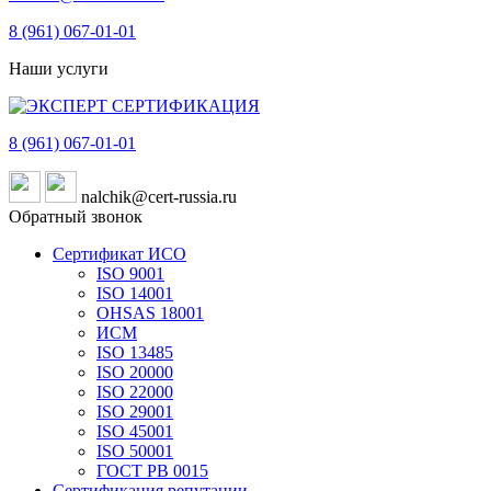
8 (961)
067-01-01
Наши услуги
8 (961)
067-01-01
nalchik@cert-russia.ru
Обратный звонок
Сертификат ИСО
ISO 9001
ISO 14001
OHSAS 18001
ИСМ
ISO 13485
ISO 20000
ISO 22000
ISO 29001
ISO 45001
ISO 50001
ГОСТ РВ 0015
Сертификация репутации