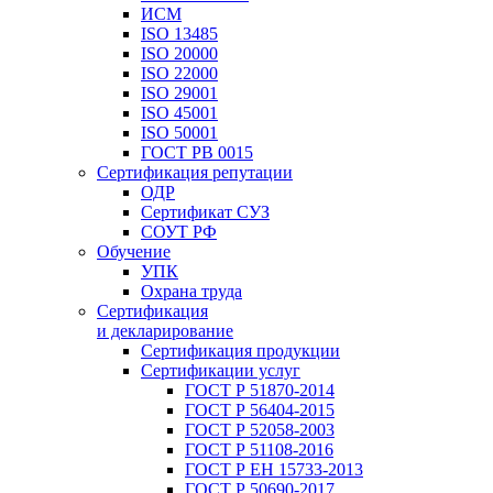
ИСМ
ISO 13485
ISO 20000
ISO 22000
ISO 29001
ISO 45001
ISO 50001
ГОСТ РВ 0015
Сертификация репутации
ОДР
Сертификат СУЗ
СОУТ РФ
Обучение
УПК
Охрана труда
Сертификация
и декларирование
Сертификация продукции
Сертификации услуг
ГОСТ Р 51870-2014
ГОСТ Р 56404-2015
ГОСТ Р 52058-2003
ГОСТ Р 51108-2016
ГОСТ Р ЕН 15733-2013
ГОСТ Р 50690-2017