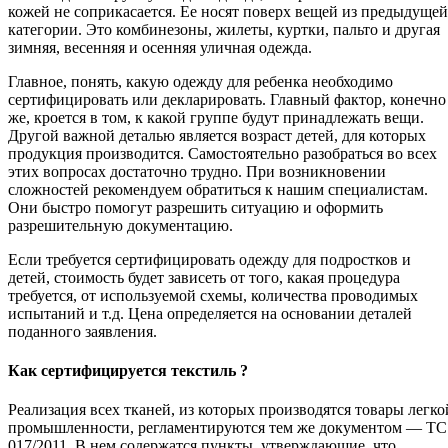
кожей не соприкасается. Ее носят поверх вещей из предыдущей
категории. Это комбинезоны, жилеты, куртки, пальто и другая
зимняя, весенняя и осенняя уличная одежда.
Главное, понять, какую одежду для ребенка необходимо
сертифицировать или декларировать. Главный фактор, конечно
же, кроется в том, к какой группе будут принадлежать вещи.
Другой важной деталью является возраст детей, для которых
продукция производится. Самостоятельно разобраться во всех
этих вопросах достаточно трудно. При возникновении
сложностей рекомендуем обратиться к нашим специалистам.
Они быстро помогут разрешить ситуацию и оформить
разрешительную документацию.
Если требуется сертифицировать одежду для подростков и
детей, стоимость будет зависеть от того, какая процедура
требуется, от используемой схемы, количества проводимых
испытаний и т.д. Цена определяется на основании деталей
поданного заявления.
Как сертифицируется текстиль ?
Реализация всех тканей, из которых производятся товары легко
промышленности, регламентируются тем же документом — ТС
017/2011. В нем содержатся пункты, утверждающие, что