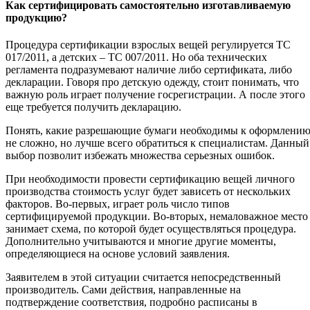
Как сертифицировать самостоятельно изготавливаемую
продукцию?
Процедура сертификации взрослых вещей регулируется ТС
017/2011, а детских – ТС 007/2011. Но оба технических
регламента подразумевают наличие либо сертификата, либо
декларации. Говоря про детскую одежду, стоит понимать, что
важную роль играет получение госрегистрации. А после этого
еще требуется получить декларацию.
Понять, какие разрешающие бумаги необходимы к оформлени
не сложно, но лучше всего обратиться к специалистам. Данный
выбор позволит избежать множества серьезных ошибок.
При необходимости провести сертификацию вещей личного
производства стоимость услуг будет зависеть от нескольких
факторов. Во-первых, играет роль число типов
сертифицируемой продукции. Во-вторых, немаловажное место
занимает схема, по которой будет осуществляться процедура.
Дополнительно учитываются и многие другие моменты,
определяющиеся на основе условий заявления.
Заявителем в этой ситуации считается непосредственный
производитель. Сами действия, направленные на
подтверждение соответствия, подробно расписаны в