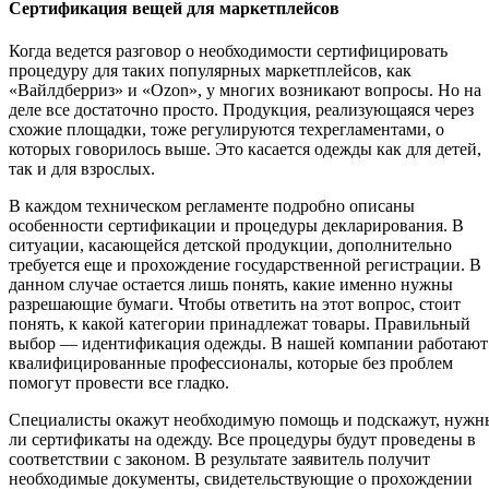
Сертификация вещей для маркетплейсов
Когда ведется разговор о необходимости сертифицировать
процедуру для таких популярных маркетплейсов, как
«Вайлдберриз» и «Ozon», у многих возникают вопросы. Но на
деле все достаточно просто. Продукция, реализующаяся через
схожие площадки, тоже регулируются техрегламентами, о
которых говорилось выше. Это касается одежды как для детей,
так и для взрослых.
В каждом техническом регламенте подробно описаны
особенности сертификации и процедуры декларирования. В
ситуации, касающейся детской продукции, дополнительно
требуется еще и прохождение государственной регистрации. В
данном случае остается лишь понять, какие именно нужны
разрешающие бумаги. Чтобы ответить на этот вопрос, стоит
понять, к какой категории принадлежат товары. Правильный
выбор — идентификация одежды. В нашей компании работают
квалифицированные профессионалы, которые без проблем
помогут провести все гладко.
Специалисты окажут необходимую помощь и подскажут, нужн
ли сертификаты на одежду. Все процедуры будут проведены в
соответствии с законом. В результате заявитель получит
необходимые документы, свидетельствующие о прохождении