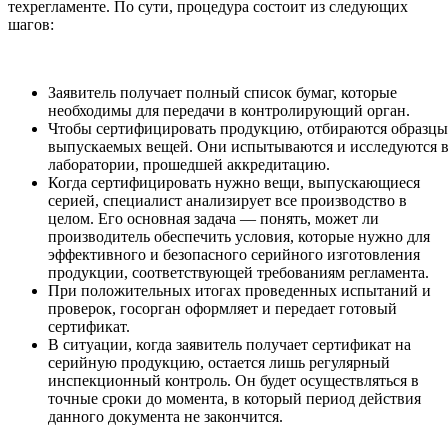
техрегламенте. По сути, процедура состоит из следующих
шагов:
Заявитель получает полный список бумаг, которые
необходимы для передачи в контролирующий орган.
Чтобы сертифицировать продукцию, отбираются образцы
выпускаемых вещей. Они испытываются и исследуются 
лаборатории, прошедшей аккредитацию.
Когда сертифицировать нужно вещи, выпускающиеся
серией, специалист анализирует все производство в
целом. Его основная задача — понять, может ли
производитель обеспечить условия, которые нужно для
эффективного и безопасного серийного изготовления
продукции, соответствующей требованиям регламента.
При положительных итогах проведенных испытаний и
проверок, госорган оформляет и передает готовый
сертификат.
В ситуации, когда заявитель получает сертификат на
серийную продукцию, остается лишь регулярный
инспекционный контроль. Он будет осуществляться в
точные сроки до момента, в который период действия
данного документа не закончится.