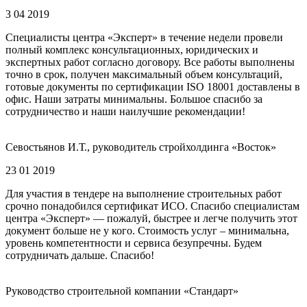
3 04 2019
Специалисты центра «Эксперт» в течение недели провели
полный комплекс консультационных, юридических и
экспертных работ согласно договору. Все работы выполнены
точно в срок, получен максимальный объем консультаций,
готовые документы по сертификации ISO 18001 доставлены в
офис. Наши затраты минимальны. Большое спасибо за
сотрудничество и наши наилучшие рекомендации!
Севостьянов И.Т., руководитель стройхолдинга «Восток»
23 01 2019
Для участия в тендере на выполнение строительных работ
срочно понадобился сертификат ИСО. Спасибо специалистам
центра «Эксперт» — пожалуй, быстрее и легче получить этот
документ больше не у кого. Стоимость услуг – минимальна,
уровень компетентности и сервиса безупречны. Будем
сотрудничать дальше. Спасибо!
Руководство строительной компании «Стандарт»