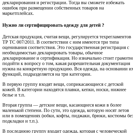
декларирования и регистрации. Тогда вы сможете избежать
ошибок при размещении собственных товаров на
маркетплейсах.
Нужно ли сертифицировать одежду для детей ?
Детская продукция, считая вещи, регулируется техрегламентов
ТР ТС 007/2011. В соответствии с ним имеются три типа
оценивания соответствия. Это государственная регистрация с
необходимостью декларировать товары, обычное
декларирование и сертификация. Но изначально стоит грамотн
подойти к вопросу о том, какая разрешительная документация
нужна на конкретную продукцию. Вся одежда, на основании и
функций, подразделяется на три категории.
В первую группу входят вещи, соприкасающиеся с детской
кожей. В категории находятся плавки, кепки, носки, нижнее
белье и т.п.
Вторая группа — детские вещи, касающиеся кожи в более
маленькой степени. По сути, это одежда, которую носят летов
или в помещениях (юбки, кофты, пиджаки, брюки, костюмы бе
подкладки и т.п.).
В последнюю группу входит одежда, которая с человеческой