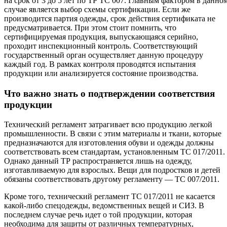
на срок от 3 до 5 лет по ТР ТС 007. Главным фактором в данно
случае является выбор схемы сертификации. Если же
производится партия одежды, срок действия сертификата не
предусматривается. При этом стоит помнить, что
сертифицируемая продукция, выпускающаяся серийно,
проходит инспекционный контроль. Соответствующий
государственный орган осуществляет данную процедуру
каждый год. В рамках контроля проводятся испытания
продукции или анализируется состояние производства.
Что важно знать о подтверждении соответствия
продукции
Технический регламент затрагивает всю продукцию легкой
промышленности. В связи с этим материалы и ткани, которые
предназначаются для изготовления обуви и одежды должны
соответствовать всем стандартам, установленным ТС 017/2011.
Однако данный ТР распространяется лишь на одежду,
изготавливаемую для взрослых. Вещи для подростков и детей
обязаны соответствовать другому регламенту — ТС 007/2011.
Кроме того, технический регламент ТС 017/2011 не касается
какой-либо спецодежды, ведомственных вещей и СИЗ. В
последнем случае речь идет о той продукции, которая
необходима для защиты от различных температурных,