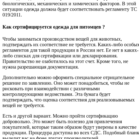
биологических, механических и химических факторов. В этой
ситуации одежда должна будет соответствовать регламенту ТС
019/2011.
Как сертифицируется одежда для питомцев ?
Чтобы заниматься производством вещей для животных,
подтверждать их соответствие не требуется. Каких-либо особы
регламентов для такой продукции в России нет. Ее нет в каких-
либо списках для сертификации или декларирования.
Правительство не озаботилось на этот счет. Кроме того, не
нужна разрешающая документация.
Дополнительно можно оформить специальное отрицательное
решение по заявлению. Оно может понадобиться, чтобы не
рисковать при взаимодействии с различными
контролирующими ведомствами. Эта бумага будет
подтверждать, что оценка соответствия для реализовываемых
вещей не требуется.
Есть и другой вариант. Можно пройти сертификацию
добровольно. Это может быть полезно для привлечения
покупателей, которые таким образом будут уверены в качестве
продукции. Процедура доступна во всех СДС. Подобный блан
выделит вас на фоне других производителей.