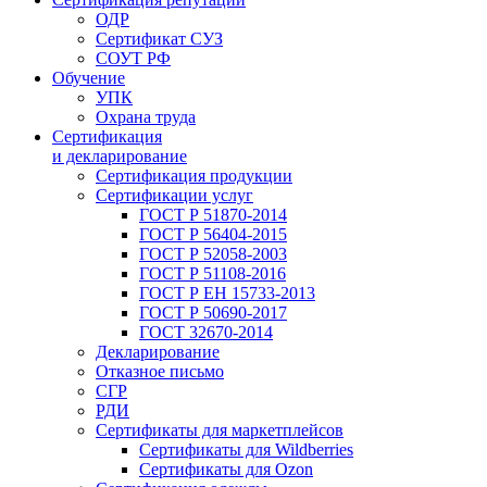
ОДР
Сертификат СУЗ
СОУТ РФ
Обучение
УПК
Охрана труда
Сертификация
и декларирование
Сертификация продукции
Сертификации услуг
ГОСТ Р 51870-2014
ГОСТ Р 56404-2015
ГОСТ Р 52058-2003
ГОСТ Р 51108-2016
ГОСТ Р ЕН 15733-2013
ГОСТ Р 50690-2017
ГОСТ 32670-2014
Декларирование
Отказное письмо
СГР
РДИ
Сертификаты для маркетплейсов
Сертификаты для Wildberries
Сертификаты для Ozon