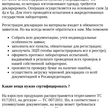
материалы, из которых изготавливают одежду, требуется
декларировать. Операция осуществляется на основании схем 3д
4д и 6д. Для этого проводятся испытания в аккредитованных
государством лабораториях.
Регистрация декларации на материалы входит в обязанности
заявителя. Но вы всегда можете обратиться к нам. Мы поможем
Собрать всю документацию, учтя индивидуальные
особенности заявки;
заполнить все пункты, обязательные для регистрации;
заполучить ЭЦП (чтобы зарегистрировать все в реестре);
оформить протокол лабораторных испытаний,
выдаваемый в результате проведения всех проверок в
нашей собственной лаборатории;
произвести проверку бумаг на наличие ошибок;
осуществить загрузку черновой декларации со всей
документацией в Росаккредитацию.
Какие вещи нужно сертифицировать ?
На взрослую продукцию распространяется техрегламент ТС
017/2011, на детскую — ТС 007/2011. Но, в соответствии с
упомянутыми документами, на вещи может требоваться