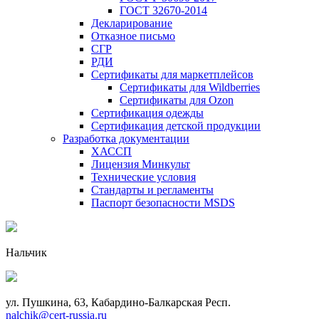
ГОСТ 32670-2014
Декларирование
Отказное письмо
СГР
РДИ
Сертификаты для маркетплейсов
Сертификаты для Wildberries
Сертификаты для Ozon
Сертификация одежды
Сертификация детской продукции
Разработка документации
ХАССП
Лицензия Минкульт
Технические условия
Стандарты и регламенты
Паспорт безопасности MSDS
Нальчик
ул. Пушкина, 63, Кабардино-Балкарская Респ.
nalchik@cert-russia.ru