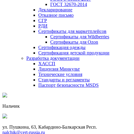
ГОСТ 32670-2014
Декларирование
Отказное письмо
СГР
РДИ
Сертификаты для маркетплейсов
Сертификаты для Wildberries
Сертификаты для Ozon
Сертификация одежды
Сертификация детской продукции
Разработка документации
ХАССП
Лицензия Минкульт
Технические условия
Стандарты и регламенты
Паспорт безопасности MSDS
Нальчик
ул. Пушкина, 63, Кабардино-Балкарская Респ.
nalchik@cert-russia.ru