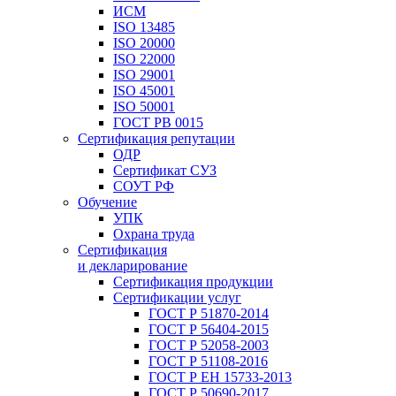
ИСМ
ISO 13485
ISO 20000
ISO 22000
ISO 29001
ISO 45001
ISO 50001
ГОСТ РВ 0015
Сертификация репутации
ОДР
Сертификат СУЗ
СОУТ РФ
Обучение
УПК
Охрана труда
Сертификация
и декларирование
Сертификация продукции
Сертификации услуг
ГОСТ Р 51870-2014
ГОСТ Р 56404-2015
ГОСТ Р 52058-2003
ГОСТ Р 51108-2016
ГОСТ Р ЕН 15733-2013
ГОСТ Р 50690-2017