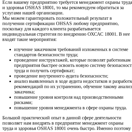
Если вашему предприятию требуется менеджмент охраны труд
и здоровья OSHAS 18001, то мы рекомендуем обратиться за
услугами нашей организации.
Мы можем гарантировать положительный результат в
получении сертификации OHSAS любому предприятию,
поскольку для каждого клиента разрабатывается
индивидуальная стратегия по внедрению ОХСАС 18001. В нее
входят такие мероприятия:
изучение заказчиком требований изложенных в системе
стандартов безопасности труда;
проведение инструктажей, которые позволят работникам
предприятия быстрее освоить новую систему безопаснос
труда и получить сертификат;
проведение внутреннего аудита безопасности;
анализ выявленных в ходе аудита недостатков и разработ
рекомендаций по их устранению, обучение такому анализ
заказчика;
повышение уровня контроля над производственными
рисками;
повышение уровня менеджмента в сфере охраны труда.
Большой практический опыт в данной сфере деятельности
позволяет нам внедрять в предприятие менеджмент охраны
труда и здоровья OSHAS 18001 очень быстро. Именно поэтому