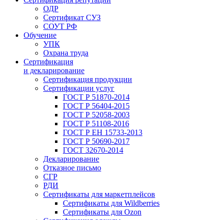
ОДР
Сертификат СУЗ
СОУТ РФ
Обучение
УПК
Охрана труда
Сертификация
и декларирование
Сертификация продукции
Сертификации услуг
ГОСТ Р 51870-2014
ГОСТ Р 56404-2015
ГОСТ Р 52058-2003
ГОСТ Р 51108-2016
ГОСТ Р ЕН 15733-2013
ГОСТ Р 50690-2017
ГОСТ 32670-2014
Декларирование
Отказное письмо
СГР
РДИ
Сертификаты для маркетплейсов
Сертификаты для Wildberries
Сертификаты для Ozon