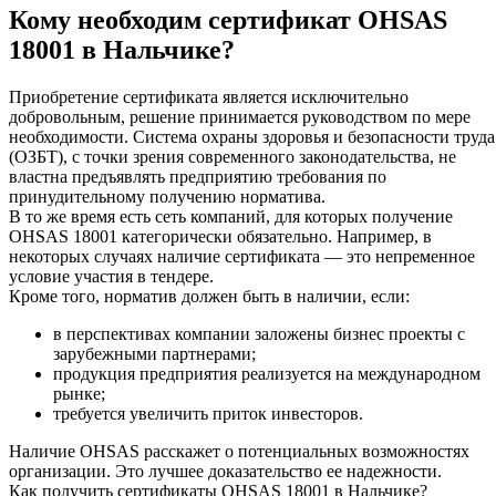
Кому необходим сертификат OHSAS
18001 в Нальчике?
Приобретение сертификата является исключительно
добровольным, решение принимается руководством по мере
необходимости. Система охраны здоровья и безопасности труда
(ОЗБТ), с точки зрения современного законодательства, не
властна предъявлять предприятию требования по
принудительному получению норматива.
В то же время есть сеть компаний, для которых получение
OHSAS 18001 категорически обязательно. Например, в
некоторых случаях наличие сертификата — это непременное
условие участия в тендере.
Кроме того, норматив должен быть в наличии, если:
в перспективах компании заложены бизнес проекты с
зарубежными партнерами;
продукция предприятия реализуется на международном
рынке;
требуется увеличить приток инвесторов.
Наличие OHSAS расскажет о потенциальных возможностях
организации. Это лучшее доказательство ее надежности.
Как получить сертификаты OHSAS 18001 в Нальчике?