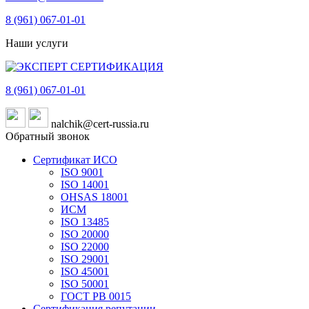
8 (961)
067-01-01
Наши услуги
8 (961)
067-01-01
nalchik@cert-russia.ru
Обратный звонок
Сертификат ИСО
ISO 9001
ISO 14001
OHSAS 18001
ИСМ
ISO 13485
ISO 20000
ISO 22000
ISO 29001
ISO 45001
ISO 50001
ГОСТ РВ 0015
Сертификация репутации