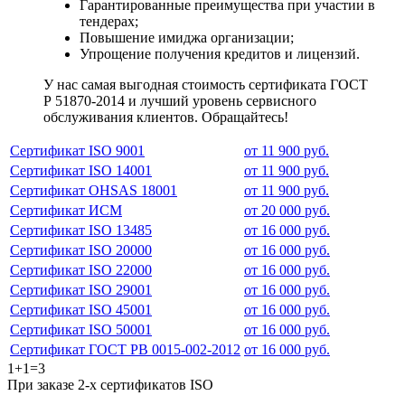
Гарантированные преимущества при участии в
тендерах;
Повышение имиджа организации;
Упрощение получения кредитов и лицензий.
У нас самая выгодная стоимость сертификата ГОСТ
Р 51870-2014 и лучший уровень сервисного
обслуживания клиентов. Обращайтесь!
Сертификат ISO 9001
от 11 900 руб.
Сертификат ISO 14001
от 11 900 руб.
Сертификат OHSAS 18001
от 11 900 руб.
Сертификат ИСМ
от 20 000 руб.
Сертификат ISO 13485
от 16 000 руб.
Сертификат ISO 20000
от 16 000 руб.
Сертификат ISO 22000
от 16 000 руб.
Сертификат ISO 29001
от 16 000 руб.
Сертификат ISO 45001
от 16 000 руб.
Сертификат ISO 50001
от 16 000 руб.
Сертификат ГОСТ РВ 0015-002-2012
от 16 000 руб.
1+1=3
При заказе 2-х сертификатов ISO