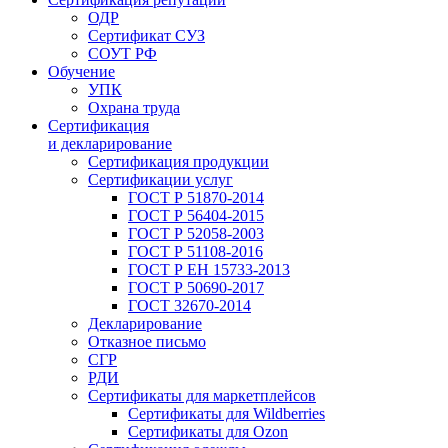
ОДР
Сертификат СУЗ
СОУТ РФ
Обучение
УПК
Охрана труда
Сертификация
и декларирование
Сертификация продукции
Сертификации услуг
ГОСТ Р 51870-2014
ГОСТ Р 56404-2015
ГОСТ Р 52058-2003
ГОСТ Р 51108-2016
ГОСТ Р ЕН 15733-2013
ГОСТ Р 50690-2017
ГОСТ 32670-2014
Декларирование
Отказное письмо
СГР
РДИ
Сертификаты для маркетплейсов
Сертификаты для Wildberries
Сертификаты для Ozon