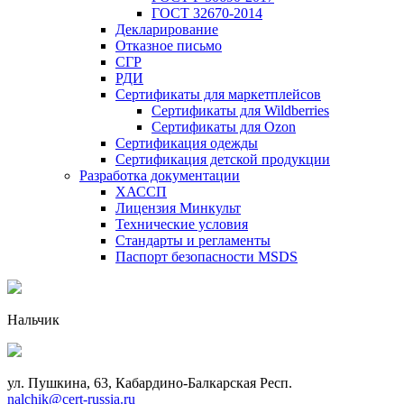
ГОСТ 32670-2014
Декларирование
Отказное письмо
СГР
РДИ
Сертификаты для маркетплейсов
Сертификаты для Wildberries
Сертификаты для Ozon
Сертификация одежды
Сертификация детской продукции
Разработка документации
ХАССП
Лицензия Минкульт
Технические условия
Стандарты и регламенты
Паспорт безопасности MSDS
Нальчик
ул. Пушкина, 63, Кабардино-Балкарская Респ.
nalchik@cert-russia.ru