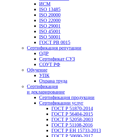
ИСМ
ISO 13485
ISO 20000
ISO 22000
ISO 29001
ISO 45001
ISO 50001
ГОСТ РВ 0015
Сертификация репутации
ОДР
Сертификат СУЗ
СОУТ РФ
Обучение
УПК
Охрана труда
Сертификация
и декларирование
Сертификация продукции
Сертификации услуг
ГОСТ Р 51870-2014
ГОСТ Р 56404-2015
ГОСТ Р 52058-2003
ГОСТ Р 51108-2016
ГОСТ Р ЕН 15733-2013
ГОСТ Р 50690-2017