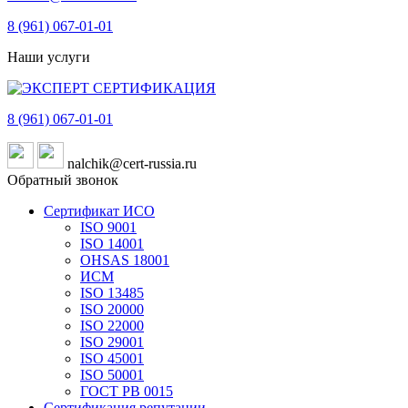
8 (961)
067-01-01
Наши услуги
8 (961)
067-01-01
nalchik@cert-russia.ru
Обратный звонок
Сертификат ИСО
ISO 9001
ISO 14001
OHSAS 18001
ИСМ
ISO 13485
ISO 20000
ISO 22000
ISO 29001
ISO 45001
ISO 50001
ГОСТ РВ 0015
Сертификация репутации