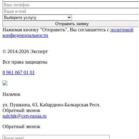
Нажимая кнопку "Отправить", Вы соглашаетесь с
политикой
конфиденциальности
© 2014-2026 Эксперт
Все права защищены
8 961
067 01 01
Нальчик
ул. Пушкина, 63, Кабардино-Балкарская Респ.
Обратный звонок
nalchik@cert-russia.ru
Обратный звонок