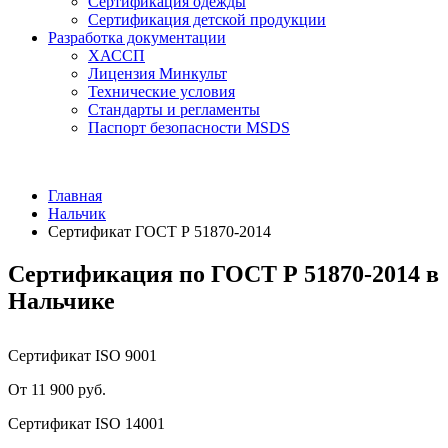
Сертификация одежды
Сертификация детской продукции
Разработка документации
ХАССП
Лицензия Минкульт
Технические условия
Стандарты и регламенты
Паспорт безопасности MSDS
Главная
Нальчик
Сертификат ГОСТ Р 51870-2014
Сертификация по ГОСТ Р 51870-2014 в
Нальчике
Сертификат ISO 9001
От 11 900 руб.
Сертификат ISO 14001