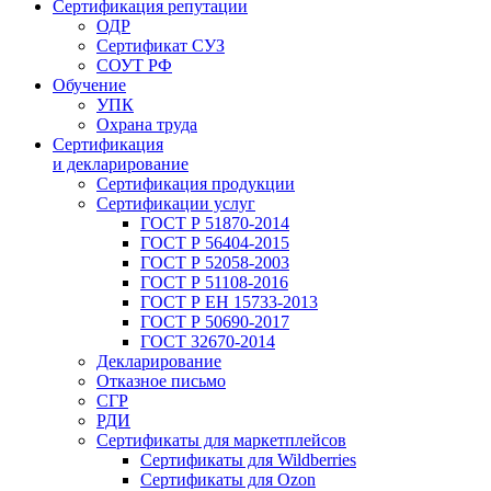
Сертификация репутации
ОДР
Сертификат СУЗ
СОУТ РФ
Обучение
УПК
Охрана труда
Сертификация
и декларирование
Сертификация продукции
Сертификации услуг
ГОСТ Р 51870-2014
ГОСТ Р 56404-2015
ГОСТ Р 52058-2003
ГОСТ Р 51108-2016
ГОСТ Р ЕН 15733-2013
ГОСТ Р 50690-2017
ГОСТ 32670-2014
Декларирование
Отказное письмо
СГР
РДИ
Сертификаты для маркетплейсов
Сертификаты для Wildberries
Сертификаты для Ozon