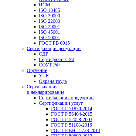
ИСМ
ISO 13485
ISO 20000
ISO 22000
ISO 29001
ISO 45001
ISO 50001
ГОСТ РВ 0015
Сертификация репутации
ОДР
Сертификат СУЗ
СОУТ РФ
Обучение
УПК
Охрана труда
Сертификация
и декларирование
Сертификация продукции
Сертификации услуг
ГОСТ Р 51870-2014
ГОСТ Р 56404-2015
ГОСТ Р 52058-2003
ГОСТ Р 51108-2016
ГОСТ Р ЕН 15733-2013
ГОСТ Р 50690-2017