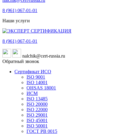
nalchik@cert-russia.ru
8 (961)
067-01-01
Наши услуги
8 (961)
067-01-01
nalchik@cert-russia.ru
Обратный звонок
Сертификат ИСО
ISO 9001
ISO 14001
OHSAS 18001
ИСМ
ISO 13485
ISO 20000
ISO 22000
ISO 29001
ISO 45001
ISO 50001
ГОСТ РВ 0015