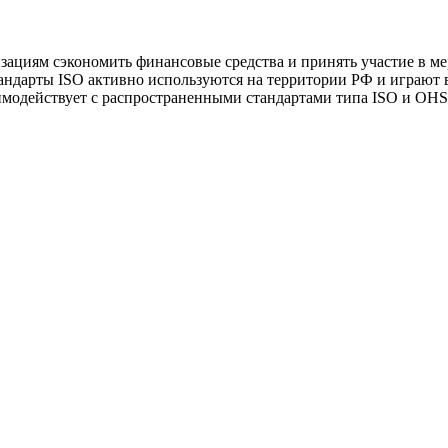
зациям сэкономить финансовые средства и принять участие в м
андарты ISO активно используются на территории РФ и играют 
аимодействует с распространенными стандартами типа ISO и OH