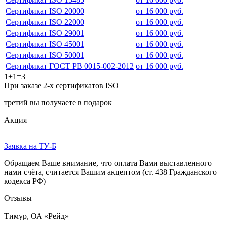
Сертификат ISO 20000
от 16 000 руб.
Сертификат ISO 22000
от 16 000 руб.
Сертификат ISO 29001
от 16 000 руб.
Сертификат ISO 45001
от 16 000 руб.
Сертификат ISO 50001
от 16 000 руб.
Сертификат ГОСТ РВ 0015-002-2012
от 16 000 руб.
1+1=3
При заказе 2-х сертификатов ISO
третий вы получаете в подарок
Акция
Заявка на ТУ-Б
Обращаем Ваше внимание, что оплата Вами выставленного
нами счёта, считается Вашим акцептом (ст. 438 Гражданского
кодекса РФ)
Отзывы
Тимур, ОА «Рейд»