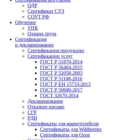
ОДР
Сертификат СУЗ
СОУТ РФ
Обучение
УПК
Охрана труда
Сертификация
и декларирование
Сертификация продукции
Сертификации услуг
ГОСТ Р 51870-2014
ГОСТ Р 56404-2015
ГОСТ Р 52058-2003
ГОСТ Р 51108-2016
ГОСТ Р ЕН 15733-2013
ГОСТ Р 50690-2017
ГОСТ 32670-2014
Декларирование
Отказное письмо
СГР
РДИ
Сертификаты для маркетплейсов
Сертификаты для Wildberries
Сертификаты для Ozon