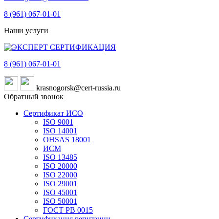
8 (961)
067-01-01
Наши услуги
8 (961)
067-01-01
krasnogorsk@cert-russia.ru
Обратный звонок
Сертификат ИСО
ISO 9001
ISO 14001
OHSAS 18001
ИСМ
ISO 13485
ISO 20000
ISO 22000
ISO 29001
ISO 45001
ISO 50001
ГОСТ РВ 0015
Сертификация репутации