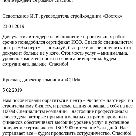
подтвержден! Огромное спасибо!
Севостьянов И.Т., руководитель стройхолдинга «Восток»
23 01 2019
Для участия в тендере на выполнение строительных работ
срочно понадобился сертификат ИСО. Спасибо специалистам
центра «Эксперт» — пожалуй, быстрее и легче получить этот
документ больше не у кого. Стоимость услуг – минимальна,
уровень компетентности и сервиса безупречны. Будем
сотрудничать дальше. Спасибо!
Ярослав, директор компании «СПМ»
5 02 2019
Нам посоветовали обратиться в центр «Эксперт» партнеры по
строительному бизнесу, и рекомендация оправдала себя на все
100%! Специалисты компании – настоящие профессионалы
своего дела, которые при минимальных затратах времени и
финансов обеспечивают высокий уровень услуг и успешное
получение сертификатов ISO 9000 в течение 5-ти дней. Нас
устраивает все – будем продолжать сотрудничество. Спасибо!