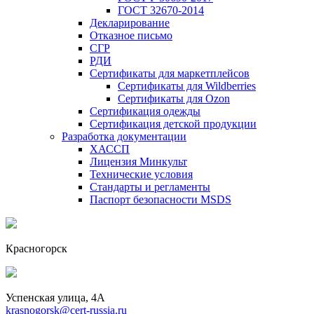
ГОСТ 32670-2014
Декларирование
Отказное письмо
СГР
РДИ
Сертификаты для маркетплейсов
Сертификаты для Wildberries
Сертификаты для Ozon
Сертификация одежды
Сертификация детской продукции
Разработка документации
ХАССП
Лицензия Минкульт
Технические условия
Стандарты и регламенты
Паспорт безопасности MSDS
Красногорск
Успенская улица, 4А
krasnogorsk@cert-russia.ru