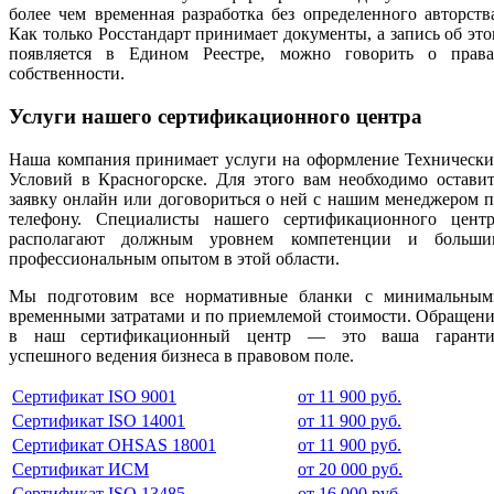
более чем временная разработка без определенного авторств
Как только Росстандарт принимает документы, а запись об эт
появляется в Едином Реестре, можно говорить о права
собственности.
Услуги нашего сертификационного центра
Наша компания принимает услуги на оформление Технически
Условий в Красногорске. Для этого вам необходимо остави
заявку онлайн или договориться о ней с нашим менеджером 
телефону. Специалисты нашего сертификационного центр
располагают должным уровнем компетенции и больши
профессиональным опытом в этой области.
Мы подготовим все нормативные бланки с минимальным
временными затратами и по приемлемой стоимости. Обращен
в наш сертификационный центр — это ваша гаранти
успешного ведения бизнеса в правовом поле.
Сертификат ISO 9001
от 11 900 руб.
Сертификат ISO 14001
от 11 900 руб.
Сертификат OHSAS 18001
от 11 900 руб.
Сертификат ИСМ
от 20 000 руб.
Сертификат ISO 13485
от 16 000 руб.