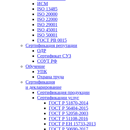
ИСМ
ISO 13485
ISO 20000
ISO 22000
ISO 29001
ISO 45001
ISO 50001
ГОСТ РВ 0015
Сертификация репутации
ОДР
Сертификат СУЗ
СОУТ РФ
Обучение
УПК
Охрана труда
Сертификация
и декларирование
Сертификация продукции
Сертификации услуг
ГОСТ Р 51870-2014
ГОСТ Р 56404-2015
ГОСТ Р 52058-2003
ГОСТ Р 51108-2016
ГОСТ Р ЕН 15733-2013
ГОСТ Р 50690-2017