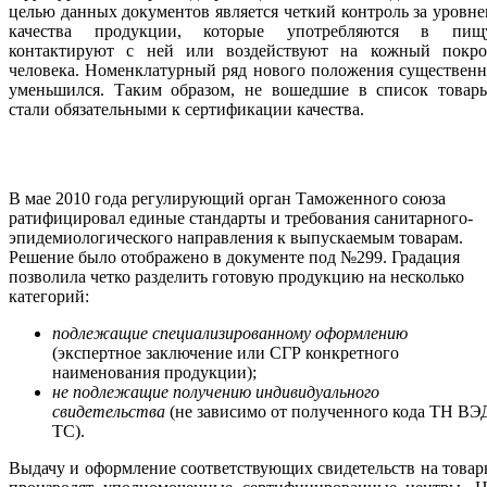
целью данных документов является четкий контроль за уровн
качества продукции, которые употребляются в пищу
контактируют с ней или воздействуют на кожный покро
человека. Номенклатурный ряд нового положения существен
уменьшился. Таким образом, не вошедшие в список товары
стали обязательными к сертификации качества.
В мае 2010 года регулирующий орган Таможенного союза
ратифицировал единые стандарты и требования санитарного-
эпидемиологического направления к выпускаемым товарам.
Решение было отображено в документе под №299. Градация
позволила четко разделить готовую продукцию на несколько
категорий:
подлежащие специализированному оформлению
(экспертное заключение или СГР конкретного
наименования продукции);
не подлежащие получению индивидуального
свидетельства
(не зависимо от полученного кода ТН ВЭ
ТС).
Выдачу и оформление соответствующих свидетельств на това