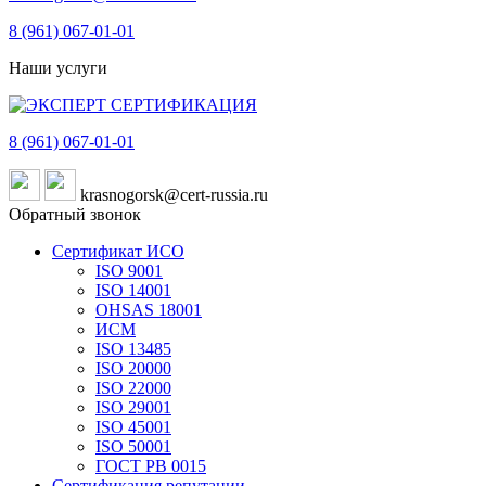
8 (961)
067-01-01
Наши услуги
8 (961)
067-01-01
krasnogorsk@cert-russia.ru
Обратный звонок
Сертификат ИСО
ISO 9001
ISO 14001
OHSAS 18001
ИСМ
ISO 13485
ISO 20000
ISO 22000
ISO 29001
ISO 45001
ISO 50001
ГОСТ РВ 0015
Сертификация репутации