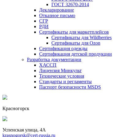
ГОСТ 32670-2014
Декларирование
Отказное письмо
СГР
РДИ
Сертификаты для маркетплейсов
Сертификаты для Wildberries
Сертификаты для Ozon
Сертификация одежды
Сертификация детской продукции
Разработка документации
ХАССП
Лицензия Минкульт
Технические условия
Стандарты и регламенты
Паспорт безопасности MSDS
Красногорск
Успенская улица, 4А
krasnogorsk@cert-russia.ru