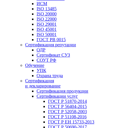
ИСМ
ISO 13485
ISO 20000
ISO 22000
ISO 29001
ISO 45001
ISO 50001
ГОСТ РВ 0015
Сертификация репутации
ОДР
Сертификат СУЗ
СОУТ РФ
Обучение
УПК
Охрана труда
Сертификация
и декларирование
Сертификация продукции
Сертификации услуг
ГОСТ Р 51870-2014
ГОСТ Р 56404-2015
ГОСТ Р 52058-2003
ГОСТ Р 51108-2016
ГОСТ Р ЕН 15733-2013
ГОСТ Р 50690-2017