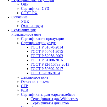
ОДР
Сертификат СУЗ
СОУТ РФ
Обучение
УПК
Охрана труда
Сертификация
и декларирование
Сертификация продукции
Сертификации услуг
ГОСТ Р 51870-2014
ГОСТ Р 56404-2015
ГОСТ Р 52058-2003
ГОСТ Р 51108-2016
ГОСТ Р ЕН 15733-2013
ГОСТ Р 50690-2017
ГОСТ 32670-2014
Декларирование
Отказное письмо
СГР
РДИ
Сертификаты для маркетплейсов
Сертификаты для Wildberries
Сертификаты для Ozon