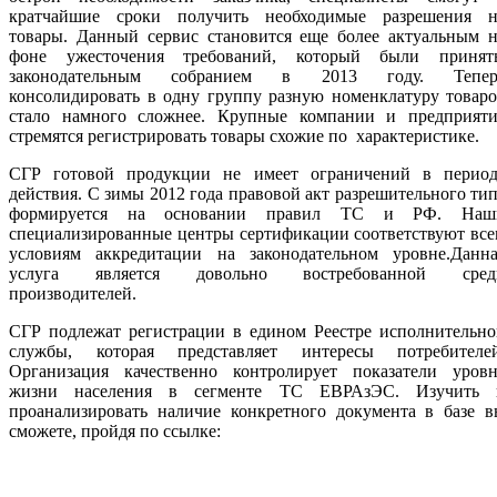
кратчайшие сроки получить необходимые разрешения н
товары. Данный сервис становится еще более актуальным н
фоне ужесточения требований, который были принят
законодательным собранием в 2013 году. Тепер
консолидировать в одну группу разную номенклатуру товар
стало намного сложнее. Крупные компании и предприяти
стремятся регистрировать товары схожие по характеристике.
СГР готовой продукции не имеет ограничений в период
действия. С зимы 2012 года правовой акт разрешительного ти
формируется на основании правил ТС и РФ. Наш
специализированные центры сертификации соответствуют вс
условиям аккредитации на законодательном уровне.Данна
услуга является довольно востребованной сред
производителей.
СГР подлежат регистрации в едином Реестре исполнительно
службы, которая представляет интересы потребителей
Организация качественно контролирует показатели уровн
жизни населения в сегменте ТС ЕВРАзЭС. Изучить 
проанализировать наличие конкретного документа в базе в
сможете, пройдя по ссылке: