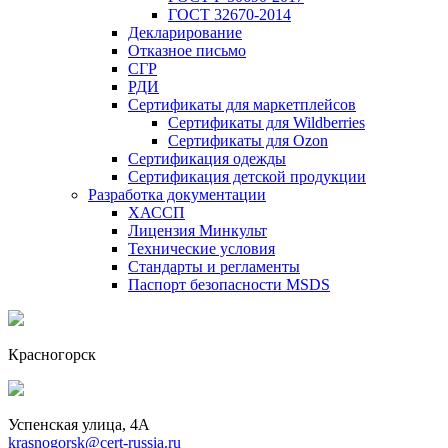
ГОСТ 32670-2014
Декларирование
Отказное письмо
СГР
РДИ
Сертификаты для маркетплейсов
Сертификаты для Wildberries
Сертификаты для Ozon
Сертификация одежды
Сертификация детской продукции
Разработка документации
ХАССП
Лицензия Минкульт
Технические условия
Стандарты и регламенты
Паспорт безопасности MSDS
Красногорск
Успенская улица, 4А
krasnogorsk@cert-russia.ru