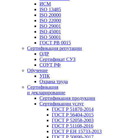
ИСМ
ISO 13485
ISO 20000
ISO 22000
ISO 29001
ISO 45001
ISO 50001
ГОСТ РВ 0015
Сертификация репутации
ОДР
Сертификат СУЗ
СОУТ РФ
Обучение
УПК
Охрана труда
Сертификация
и декларирование
Сертификация продукции
Сертификации услуг
ГОСТ Р 51870-2014
ГОСТ Р 56404-2015
ГОСТ Р 52058-2003
ГОСТ Р 51108-2016
ГОСТ Р ЕН 15733-2013
ГОСТ Р 50690-2017