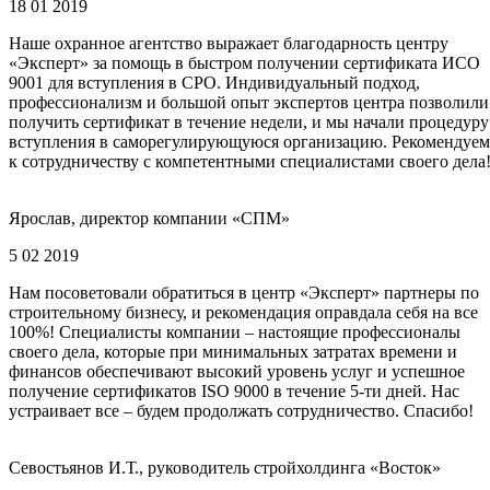
18 01 2019
Наше охранное агентство выражает благодарность центру
«Эксперт» за помощь в быстром получении сертификата ИСО
9001 для вступления в СРО. Индивидуальный подход,
профессионализм и большой опыт экспертов центра позволили
получить сертификат в течение недели, и мы начали процедуру
вступления в саморегулирующуюся организацию. Рекомендуем
к сотрудничеству с компетентными специалистами своего дела
Ярослав, директор компании «СПМ»
5 02 2019
Нам посоветовали обратиться в центр «Эксперт» партнеры по
строительному бизнесу, и рекомендация оправдала себя на все
100%! Специалисты компании – настоящие профессионалы
своего дела, которые при минимальных затратах времени и
финансов обеспечивают высокий уровень услуг и успешное
получение сертификатов ISO 9000 в течение 5-ти дней. Нас
устраивает все – будем продолжать сотрудничество. Спасибо!
Севостьянов И.Т., руководитель стройхолдинга «Восток»