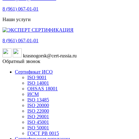
8 (961)
067-01-01
Наши услуги
8 (961)
067-01-01
krasnogorsk@cert-russia.ru
Обратный звонок
Сертификат ИСО
ISO 9001
ISO 14001
OHSAS 18001
ИСМ
ISO 13485
ISO 20000
ISO 22000
ISO 29001
ISO 45001
ISO 50001
ГОСТ РВ 0015
Сертификация репутации