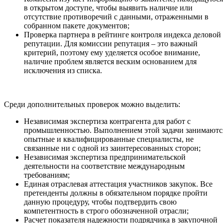
в открытом доступе, чтобы выявить наличие или
отсутствие противоречий с данными, отраженными в
собранном пакете документов;
Проверка партнера в рейтинге контроля индекса деловой
репутации. Для комиссии репутация – это важный
критерий, поэтому ему уделяется особое внимание,
наличие проблем является веским основанием для
исключения из списка.
Среди дополнительных проверок можно выделить:
Независимая экспертиза контрагента для работ с
промышленностью. Выполнением этой задачи занимаютс
опытные и квалифицированные специалисты, не
связанные ни с одной из заинтересованных сторон;
Независимая экспертиза предпринимательской
деятельности на соответствие международным
требованиям;
Единая отраслевая аттестация участников закупок. Все
претенденты должны в обязательном порядке пройти
данную процедуру, чтобы подтвердить свою
компетентность в строго обозначенной отрасли;
Расчет показателя надежности подрядчика в закупочной