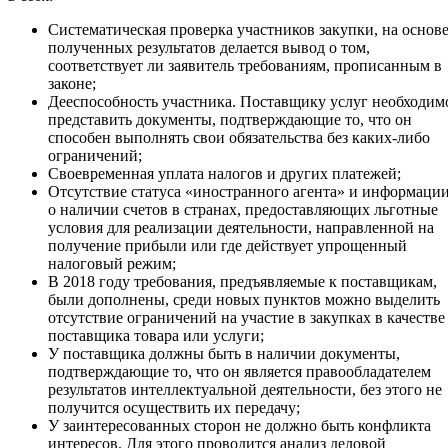
Систематическая проверка участников закупки, на основ
полученных результатов делается вывод о том,
соответствует ли заявитель требованиям, прописанным в
законе;
Дееспособность участника. Поставщику услуг необходим
представить документы, подтверждающие то, что он
способен выполнять свои обязательства без каких-либо
ограничений;
Своевременная уплата налогов и других платежей;
Отсутствие статуса «иностранного агента» и информаци
о наличии счетов в странах, предоставляющих льготные
условия для реализации деятельности, направленной на
получение прибыли или где действует упрощенный
налоговый режим;
В 2018 году требования, предъявляемые к поставщикам,
были дополнены, среди новых пунктов можно выделить
отсутствие ограничений на участие в закупках в качестве
поставщика товара или услуги;
У поставщика должны быть в наличии документы,
подтверждающие то, что он является правообладателем
результатов интеллектуальной деятельности, без этого не
получится осуществить их передачу;
У заинтересованных сторон не должно быть конфликта
интересов. Для этого проводится анализ деловой