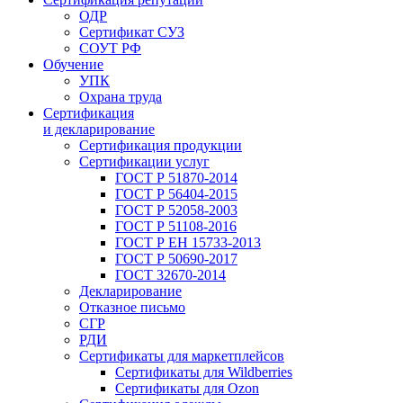
ОДР
Сертификат СУЗ
СОУТ РФ
Обучение
УПК
Охрана труда
Сертификация
и декларирование
Сертификация продукции
Сертификации услуг
ГОСТ Р 51870-2014
ГОСТ Р 56404-2015
ГОСТ Р 52058-2003
ГОСТ Р 51108-2016
ГОСТ Р ЕН 15733-2013
ГОСТ Р 50690-2017
ГОСТ 32670-2014
Декларирование
Отказное письмо
СГР
РДИ
Сертификаты для маркетплейсов
Сертификаты для Wildberries
Сертификаты для Ozon