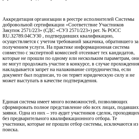
Аккредитация организации в реестре исполнителей Системы
добровольной сертификации «Соответствие Участников
Закупок 2571/223» (СДС «СУЗ 2571/223») рег. № РОСС
RU.З2789.04СУЗ0 , подтвердивших квалификацию,
осуществляется с учетом требований заказчика, обратившего за
получением услуги. На практике информационная система
совместно с экспертной комиссией отсеивает тех кандидатов,
которые не прошли по одному или нескольким параметрам, он
не могут продолжать участие в конкурсе, в случае прохождения
накладывается запрет на налаживание сотрудничества, если
документ был подписан, то он теряет юридическую силу и не
может выступать в качестве подтверждения.
Единая система имеет много возможностей, позволяющих
сформировать полное представление обо всех лицах, подавших
заявки. Одна из них – это аудит участников сделок, проходящи
без предварительного квалификационного отбора. Те
участники, которые не прошли отбор системы, исключаются из
поиска.