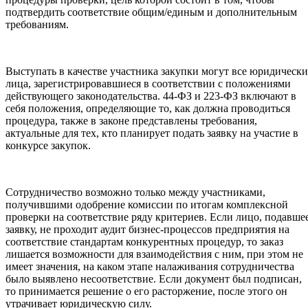
подтвердить соответствие общим/единым и дополнительным
требованиям.
Выступать в качестве участника закупки могут все юридически
лица, зарегистрировавшиеся в соответствии с положениями
действующего законодательства. 44-ФЗ и 223-ФЗ включают в
себя положения, определяющие то, как должна проводиться
процедура, также в законе представлены требования,
актуальные для тех, кто планирует подать заявку на участие в
конкурсе закупок.
Сотрудничество возможно только между участниками,
получившими одобрение комиссии по итогам комплексной
проверки на соответствие ряду критериев. Если лицо, подавше
заявку, не проходит аудит бизнес-процессов предприятия на
соответствие стандартам конкурентных процедур, то заказ
лишается возможности для взаимодействия с ним, при этом не
имеет значения, на каком этапе налаживания сотрудничества
было выявлено несоответствие. Если документ был подписан,
то принимается решение о его расторжение, после этого он
утрачивает юридическую силу.