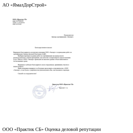
АО «ЯмалДорСтрой»
ООО «Практик СБ» Оценка деловой репутации