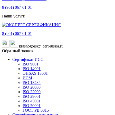
8 (961)
067-01-01
Наши услуги
8 (961)
067-01-01
krasnogorsk@cert-russia.ru
Обратный звонок
Сертификат ИСО
ISO 9001
ISO 14001
OHSAS 18001
ИСМ
ISO 13485
ISO 20000
ISO 22000
ISO 29001
ISO 45001
ISO 50001
ГОСТ РВ 0015
Сертификация репутации