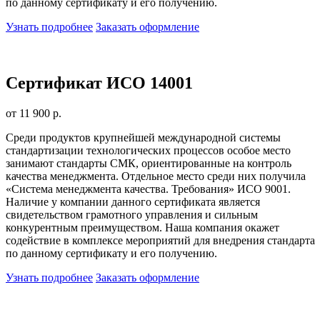
по данному сертификату и его получению.
Узнать подробнее
Заказать оформление
Сертификат ИСО 14001
от 11 900 р.
Среди продуктов крупнейшей международной системы
стандартизации технологических процессов особое место
занимают стандарты СМК, ориентированные на контроль
качества менеджмента. Отдельное место среди них получила
«Система менеджмента качества. Требования» ИСО 9001.
Наличие у компании данного сертификата является
свидетельством грамотного управления и сильным
конкурентным преимуществом. Наша компания окажет
содействие в комплексе мероприятий для внедрения стандарта
по данному сертификату и его получению.
Узнать подробнее
Заказать оформление