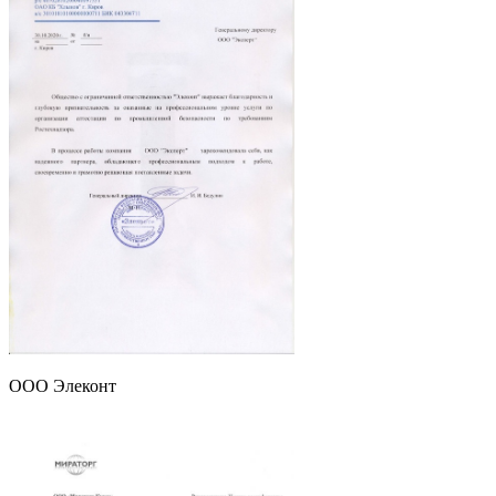
ООО Элеконт