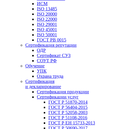
ИСМ
ISO 13485
ISO 20000
ISO 22000
ISO 29001
ISO 45001
ISO 50001
ГОСТ РВ 0015
Сертификация репутации
ОДР
Сертификат СУЗ
СОУТ РФ
Обучение
УПК
Охрана труда
Сертификация
и декларирование
Сертификация продукции
Сертификации услуг
ГОСТ Р 51870-2014
ГОСТ Р 56404-2015
ГОСТ Р 52058-2003
ГОСТ Р 51108-2016
ГОСТ Р ЕН 15733-2013
ГОСТ Р 50690-2017