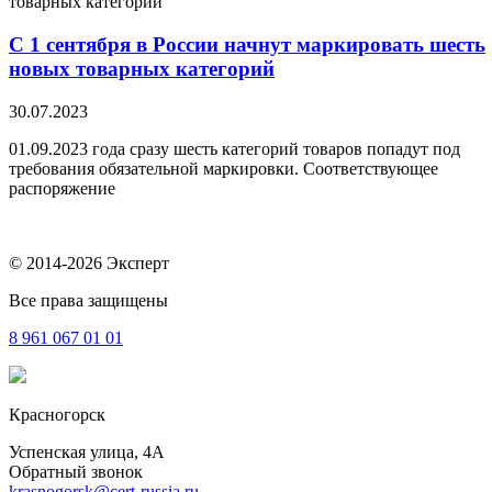
С 1 сентября в России начнут маркировать шесть
новых товарных категорий
30.07.2023
01.09.2023 года сразу шесть категорий товаров попадут под
требования обязательной маркировки. Соответствующее
распоряжение
© 2014-2026 Эксперт
Все права защищены
8 961
067 01 01
Красногорск
Успенская улица, 4А
Обратный звонок
krasnogorsk@cert-russia.ru