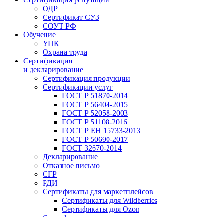
ОДР
Сертификат СУЗ
СОУТ РФ
Обучение
УПК
Охрана труда
Сертификация
и декларирование
Сертификация продукции
Сертификации услуг
ГОСТ Р 51870-2014
ГОСТ Р 56404-2015
ГОСТ Р 52058-2003
ГОСТ Р 51108-2016
ГОСТ Р ЕН 15733-2013
ГОСТ Р 50690-2017
ГОСТ 32670-2014
Декларирование
Отказное письмо
СГР
РДИ
Сертификаты для маркетплейсов
Сертификаты для Wildberries
Сертификаты для Ozon