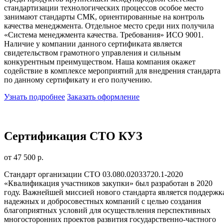
стандартизации технологических процессов особое место
занимают стандарты СМК, ориентированные на контроль
качества менеджмента. Отдельное место среди них получила
«Система менеджмента качества. Требования» ИСО 9001.
Наличие у компании данного сертификата является
свидетельством грамотного управления и сильным
конкурентным преимуществом. Наша компания окажет
содействие в комплексе мероприятий для внедрения стандарта
по данному сертификату и его получению.
Узнать подробнее
Заказать оформление
Сертификация СТО КУЗ
от 47 500 р.
Стандарт организации СТО 03.080.02033720.1-2020
«Квалификация участников закупки» был разработан в 2020
году. Важнейшей миссией нового стандарта является поддержк
надежных и добросовестных компаний с целью создания
благоприятных условий для осуществления перспективных
многосторонних проектов развития государственно-частного