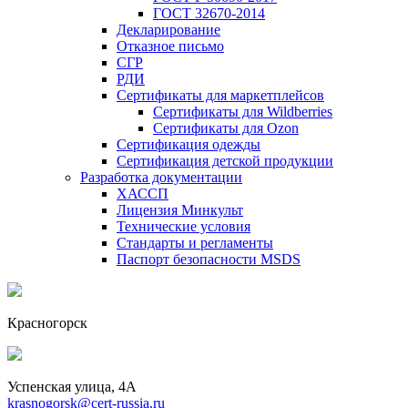
ГОСТ 32670-2014
Декларирование
Отказное письмо
СГР
РДИ
Сертификаты для маркетплейсов
Сертификаты для Wildberries
Сертификаты для Ozon
Сертификация одежды
Сертификация детской продукции
Разработка документации
ХАССП
Лицензия Минкульт
Технические условия
Стандарты и регламенты
Паспорт безопасности MSDS
Красногорск
Успенская улица, 4А
krasnogorsk@cert-russia.ru