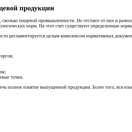
щевой продукции
, сколько пищевой промышленности. Не отстают от них и разно
ологических норм. На этот счет существуют определенные норм
сти регламентируется целым комплексом нормативных докумен
оргов;
ок;
евые точки.
ечь полное изъятие выпущенной продукции. Более того, вся и