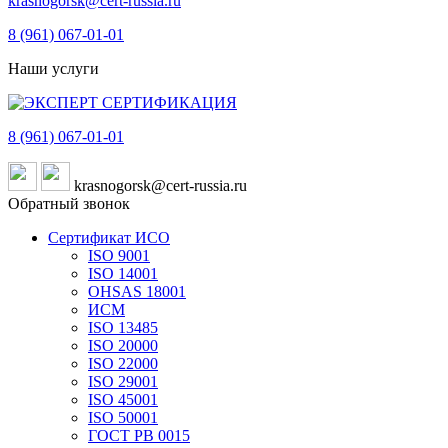
krasnogorsk@cert-russia.ru
8 (961)
067-01-01
Наши услуги
8 (961)
067-01-01
krasnogorsk@cert-russia.ru
Обратный звонок
Сертификат ИСО
ISO 9001
ISO 14001
OHSAS 18001
ИСМ
ISO 13485
ISO 20000
ISO 22000
ISO 29001
ISO 45001
ISO 50001
ГОСТ РВ 0015