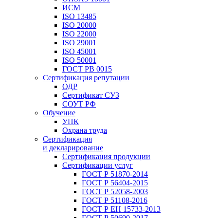
ИСМ
ISO 13485
ISO 20000
ISO 22000
ISO 29001
ISO 45001
ISO 50001
ГОСТ РВ 0015
Сертификация репутации
ОДР
Сертификат СУЗ
СОУТ РФ
Обучение
УПК
Охрана труда
Сертификация
и декларирование
Сертификация продукции
Сертификации услуг
ГОСТ Р 51870-2014
ГОСТ Р 56404-2015
ГОСТ Р 52058-2003
ГОСТ Р 51108-2016
ГОСТ Р ЕН 15733-2013
ГОСТ Р 50690-2017