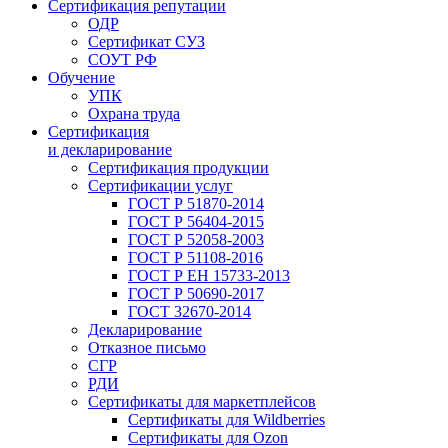
Сертификация репутации
ОДР
Сертификат СУЗ
СОУТ РФ
Обучение
УПК
Охрана труда
Сертификация
и декларирование
Сертификация продукции
Сертификации услуг
ГОСТ Р 51870-2014
ГОСТ Р 56404-2015
ГОСТ Р 52058-2003
ГОСТ Р 51108-2016
ГОСТ Р ЕН 15733-2013
ГОСТ Р 50690-2017
ГОСТ 32670-2014
Декларирование
Отказное письмо
СГР
РДИ
Сертификаты для маркетплейсов
Сертификаты для Wildberries
Сертификаты для Ozon