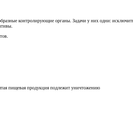
образные контролирующие органы. Задачи у них одни: исключит
ативы.
тов.
зъятая пищевая продукция подлежит уничтожению