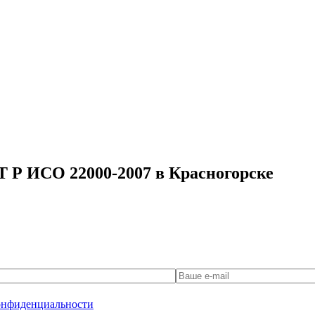
Т Р ИСО 22000-2007 в Красногорске
онфиденциальности