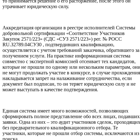
то принимается решение о его расторжение, после этого он
утрачивает юридическую силу.
Аккредитация организации в реестре исполнителей Системы
добровольной сертификации «Соответствие Участников
Закупок 2571/223» (СДС «СУЗ 2571/223») рег. № РОСС
RU.З2789.04СУЗ0 , подтвердивших квалификацию,
осуществляется с учетом требований заказчика, обратившего за
получением услуги. На практике информационная система
совместно с экспертной комиссией отсеивает тех кандидатов,
которые не прошли по одному или нескольким параметрам, он
не могут продолжать участие в конкурсе, в случае прохождения
накладывается запрет на налаживание сотрудничества, если
документ был подписан, то он теряет юридическую силу и не
может выступать в качестве подтверждения.
Единая система имеет много возможностей, позволяющих
сформировать полное представление обо всех лицах, подавших
заявки. Одна из них – это аудит участников сделок, проходящи
без предварительного квалификационного отбора. Те
участники, которые не прошли отбор системы, исключаются из
поиска.