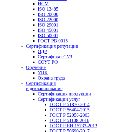
ИСМ
ISO 13485
ISO 20000
ISO 22000
ISO 29001
ISO 45001
ISO 50001
ГОСТ РВ 0015
Сертификация репутации
ОДР
Сертификат СУЗ
СОУТ РФ
Обучение
УПК
Охрана труда
Сертификация
и декларирование
Сертификация продукции
Сертификации услуг
ГОСТ Р 51870-2014
ГОСТ Р 56404-2015
ГОСТ Р 52058-2003
ГОСТ Р 51108-2016
ГОСТ Р ЕН 15733-2013
ГОСТ Р 50690-2017