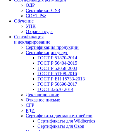
ОДР
Сертификат СУЗ
СОУТ РФ
Обучение
УПК
Охрана труда
Сертификация
и декларирование
Сертификация продукции
Сертификации услуг
ГОСТ Р 51870-2014
ГОСТ Р 56404-2015
ГОСТ Р 52058-2003
ГОСТ Р 51108-2016
ГОСТ Р ЕН 15733-2013
ГОСТ Р 50690-2017
ГОСТ 32670-2014
Декларирование
Отказное письмо
СГР
РДИ
Сертификаты для маркетплейсов
Сертификаты для Wildberries
Сертификаты для Ozon