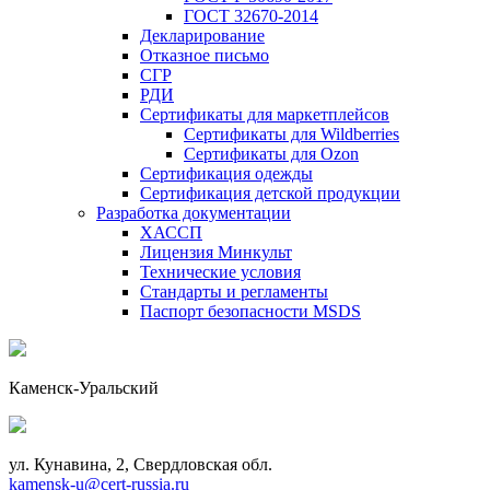
ГОСТ 32670-2014
Декларирование
Отказное письмо
СГР
РДИ
Сертификаты для маркетплейсов
Сертификаты для Wildberries
Сертификаты для Ozon
Сертификация одежды
Сертификация детской продукции
Разработка документации
ХАССП
Лицензия Минкульт
Технические условия
Стандарты и регламенты
Паспорт безопасности MSDS
Каменск-Уральский
ул. Кунавина, 2, Свердловская обл.
kamensk-u@cert-russia.ru