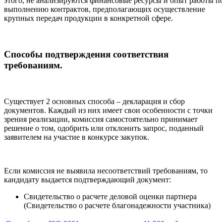
этого, не анализируются финансовые ресурсы и опыт работы п
выполнению контрактов, предполагающих осуществление
крупных передач продукции в конкретной сфере.
Способы подтверждения соответствия
требованиям.
Существует 2 основных способа – декларация и сбор
документов. Каждый из них имеет свои особенности с точки
зрения реализации, комиссия самостоятельно принимает
решение о том, одобрить или отклонить запрос, поданный
заявителем на участие в конкурсе закупок.
Если комиссия не выявила несоответствий требованиям, то
кандидату выдается подтверждающий документ:
Свидетельство о расчете деловой оценки партнера
(Свидетельство о расчете благонадежности участника)