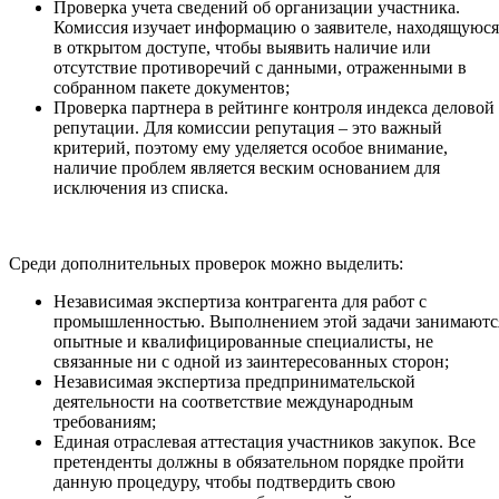
Проверка учета сведений об организации участника.
Комиссия изучает информацию о заявителе, находящуюся
в открытом доступе, чтобы выявить наличие или
отсутствие противоречий с данными, отраженными в
собранном пакете документов;
Проверка партнера в рейтинге контроля индекса деловой
репутации. Для комиссии репутация – это важный
критерий, поэтому ему уделяется особое внимание,
наличие проблем является веским основанием для
исключения из списка.
Среди дополнительных проверок можно выделить:
Независимая экспертиза контрагента для работ с
промышленностью. Выполнением этой задачи занимаютс
опытные и квалифицированные специалисты, не
связанные ни с одной из заинтересованных сторон;
Независимая экспертиза предпринимательской
деятельности на соответствие международным
требованиям;
Единая отраслевая аттестация участников закупок. Все
претенденты должны в обязательном порядке пройти
данную процедуру, чтобы подтвердить свою