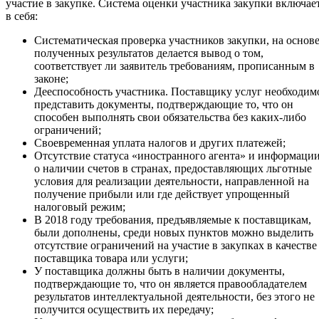
участие в закупке. Система оценки участника закупки включае
в себя:
Систематическая проверка участников закупки, на основ
полученных результатов делается вывод о том,
соответствует ли заявитель требованиям, прописанным в
законе;
Дееспособность участника. Поставщику услуг необходим
представить документы, подтверждающие то, что он
способен выполнять свои обязательства без каких-либо
ограничений;
Своевременная уплата налогов и других платежей;
Отсутствие статуса «иностранного агента» и информаци
о наличии счетов в странах, предоставляющих льготные
условия для реализации деятельности, направленной на
получение прибыли или где действует упрощенный
налоговый режим;
В 2018 году требования, предъявляемые к поставщикам,
были дополнены, среди новых пунктов можно выделить
отсутствие ограничений на участие в закупках в качестве
поставщика товара или услуги;
У поставщика должны быть в наличии документы,
подтверждающие то, что он является правообладателем
результатов интеллектуальной деятельности, без этого не
получится осуществить их передачу;