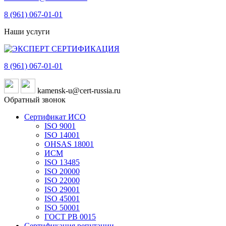
8 (961)
067-01-01
Наши услуги
8 (961)
067-01-01
kamensk-u@cert-russia.ru
Обратный звонок
Сертификат ИСО
ISO 9001
ISO 14001
OHSAS 18001
ИСМ
ISO 13485
ISO 20000
ISO 22000
ISO 29001
ISO 45001
ISO 50001
ГОСТ РВ 0015
Сертификация репутации