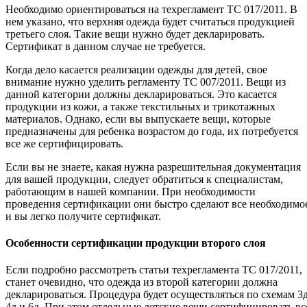
Необходимо ориентироваться на техрегламент ТС 017/2011. В
нем указано, что верхняя одежда будет считаться продукцией
третьего слоя. Такие вещи нужно будет декларировать.
Сертификат в данном случае не требуется.
Когда дело касается реализации одежды для детей, свое
внимание нужно уделить регламенту ТС 007/2011. Вещи из
данной категории должны декларироваться. Это касается
продукции из кожи, а также текстильных и трикотажных
материалов. Однако, если вы выпускаете вещи, которые
предназначены для ребенка возрастом до года, их потребуется
все же сертифицировать.
Если вы не знаете, какая нужна разрешительная документация
для вашей продукции, следует обратиться к специалистам,
работающим в нашей компании. При необходимости
проведения сертификации они быстро сделают все необходимо
и вы легко получите сертификат.
Особенности сертификации продукции второго слоя
Если подробно рассмотреть статьи техрегламента ТС 017/2011,
станет очевидно, что одежда из второй категории должна
декларироваться. Процедура будет осуществляться по схемам 3д
4д и 6д. При этом отдельные детские вещи сертифицировать вс