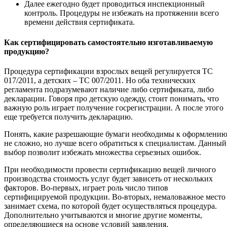
Далее ежегодно будет проводиться инспекционный
контроль. Процедуры не избежать на протяжении всего
времени действия сертификата.
Как сертифицировать самостоятельно изготавливаемую
продукцию?
Процедура сертификации взрослых вещей регулируется ТС
017/2011, а детских – ТС 007/2011. Но оба технических
регламента подразумевают наличие либо сертификата, либо
декларации. Говоря про детскую одежду, стоит понимать, что
важную роль играет получение госрегистрации. А после этого
еще требуется получить декларацию.
Понять, какие разрешающие бумаги необходимы к оформлени
не сложно, но лучше всего обратиться к специалистам. Данный
выбор позволит избежать множества серьезных ошибок.
При необходимости провести сертификацию вещей личного
производства стоимость услуг будет зависеть от нескольких
факторов. Во-первых, играет роль число типов
сертифицируемой продукции. Во-вторых, немаловажное место
занимает схема, по которой будет осуществляться процедура.
Дополнительно учитываются и многие другие моменты,
определяющиеся на основе условий заявления.