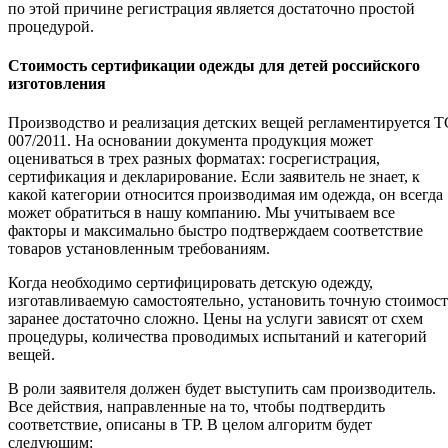
по этой причине регистрация является достаточно простой
процедурой.
Стоимость сертификации одежды для детей российского
изготовления
Производство и реализация детских вещей регламентируется Т
007/2011. На основании документа продукция может
оцениваться в трех разных форматах: госрегистрация,
сертификация и декларирование. Если заявитель не знает, к
какой категории относится производимая им одежда, он всегда
может обратиться в нашу компанию. Мы учитываем все
факторы и максимально быстро подтверждаем соответствие
товаров установленным требованиям.
Когда необходимо сертифицировать детскую одежду,
изготавливаемую самостоятельно, установить точную стоимост
заранее достаточно сложно. Цены на услуги зависят от схем
процедуры, количества проводимых испытаний и категорий
вещей.
В роли заявителя должен будет выступить сам производитель.
Все действия, направленные на то, чтобы подтвердить
соответствие, описаны в ТР. В целом алгоритм будет
следующим: