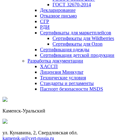
ГОСТ 32670-2014
Декларирование
Отказное письмо
СГР
РДИ
Сертификаты для маркетплейсов
Сертификаты для Wildberries
Сертификаты для Ozon
Сертификация одежды
Сертификация детской продукции
Разработка документации
ХАССП
Лицензия Минкульт
Технические условия
Стандарты и регламенты
Паспорт безопасности MSDS
Каменск-Уральский
ул. Кунавина, 2, Свердловская обл.
kamensk-u@cert-russia.ru