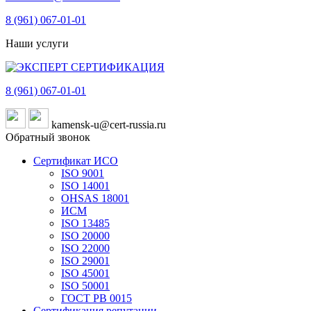
8 (961)
067-01-01
Наши услуги
8 (961)
067-01-01
kamensk-u@cert-russia.ru
Обратный звонок
Сертификат ИСО
ISO 9001
ISO 14001
OHSAS 18001
ИСМ
ISO 13485
ISO 20000
ISO 22000
ISO 29001
ISO 45001
ISO 50001
ГОСТ РВ 0015
Сертификация репутации