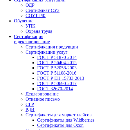
ОДР
Сертификат СУЗ
СОУТ РФ
Обучение
УПК
Охрана труда
Сертификация
и декларирование
Сертификация продукции
Сертификации услуг
ГОСТ Р 51870-2014
ГОСТ Р 56404-2015
ГОСТ Р 52058-2003
ГОСТ Р 51108-2016
ГОСТ Р ЕН 15733-2013
ГОСТ Р 50690-2017
ГОСТ 32670-2014
Декларирование
Отказное письмо
СГР
РДИ
Сертификаты для маркетплейсов
Сертификаты для Wildberries
Сертификаты для Ozon