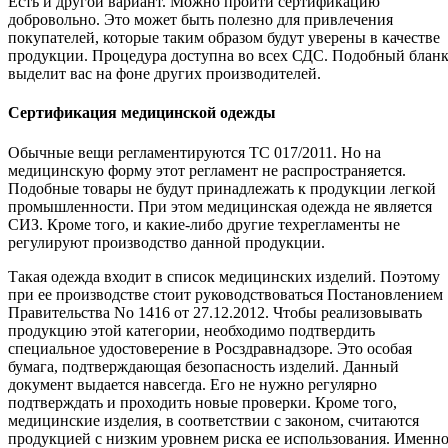
Есть и другой вариант. Можно пройти сертификацию
добровольно. Это может быть полезно для привлечения
покупателей, которые таким образом будут уверены в качестве
продукции. Процедура доступна во всех СДС. Подобный блан
выделит вас на фоне других производителей.
Сертификация медицинской одежды
Обычные вещи регламентируются ТС 017/2011. Но на
медицинскую форму этот регламент не распространяется.
Подобные товары не будут принадлежать к продукции легкой
промышленности. При этом медицинская одежда не является
СИЗ. Кроме того, и какие-либо другие техрегламенты не
регулируют производство данной продукции.
Такая одежда входит в список медицинских изделий. Поэтому
при ее производстве стоит руководствоваться Постановлением
Правительства No 1416 от 27.12.2012. Чтобы реализовывать
продукцию этой категории, необходимо подтвердить
специальное удостоверение в Росздравнадзоре. Это особая
бумага, подтверждающая безопасность изделий. Данный
документ выдается навсегда. Его не нужно регулярно
подтверждать и проходить новые проверки. Кроме того,
медицинские изделия, в соответствии с законом, считаются
продукцией с низким уровнем риска ее использования. Именн