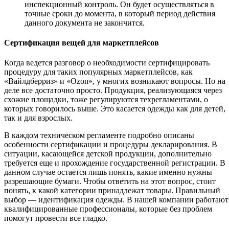
инспекционный контроль. Он будет осуществляться в
точные сроки до момента, в который период действия
данного документа не закончится.
Сертификация вещей для маркетплейсов
Когда ведется разговор о необходимости сертифицировать
процедуру для таких популярных маркетплейсов, как
«Вайлдберриз» и «Ozon», у многих возникают вопросы. Но на
деле все достаточно просто. Продукция, реализующаяся через
схожие площадки, тоже регулируются техрегламентами, о
которых говорилось выше. Это касается одежды как для детей,
так и для взрослых.
В каждом техническом регламенте подробно описаны
особенности сертификации и процедуры декларирования. В
ситуации, касающейся детской продукции, дополнительно
требуется еще и прохождение государственной регистрации. В
данном случае остается лишь понять, какие именно нужны
разрешающие бумаги. Чтобы ответить на этот вопрос, стоит
понять, к какой категории принадлежат товары. Правильный
выбор — идентификация одежды. В нашей компании работают
квалифицированные профессионалы, которые без проблем
помогут провести все гладко.