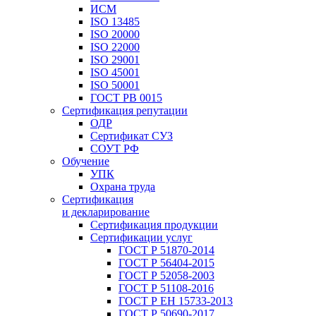
ИСМ
ISO 13485
ISO 20000
ISO 22000
ISO 29001
ISO 45001
ISO 50001
ГОСТ РВ 0015
Сертификация репутации
ОДР
Сертификат СУЗ
СОУТ РФ
Обучение
УПК
Охрана труда
Сертификация
и декларирование
Сертификация продукции
Сертификации услуг
ГОСТ Р 51870-2014
ГОСТ Р 56404-2015
ГОСТ Р 52058-2003
ГОСТ Р 51108-2016
ГОСТ Р ЕН 15733-2013
ГОСТ Р 50690-2017