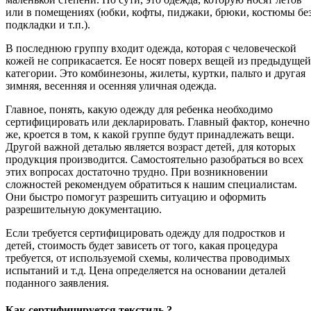
или в помещениях (юбки, кофты, пиджаки, брюки, костюмы бе
подкладки и т.п.).
В последнюю группу входит одежда, которая с человеческой
кожей не соприкасается. Ее носят поверх вещей из предыдущей
категории. Это комбинезоны, жилеты, куртки, пальто и другая
зимняя, весенняя и осенняя уличная одежда.
Главное, понять, какую одежду для ребенка необходимо
сертифицировать или декларировать. Главный фактор, конечно
же, кроется в том, к какой группе будут принадлежать вещи.
Другой важной деталью является возраст детей, для которых
продукция производится. Самостоятельно разобраться во всех
этих вопросах достаточно трудно. При возникновении
сложностей рекомендуем обратиться к нашим специалистам.
Они быстро помогут разрешить ситуацию и оформить
разрешительную документацию.
Если требуется сертифицировать одежду для подростков и
детей, стоимость будет зависеть от того, какая процедура
требуется, от используемой схемы, количества проводимых
испытаний и т.д. Цена определяется на основании деталей
поданного заявления.
Как сертифицируется текстиль ?