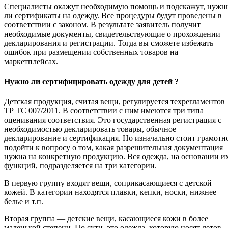
Специалисты окажут необходимую помощь и подскажут, нужн
ли сертификаты на одежду. Все процедуры будут проведены в
соответствии с законом. В результате заявитель получит
необходимые документы, свидетельствующие о прохождении
декларирования и регистрации. Тогда вы сможете избежать
ошибок при размещении собственных товаров на
маркетплейсах.
Нужно ли сертифицировать одежду для детей ?
Детская продукция, считая вещи, регулируется техрегламентов
ТР ТС 007/2011. В соответствии с ним имеются три типа
оценивания соответствия. Это государственная регистрация с
необходимостью декларировать товары, обычное
декларирование и сертификация. Но изначально стоит грамотн
подойти к вопросу о том, какая разрешительная документация
нужна на конкретную продукцию. Вся одежда, на основании и
функций, подразделяется на три категории.
В первую группу входят вещи, соприкасающиеся с детской
кожей. В категории находятся плавки, кепки, носки, нижнее
белье и т.п.
Вторая группа — детские вещи, касающиеся кожи в более
маленькой степени. По сути, это одежда, которую носят летов