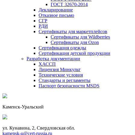
ГОСТ 32670-2014
Декларирование
Отказное письмо
СГР
РДИ
Сертификаты для маркетплейсов
Сертификаты для Wildberries
Сертификаты для Ozon
Сертификация одежды
Сертификация детской продукции
Разработка документации
ХАССП
Лицензия Минкульт
Технические условия
Стандарты и регламенты
Паспорт безопасности MSDS
Каменск-Уральский
ул. Кунавина, 2, Свердловская обл.
kamensk-u@cert-russia.ru