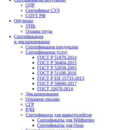
ОДР
Сертификат СУЗ
СОУТ РФ
Обучение
УПК
Охрана труда
Сертификация
и декларирование
Сертификация продукции
Сертификации услуг
ГОСТ Р 51870-2014
ГОСТ Р 56404-2015
ГОСТ Р 52058-2003
ГОСТ Р 51108-2016
ГОСТ Р ЕН 15733-2013
ГОСТ Р 50690-2017
ГОСТ 32670-2014
Декларирование
Отказное письмо
СГР
РДИ
Сертификаты для маркетплейсов
Сертификаты для Wildberries
Сертификаты для Ozon