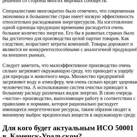
решений со стороны многих мировых сообществ.
Специалистами многократно было отмечено, что современная
экономика в большинстве стран имеет низкую эффективность
относительно расходования энергоресурсов. На изготовление
одной единицы продукции временами расходуется очень
большое количество энергии. Его бы в развитых странах было
бы достаточно для производства целой партии товаров. Как
следствие, возрастают затраты компаний. Товары дорожают и
являются не конкурентоспособными с аналогичной продукцие
на внешних рынках.
Следует заметить, что малоэффективное производство очень
сильно загрязняет окружающую среду, что приводит к ущербу
для природы и животного мира. Множество предприятий
загрязняют воду и атмосферу, чем очень сильно вредят здоровь
человечества. А использование систем очистки приводит к
большому расходу различных видов энергии. В свою очередь
«чистое» производство, выполняющее работу в соответствии с
правилами и нормами, которое рационально расходует
имеющееся энергетические ресурсы, таким образом сводит к
минимуму выброс вредоносных веществ в окружающую среду.
Для кого будет актуальным ИСО 50001
в Каменск-Уральском?