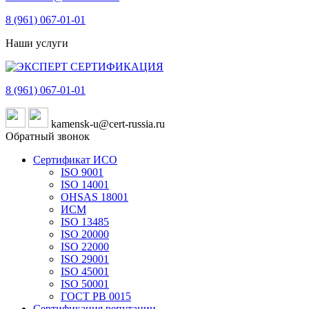
8 (961)
067-01-01
Наши услуги
8 (961)
067-01-01
kamensk-u@cert-russia.ru
Обратный звонок
Сертификат ИСО
ISO 9001
ISO 14001
OHSAS 18001
ИСМ
ISO 13485
ISO 20000
ISO 22000
ISO 29001
ISO 45001
ISO 50001
ГОСТ РВ 0015
Сертификация репутации