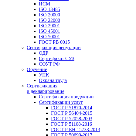
ИСМ
ISO 13485
ISO 20000
ISO 22000
ISO 29001
ISO 45001
ISO 50001
ГОСТ РВ 0015
Сертификация репутации
ОДР
Сертификат СУЗ
СОУТ РФ
Обучение
УПК
Охрана труда
Сертификация
и декларирование
Сертификация продукции
Сертификации услуг
ГОСТ Р 51870-2014
ГОСТ Р 56404-2015
ГОСТ Р 52058-2003
ГОСТ Р 51108-2016
ГОСТ Р ЕН 15733-2013
ГОСТ Р 50690-2017