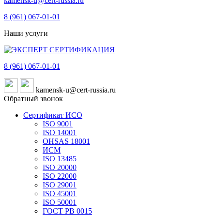
kamensk-u@cert-russia.ru
8 (961)
067-01-01
Наши услуги
8 (961)
067-01-01
kamensk-u@cert-russia.ru
Обратный звонок
Сертификат ИСО
ISO 9001
ISO 14001
OHSAS 18001
ИСМ
ISO 13485
ISO 20000
ISO 22000
ISO 29001
ISO 45001
ISO 50001
ГОСТ РВ 0015