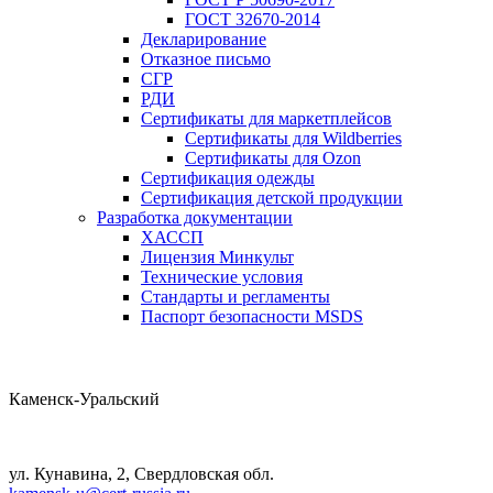
ГОСТ 32670-2014
Декларирование
Отказное письмо
СГР
РДИ
Сертификаты для маркетплейсов
Сертификаты для Wildberries
Сертификаты для Ozon
Сертификация одежды
Сертификация детской продукции
Разработка документации
ХАССП
Лицензия Минкульт
Технические условия
Стандарты и регламенты
Паспорт безопасности MSDS
Каменск-Уральский
ул. Кунавина, 2, Свердловская обл.