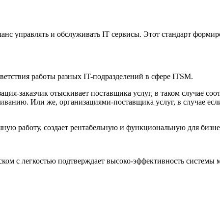
анс управлять и обслуживать IT сервисы. Этот стандарт формиро
тветствия работы разных IT-подразделений в сфере ITSM.
зация-заказчик отыскивает поставщика услуг, в таком случае со
иванию. Или же, организациями-поставщика услуг, в случае ес
шную работу, создает рентабельную и функциональную для бизне
ском с легкостью подтверждает высоко-эффективность системы 