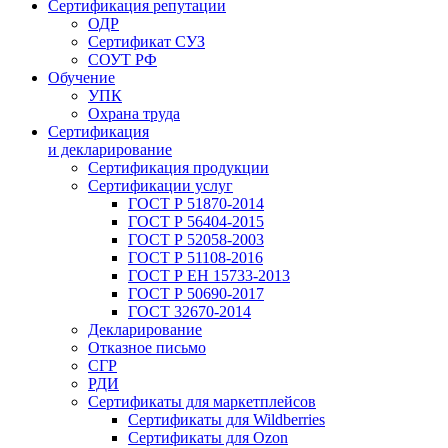
Сертификация репутации
ОДР
Сертификат СУЗ
СОУТ РФ
Обучение
УПК
Охрана труда
Сертификация
и декларирование
Сертификация продукции
Сертификации услуг
ГОСТ Р 51870-2014
ГОСТ Р 56404-2015
ГОСТ Р 52058-2003
ГОСТ Р 51108-2016
ГОСТ Р ЕН 15733-2013
ГОСТ Р 50690-2017
ГОСТ 32670-2014
Декларирование
Отказное письмо
СГР
РДИ
Сертификаты для маркетплейсов
Сертификаты для Wildberries
Сертификаты для Ozon