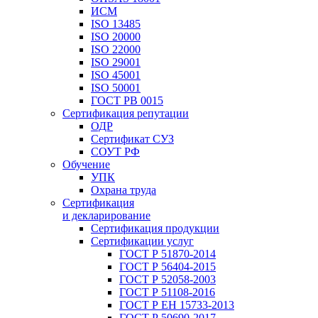
ИСМ
ISO 13485
ISO 20000
ISO 22000
ISO 29001
ISO 45001
ISO 50001
ГОСТ РВ 0015
Сертификация репутации
ОДР
Сертификат СУЗ
СОУТ РФ
Обучение
УПК
Охрана труда
Сертификация
и декларирование
Сертификация продукции
Сертификации услуг
ГОСТ Р 51870-2014
ГОСТ Р 56404-2015
ГОСТ Р 52058-2003
ГОСТ Р 51108-2016
ГОСТ Р ЕН 15733-2013
ГОСТ Р 50690-2017