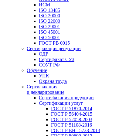
ИСМ
ISO 13485
ISO 20000
ISO 22000
ISO 29001
ISO 45001
ISO 50001
ГОСТ РВ 0015
Сертификация репутации
ОДР
Сертификат СУЗ
СОУТ РФ
Обучение
УПК
Охрана труда
Сертификация
и декларирование
Сертификация продукции
Сертификации услуг
ГОСТ Р 51870-2014
ГОСТ Р 56404-2015
ГОСТ Р 52058-2003
ГОСТ Р 51108-2016
ГОСТ Р ЕН 15733-2013
ГОСТ Р 50690-2017