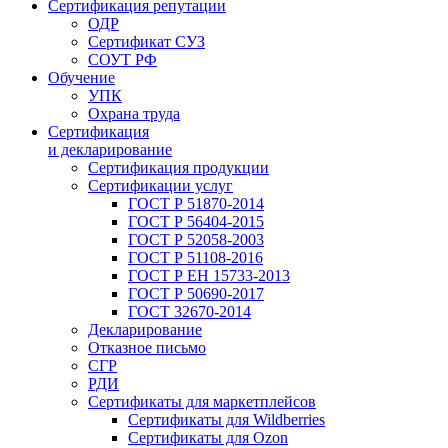
Сертификация репутации
ОДР
Сертификат СУЗ
СОУТ РФ
Обучение
УПК
Охрана труда
Сертификация
и декларирование
Сертификация продукции
Сертификации услуг
ГОСТ Р 51870-2014
ГОСТ Р 56404-2015
ГОСТ Р 52058-2003
ГОСТ Р 51108-2016
ГОСТ Р ЕН 15733-2013
ГОСТ Р 50690-2017
ГОСТ 32670-2014
Декларирование
Отказное письмо
СГР
РДИ
Сертификаты для маркетплейсов
Сертификаты для Wildberries
Сертификаты для Ozon