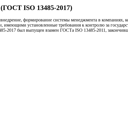
 (ГОСТ ISO 13485-2017)
 внедрение, формирование системы менеджмента в компаниях, 
и, имеющими установленные требования к контролю за государ
5-2017 был выпущен взамен ГОСТа ISO 13485-2011, закончившег