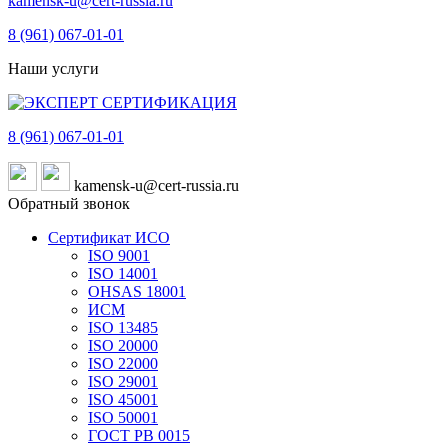
kamensk-u@cert-russia.ru
8 (961)
067-01-01
Наши услуги
8 (961)
067-01-01
kamensk-u@cert-russia.ru
Обратный звонок
Сертификат ИСО
ISO 9001
ISO 14001
OHSAS 18001
ИСМ
ISO 13485
ISO 20000
ISO 22000
ISO 29001
ISO 45001
ISO 50001
ГОСТ РВ 0015