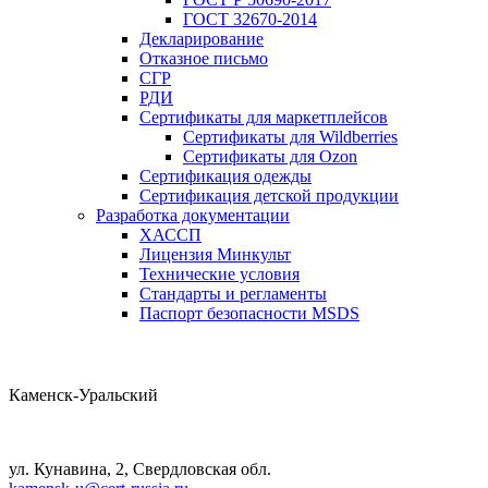
ГОСТ 32670-2014
Декларирование
Отказное письмо
СГР
РДИ
Сертификаты для маркетплейсов
Сертификаты для Wildberries
Сертификаты для Ozon
Сертификация одежды
Сертификация детской продукции
Разработка документации
ХАССП
Лицензия Минкульт
Технические условия
Стандарты и регламенты
Паспорт безопасности MSDS
Каменск-Уральский
ул. Кунавина, 2, Свердловская обл.