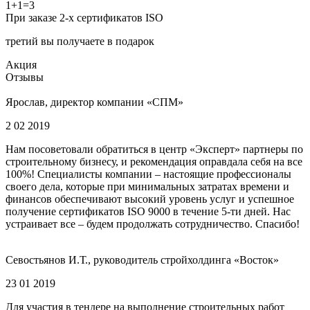
1+1=3
При заказе 2-х сертификатов ISO
третий вы получаете в подарок
Акция
Отзывы
Ярослав, директор компании «СПМ»
2 02 2019
Нам посоветовали обратиться в центр «Эксперт» партнеры по
строительному бизнесу, и рекомендация оправдала себя на все
100%! Специалисты компании – настоящие профессионалы
своего дела, которые при минимальных затратах времени и
финансов обеспечивают высокий уровень услуг и успешное
получение сертификатов ISO 9000 в течение 5-ти дней. Нас
устраивает все – будем продолжать сотрудничество. Спасибо!
Севостьянов И.Т., руководитель стройхолдинга «Восток»
23 01 2019
Для участия в тендере на выполнение строительных работ