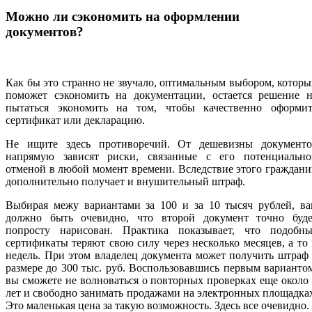
Можно ли сэкономить на оформлении
документов?
Как бы это странно не звучало, оптимальным выбором, котор
поможет сэкономить на документации, остается решение н
пытаться экономить на том, чтобы качественно оформит
сертификат или декларацию.
Не ищите здесь противоречий. От дешевизны документо
напрямую зависят риски, связанные с его потенциально
отменой в любой момент времени. Вследствие этого граждан
дополнительно получает и внушительный штраф.
Выбирая межу вариантами за 100 и за 10 тысяч рублей, ва
должно быть очевидно, что второй документ точно буде
попросту нарисован. Практика показывает, что подобны
сертификаты теряют свою силу через несколько месяцев, а то
недель. При этом владелец документа может получить штраф
размере до 300 тыс. руб. Воспользовавшись первым варианто
вы сможете не волноваться о повторных проверках еще около
лет и свободно занимать продажами на электронных площадка
Это маленькая цена за такую возможность. Здесь все очевидно.