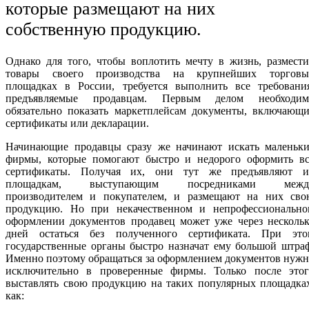
которые размещают на них
собственную продукцию.
Однако для того, чтобы воплотить мечту в жизнь, размест
товары своего производства на крупнейших торговы
площадках в России, требуется выполнить все требования
предъявляемые продавцам. Первым делом необходим
обязательно показать маркетплейсам документы, включающи
сертификаты или декларации.
Начинающие продавцы сразу же начинают искать маленьки
фирмы, которые помогают быстро и недорого оформить вс
сертификаты. Получая их, они тут же предъявляют и
площадкам, выступающим посредниками межд
производителем и покупателем, и размещают на них сво
продукцию. Но при некачественном и непрофессионально
оформлении документов продавец может уже через нескольк
дней остаться без полученного сертификата. При это
государственные органы быстро назначат ему большой штра
Именно поэтому обращаться за оформлением документов нуж
исключительно в проверенные фирмы. Только после этог
выставлять свою продукцию на таких популярных площадках
как: