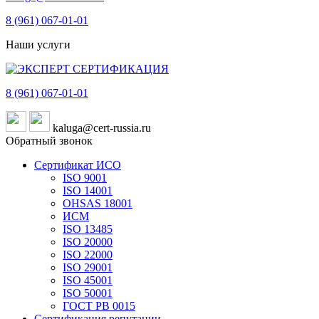
8 (961)
067-01-01
Наши услуги
8 (961)
067-01-01
kaluga@cert-russia.ru
Обратный звонок
Сертификат ИСО
ISO 9001
ISO 14001
OHSAS 18001
ИСМ
ISO 13485
ISO 20000
ISO 22000
ISO 29001
ISO 45001
ISO 50001
ГОСТ РВ 0015
Сертификация репутации