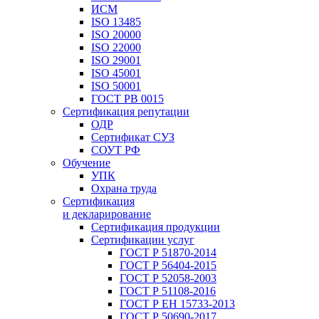
ИСМ
ISO 13485
ISO 20000
ISO 22000
ISO 29001
ISO 45001
ISO 50001
ГОСТ РВ 0015
Сертификация репутации
ОДР
Сертификат СУЗ
СОУТ РФ
Обучение
УПК
Охрана труда
Сертификация
и декларирование
Сертификация продукции
Сертификации услуг
ГОСТ Р 51870-2014
ГОСТ Р 56404-2015
ГОСТ Р 52058-2003
ГОСТ Р 51108-2016
ГОСТ Р ЕН 15733-2013
ГОСТ Р 50690-2017