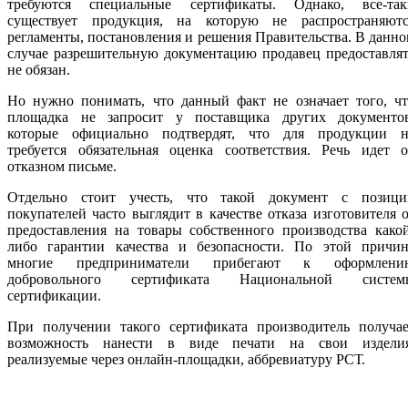
требуются специальные сертификаты. Однако, все-так
существует продукция, на которую не распространяютс
регламенты, постановления и решения Правительства. В данн
случае разрешительную документацию продавец предоставля
не обязан.
Но нужно понимать, что данный факт не означает того, чт
площадка не запросит у поставщика других документов
которые официально подтвердят, что для продукции н
требуется обязательная оценка соответствия. Речь идет о
отказном письме.
Отдельно стоит учесть, что такой документ с позици
покупателей часто выглядит в качестве отказа изготовителя 
предоставления на товары собственного производства како
либо гарантии качества и безопасности. По этой причин
многие предприниматели прибегают к оформлени
добровольного сертификата Национальной систем
сертификации.
При получении такого сертификата производитель получае
возможность нанести в виде печати на свои изделия
реализуемые через онлайн-площадки, аббревиатуру РСТ.