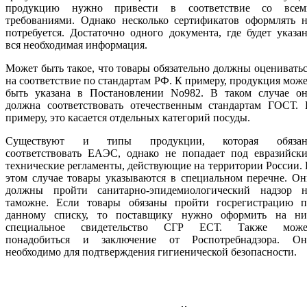
продукцию нужно привести в соответствие со всем
требованиями. Однако несколько сертификатов оформлять н
потребуется. Достаточно одного документа, где будет указа
вся необходимая информация.
Может быть такое, что товары обязательно должны оценивать
на соответствие по стандартам РФ. К примеру, продукция мож
быть указана в Постановлении No982. В таком случае он
должна соответствовать отечественным стандартам ГОСТ. 
примеру, это касается отдельных категорий посуды.
Существуют и типы продукции, которая обязан
соответствовать ЕАЭС, однако не попадает под евразийски
технические регламенты, действующие на территории России.
этом случае товары указываются в специальном перечне. О
должны пройти санитарно-эпидемиологический надзор н
таможне. Если товары обязаны пройти госрегистрацию п
данному списку, то поставщику нужно оформить на ни
специальное свидетельство СГР ЕСТ. Также може
понадобиться и заключение от Роспотребнадзора. Он
необходимо для подтверждения гигиенической безопасности.