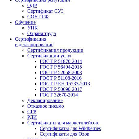
ОДР
Сертификат СУЗ
СОУТ РФ
Обучение
УПК
Охрана труда
Сертификация
и декларирование
Сертификация продукции
Сертификации услуг
ГОСТ Р 51870-2014
ГОСТ Р 56404-2015
ГОСТ Р 52058-2003
ГОСТ Р 51108-2016
ГОСТ Р ЕН 15733-2013
ГОСТ Р 50690-2017
ГОСТ 32670-2014
Декларирование
Отказное письмо
СГР
РДИ
Сертификаты для маркетплейсов
Сертификаты для Wildberries
Сертификаты для Ozon