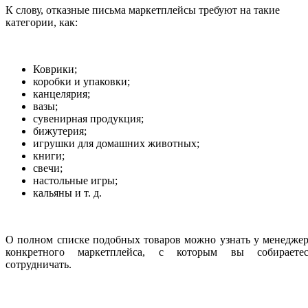
К слову, отказные письма маркетплейсы требуют на такие
категории, как:
Коврики;
коробки и упаковки;
канцелярия;
вазы;
сувенирная продукция;
бижутерия;
игрушки для домашних животных;
книги;
свечи;
настольные игры;
кальяны и т. д.
О полном списке подобных товаров можно узнать у менедже
конкретного маркетплейса, с которым вы собираетес
сотрудничать.