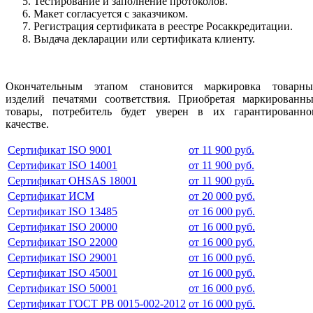
Тестирование и заполнение протоколов.
Макет согласуется с заказчиком.
Регистрация сертификата в реестре Росаккредитации.
Выдача декларации или сертификата клиенту.
Окончательным этапом становится маркировка товарны
изделий печатями соответствия. Приобретая маркированны
товары, потребитель будет уверен в их гарантированно
качестве.
Сертификат ISO 9001
от 11 900 руб.
Сертификат ISO 14001
от 11 900 руб.
Сертификат OHSAS 18001
от 11 900 руб.
Сертификат ИСМ
от 20 000 руб.
Сертификат ISO 13485
от 16 000 руб.
Сертификат ISO 20000
от 16 000 руб.
Сертификат ISO 22000
от 16 000 руб.
Сертификат ISO 29001
от 16 000 руб.
Сертификат ISO 45001
от 16 000 руб.
Сертификат ISO 50001
от 16 000 руб.
Сертификат ГОСТ РВ 0015-002-2012
от 16 000 руб.