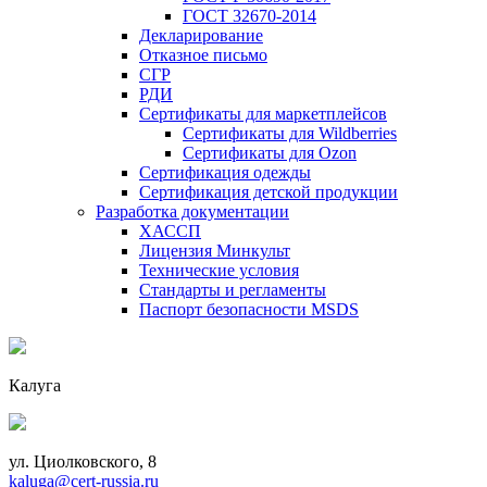
ГОСТ 32670-2014
Декларирование
Отказное письмо
СГР
РДИ
Сертификаты для маркетплейсов
Сертификаты для Wildberries
Сертификаты для Ozon
Сертификация одежды
Сертификация детской продукции
Разработка документации
ХАССП
Лицензия Минкульт
Технические условия
Стандарты и регламенты
Паспорт безопасности MSDS
Калуга
ул. Циолковского, 8
kaluga@cert-russia.ru