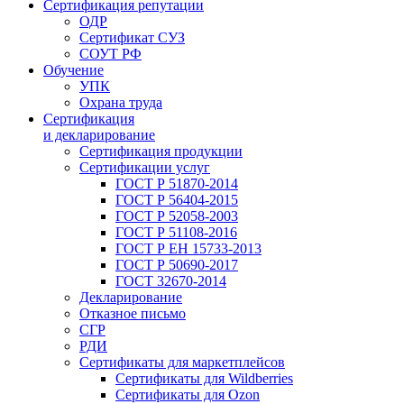
Сертификация репутации
ОДР
Сертификат СУЗ
СОУТ РФ
Обучение
УПК
Охрана труда
Сертификация
и декларирование
Сертификация продукции
Сертификации услуг
ГОСТ Р 51870-2014
ГОСТ Р 56404-2015
ГОСТ Р 52058-2003
ГОСТ Р 51108-2016
ГОСТ Р ЕН 15733-2013
ГОСТ Р 50690-2017
ГОСТ 32670-2014
Декларирование
Отказное письмо
СГР
РДИ
Сертификаты для маркетплейсов
Сертификаты для Wildberries
Сертификаты для Ozon