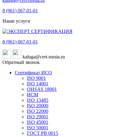
kaluga@cert-russia.ru
8 (961)
067-01-01
Наши услуги
8 (961)
067-01-01
kaluga@cert-russia.ru
Обратный звонок
Сертификат ИСО
ISO 9001
ISO 14001
OHSAS 18001
ИСМ
ISO 13485
ISO 20000
ISO 22000
ISO 29001
ISO 45001
ISO 50001
ГОСТ РВ 0015