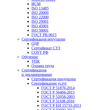
ИСМ
ISO 13485
ISO 20000
ISO 22000
ISO 29001
ISO 45001
ISO 50001
ГОСТ РВ 0015
Сертификация репутации
ОДР
Сертификат СУЗ
СОУТ РФ
Обучение
УПК
Охрана труда
Сертификация
и декларирование
Сертификация продукции
Сертификации услуг
ГОСТ Р 51870-2014
ГОСТ Р 56404-2015
ГОСТ Р 52058-2003
ГОСТ Р 51108-2016
ГОСТ Р ЕН 15733-2013
ГОСТ Р 50690-2017