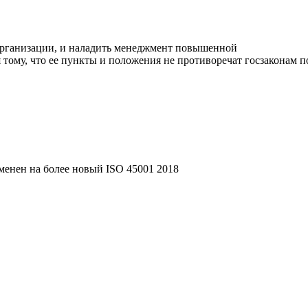
 организации, и наладить менеджмент повышенной
тому, что ее пункты и положения не противоречат госзаконам п
аменен на более новый ISO 45001 2018