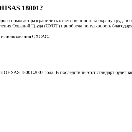
OHSAS 18001?
рого помогает разграничить ответственность за охрану труда в
ления Охраной Труда (СУОТ) приобрела популярность благодаря 
т использования ОХСАС:
я OHSAS 18001:2007 года. В последствии этот стандарт будет з