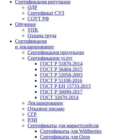
Сертификация репутации
ОДР
Сертификат СУЗ
СОУТ РФ
Обучение
УПК
Охрана труда
Сертификация
и декларирование
Сертификация продукции
Сертификации услуг
ГОСТ Р 51870-2014
ГОСТ Р 56404-2015
ГОСТ Р 52058-2003
ГОСТ Р 51108-2016
ГОСТ Р ЕН 15733-2013
ГОСТ Р 50690-2017
ГОСТ 32670-2014
Декларирование
Отказное письмо
СГР
РДИ
Сертификаты для маркетплейсов
Сертификаты для Wildberries
Сертификаты для Ozon