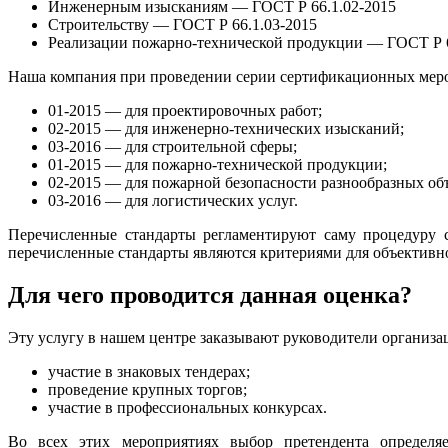
Инженерным изысканиям — ГОСТ Р 66.1.02-2015
Строительству — ГОСТ Р 66.1.03-2015
Реализации пожарно-технической продукции — ГОСТ Р 6
Наша компания при проведении серии сертификационных мер
01-2015 — для проектировочных работ;
02-2015 — для инженерно-технических изысканий;
03-2016 — для строительной сферы;
01-2015 — для пожарно-технической продукции;
02-2015 — для пожарной безопасности разнообразных об
03-2016 — для логистических услуг.
Перечисленные стандарты регламентируют саму процедуру с
перечисленные стандарты являются критериями для объективн
Для чего проводится данная оценка?
Эту услугу в нашем центре заказывают руководители организа
участие в знаковых тендерах;
проведение крупных торгов;
участие в профессиональных конкурсах.
Во всех этих мероприятиях выбор претендента определяе