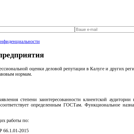
онфиденциальности
 предприятия
ессиональной оценки деловой репутации в Калуге и других рег
равовым нормам.
вления степени заинтересованности клиентской аудитории в
 соответствует определенным ГОСТам. Функциональное назна
их работы по:
 66.1.01-2015