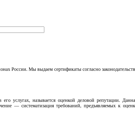
ионах России. Мы выдаем сертификаты согласно законодательст
 его услугах, называется оценкой деловой репутации. Данн
чение — систематизация требований, предъявляемых к оценк