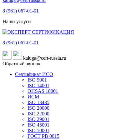
kaluga@cert-russia.ru
8 (961)
067-01-01
Наши услуги
8 (961)
067-01-01
kaluga@cert-russia.ru
Обратный звонок
Сертификат ИСО
ISO 9001
ISO 14001
OHSAS 18001
ИСМ
ISO 13485
ISO 20000
ISO 22000
ISO 29001
ISO 45001
ISO 50001
ГОСТ РВ 0015