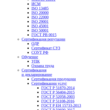
ИСМ
ISO 13485
ISO 20000
ISO 22000
ISO 29001
ISO 45001
ISO 50001
ГОСТ РВ 0015
Сертификация репутации
ОДР
Сертификат СУЗ
СОУТ РФ
Обучение
УПК
Охрана труда
Сертификация
и декларирование
Сертификация продукции
Сертификации услуг
ГОСТ Р 51870-2014
ГОСТ Р 56404-2015
ГОСТ Р 52058-2003
ГОСТ Р 51108-2016
ГОСТ Р ЕН 15733-2013
ГОСТ Р 50690-2017