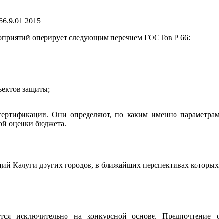
6.9.01-2015
оприятий оперирует следующим перечнем ГОСТов Р 66:
ъектов защиты;
ертификации. Они определяют, по каким именно параметрам 
ой оценки бюджета.
ций Калуги других городов, в ближайших перспективах которых
тся исключительно на конкурсной основе. Предпочтение о