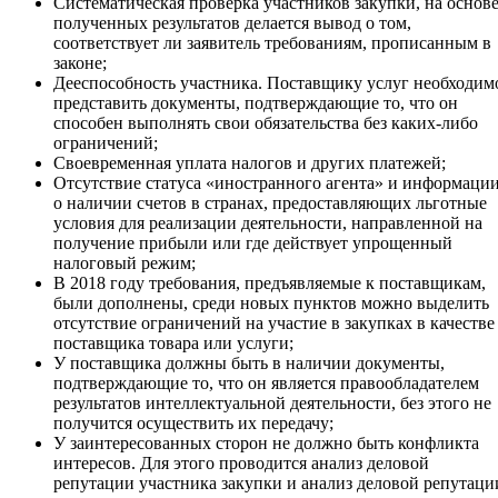
Систематическая проверка участников закупки, на основ
полученных результатов делается вывод о том,
соответствует ли заявитель требованиям, прописанным в
законе;
Дееспособность участника. Поставщику услуг необходим
представить документы, подтверждающие то, что он
способен выполнять свои обязательства без каких-либо
ограничений;
Своевременная уплата налогов и других платежей;
Отсутствие статуса «иностранного агента» и информаци
о наличии счетов в странах, предоставляющих льготные
условия для реализации деятельности, направленной на
получение прибыли или где действует упрощенный
налоговый режим;
В 2018 году требования, предъявляемые к поставщикам,
были дополнены, среди новых пунктов можно выделить
отсутствие ограничений на участие в закупках в качестве
поставщика товара или услуги;
У поставщика должны быть в наличии документы,
подтверждающие то, что он является правообладателем
результатов интеллектуальной деятельности, без этого не
получится осуществить их передачу;
У заинтересованных сторон не должно быть конфликта
интересов. Для этого проводится анализ деловой
репутации участника закупки и анализ деловой репутаци