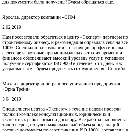
дня документы были получены! Будем обращаться еще.
Ярослав, директор компании «СПМ»
2 02 2019
Нам посоветовали обратиться в центр «Эксперт» партнеры по
строительному бизнесу, и рекомендация оправдала себя на все
100%! Специалисты компании – настоящие профессионалы
своего дела, которые при минимальных затратах времени и
финансов обеспечивают высокий уровень услуг и успешное
получение сертификатов ISO 9000 в течение 5-ти дней. Нас
устраивает все – будем продолжать сотрудничество. Спасибо!
Михаил, директор иностранного унитарного предприятия
«Эрна Трейд»
3 04 2019
Специалисты центра «Эксперт» в течение недели провели
полный комплекс консультационных, юридических и
экспертных работ согласно договору. Все работы выполнены
точно в срок, получен максимальный объем консультаций,
готовые документы по сертификации ISO 18001 доставлены в