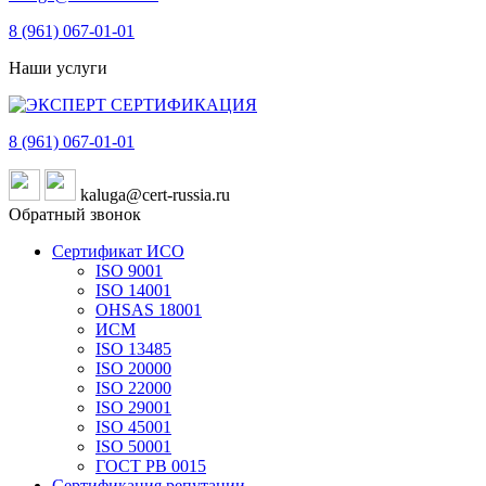
8 (961)
067-01-01
Наши услуги
8 (961)
067-01-01
kaluga@cert-russia.ru
Обратный звонок
Сертификат ИСО
ISO 9001
ISO 14001
OHSAS 18001
ИСМ
ISO 13485
ISO 20000
ISO 22000
ISO 29001
ISO 45001
ISO 50001
ГОСТ РВ 0015
Сертификация репутации