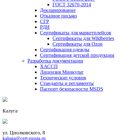
ГОСТ 32670-2014
Декларирование
Отказное письмо
СГР
РДИ
Сертификаты для маркетплейсов
Сертификаты для Wildberries
Сертификаты для Ozon
Сертификация одежды
Сертификация детской продукции
Разработка документации
ХАССП
Лицензия Минкульт
Технические условия
Стандарты и регламенты
Паспорт безопасности MSDS
Калуга
ул. Циолковского, 8
kaluga@cert-russia.ru