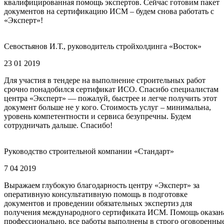
квалифицированная помощь экспертов. Сейчас готовим пакет
документов на сертификацию ИСМ – будем снова работать с
«Эксперт»!
Севостьянов И.Т., руководитель стройхолдинга «Восток»
23 01 2019
Для участия в тендере на выполнение строительных работ
срочно понадобился сертификат ИСО. Спасибо специалистам
центра «Эксперт» — пожалуй, быстрее и легче получить этот
документ больше не у кого. Стоимость услуг – минимальна,
уровень компетентности и сервиса безупречны. Будем
сотрудничать дальше. Спасибо!
Руководство строительной компании «Стандарт»
7 04 2019
Выражаем глубокую благодарность центру «Эксперт» за
оперативную консультативную помощь в подготовке
документов и проведении обязательных экспертиз для
получения международного сертификата ИСМ. Помощь оказан
профессионально, все работы выполнены в строго оговоренны