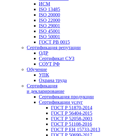
ИСМ
ISO 13485
ISO 20000
ISO 22000
ISO 29001
ISO 45001
ISO 50001
ГОСТ РВ 0015
Сертификация репутации
ОДР
Сертификат СУЗ
СОУТ РФ
Обучение
УПК
Охрана труда
Сертификация
и декларирование
Сертификация продукции
Сертификации услуг
ГОСТ Р 51870-2014
ГОСТ Р 56404-2015
ГОСТ Р 52058-2003
ГОСТ Р 51108-2016
ГОСТ Р ЕН 15733-2013
ГОСТ Р 50690-2017