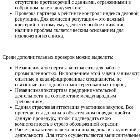
отсутствие противоречий с данными, отраженными в
собранном пакете документов;
Проверка партнера в рейтинге контроля индекса деловой
репутации. Для комиссии репутация – это важный
критерий, поэтому ему уделяется особое внимание,
наличие проблем является веским основанием для
исключения из списка.
Среди дополнительных проверок можно выделить:
Независимая экспертиза контрагента для работ с
промышленностью. Выполнением этой задачи занимаютс
опытные и квалифицированные специалисты, не
связанные ни с одной из заинтересованных сторон;
Независимая экспертиза предпринимательской
деятельности на соответствие международным
требованиям;
Единая отраслевая аттестация участников закупок. Все
претенденты должны в обязательном порядке пройти
данную процедуру, чтобы подтвердить свою
компетентность в строго обозначенной отрасли;
Расчет показателя надежности подрядчика в закупочной
деятельности. Для этого осуществляются вычислительны