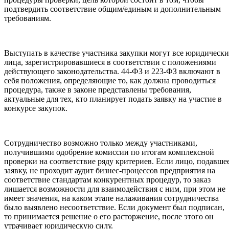
подтвердить соответствие общим/единым и дополнительным
требованиям.
Выступать в качестве участника закупки могут все юридически
лица, зарегистрировавшиеся в соответствии с положениями
действующего законодательства. 44-ФЗ и 223-ФЗ включают в
себя положения, определяющие то, как должна проводиться
процедура, также в законе представлены требования,
актуальные для тех, кто планирует подать заявку на участие в
конкурсе закупок.
Сотрудничество возможно только между участниками,
получившими одобрение комиссии по итогам комплексной
проверки на соответствие ряду критериев. Если лицо, подавше
заявку, не проходит аудит бизнес-процессов предприятия на
соответствие стандартам конкурентных процедур, то заказ
лишается возможности для взаимодействия с ним, при этом не
имеет значения, на каком этапе налаживания сотрудничества
было выявлено несоответствие. Если документ был подписан,
то принимается решение о его расторжение, после этого он
утрачивает юридическую силу.