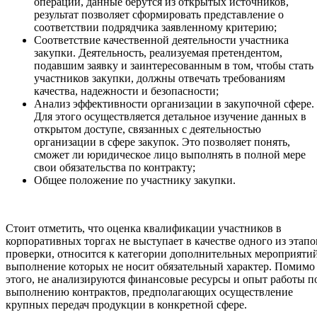
операции, данные берутся из открытых источников,
результат позволяет сформировать представление о
соответствии подрядчика заявленному критерию;
Соответствие качественной деятельности участника
закупки. Деятельность, реализуемая претендентом,
подавшим заявку и заинтересованным в том, чтобы стать
участников закупки, должны отвечать требованиям
качества, надежности и безопасности;
Анализ эффективности организации в закупочной сфере.
Для этого осуществляется детальное изучение данных в
открытом доступе, связанных с деятельностью
организации в сфере закупок. Это позволяет понять,
сможет ли юридическое лицо выполнять в полной мере
свои обязательства по контракту;
Общее положение по участнику закупки.
Стоит отметить, что оценка квалификации участников в
корпоративных торгах не выступает в качестве одного из этапо
проверки, относится к категории дополнительных мероприятий
выполнение которых не носит обязательный характер. Помимо
этого, не анализируются финансовые ресурсы и опыт работы п
выполнению контрактов, предполагающих осуществление
крупных передач продукции в конкретной сфере.