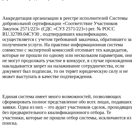
Аккредитация организации в реестре исполнителей Системы
добровольной сертификации «Соответствие Участников
Закупок 2571/223» (СДС «СУЗ 2571/223») рег. № РОСС
RU.З2789.04СУЗ0 , подтвердивших квалификацию,
осуществляется с учетом требований заказчика, обратившего за
получением услуги. На практике информационная система
совместно с экспертной комиссией отсеивает тех кандидатов,
которые не прошли по одному или нескольким параметрам, он
не могут продолжать участие в конкурсе, в случае прохождения
накладывается запрет на налаживание сотрудничества, если
документ был подписан, то он теряет юридическую силу и не
может выступать в качестве подтверждения.
Единая система имеет много возможностей, позволяющих
сформировать полное представление обо всех лицах, подавших
заявки. Одна из них – это аудит участников сделок, проходящи
без предварительного квалификационного отбора. Те
участники, которые не прошли отбор системы, исключаются из
поиска.