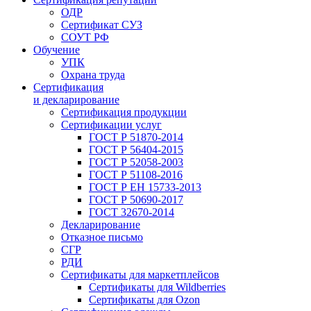
ОДР
Сертификат СУЗ
СОУТ РФ
Обучение
УПК
Охрана труда
Сертификация
и декларирование
Сертификация продукции
Сертификации услуг
ГОСТ Р 51870-2014
ГОСТ Р 56404-2015
ГОСТ Р 52058-2003
ГОСТ Р 51108-2016
ГОСТ Р ЕН 15733-2013
ГОСТ Р 50690-2017
ГОСТ 32670-2014
Декларирование
Отказное письмо
СГР
РДИ
Сертификаты для маркетплейсов
Сертификаты для Wildberries
Сертификаты для Ozon