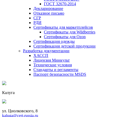
ГОСТ 32670-2014
Декларирование
Отказное письмо
СГР
РДИ
Сертификаты для маркетплейсов
Сертификаты для Wildberries
Сертификаты для Ozon
Сертификация одежды
Сертификация детской продукции
Разработка документации
ХАССП
Лицензия Минкульт
Технические условия
Стандарты и регламенты
Паспорт безопасности MSDS
Калуга
ул. Циолковского, 8
kaluga@cert-russia.ru