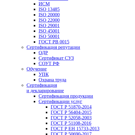
ИСМ
ISO 13485
ISO 20000
ISO 22000
ISO 29001
ISO 45001
ISO 50001
ГОСТ РВ 0015
Сертификация репутации
ОДР
Сертификат СУЗ
СОУТ РФ
Обучение
УПК
Охрана труда
Сертификация
и декларирование
Сертификация продукции
Сертификации услуг
ГОСТ Р 51870-2014
ГОСТ Р 56404-2015
ГОСТ Р 52058-2003
ГОСТ Р 51108-2016
ГОСТ Р ЕН 15733-2013
ГОСТ Р 50690-2017