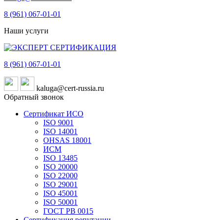
8 (961)
067-01-01
Наши услуги
8 (961)
067-01-01
kaluga@cert-russia.ru
Обратный звонок
Сертификат ИСО
ISO 9001
ISO 14001
OHSAS 18001
ИСМ
ISO 13485
ISO 20000
ISO 22000
ISO 29001
ISO 45001
ISO 50001
ГОСТ РВ 0015
Сертификация репутации