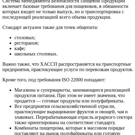
Система Менеджмента Безопасности Пищевой Продукции
включает базовые требования для пищевиков, в обязанности
которых входит не только выпуск, но и транспортировка с
последующей реализацией всего объема продукции.
Стандарт актуален также для точек общепита:
столовых;
ресторанов;
кафе;
школьных столовых.
Важно также, что ХАССП распространяется на транспортные
предприятия, практикующие услуги по перевозкам продуктов.
Кроме того, под требования ISO 22000 попадают:
Магазины и супермаркеты, занимающиеся реализацией
продуктов питания. При этом не имеет значения, что
продается — готовые продукты или полуфабрикаты.
Все предприятия сельскохозяйственной отрасли,
практикующие выращивание фруктов и овощей, чая и
злаковых. Перерабатывающая отрасль аграрного сектора
также ориентирована на соответствие стандарту.
Комбинаты пищепрома, которые в массовом порядке
поставляют на рынок полуфабрикаты или готовую