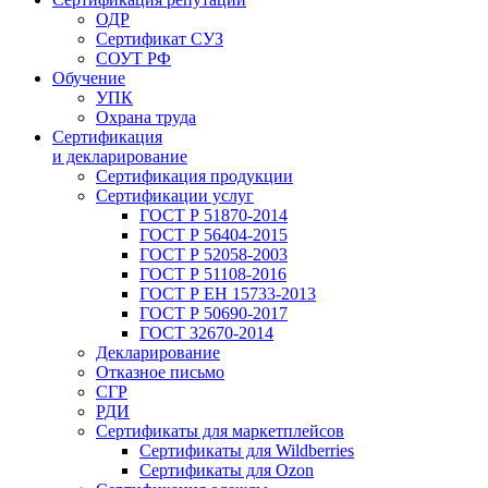
ОДР
Сертификат СУЗ
СОУТ РФ
Обучение
УПК
Охрана труда
Сертификация
и декларирование
Сертификация продукции
Сертификации услуг
ГОСТ Р 51870-2014
ГОСТ Р 56404-2015
ГОСТ Р 52058-2003
ГОСТ Р 51108-2016
ГОСТ Р ЕН 15733-2013
ГОСТ Р 50690-2017
ГОСТ 32670-2014
Декларирование
Отказное письмо
СГР
РДИ
Сертификаты для маркетплейсов
Сертификаты для Wildberries
Сертификаты для Ozon