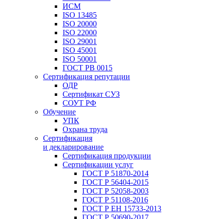
ИСМ
ISO 13485
ISO 20000
ISO 22000
ISO 29001
ISO 45001
ISO 50001
ГОСТ РВ 0015
Сертификация репутации
ОДР
Сертификат СУЗ
СОУТ РФ
Обучение
УПК
Охрана труда
Сертификация
и декларирование
Сертификация продукции
Сертификации услуг
ГОСТ Р 51870-2014
ГОСТ Р 56404-2015
ГОСТ Р 52058-2003
ГОСТ Р 51108-2016
ГОСТ Р ЕН 15733-2013
ГОСТ Р 50690-2017