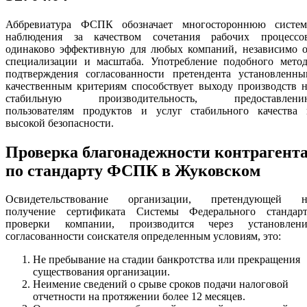
Аббревиатура ФСПК обозначает многостороннюю систем
наблюдения за качеством сочетания рабочих процессов
одинаково эффективную для любых компаний, независимо о
специализации и масштаба. Употребление подобного метод
подтверждения согласованности претендента установленны
качественным критериям способствует выходу производств 
стабильную производительность, предоставлени
пользователям продуктов и услуг стабильного качества 
высокой безопасности.
Проверка благонадежности контрагент
по стандарту ФСПК в Жуковском
Освидетельствование организации, претендующей н
получение сертификата Системы Федерального стандарт
проверки компании, производится через установлени
согласованности соискателя определенным условиям, это:
Не пребывание на стадии банкротства или прекращения
существования организации.
Неимение сведений о срыве сроков подачи налоговой
отчетности на протяжении более 12 месяцев.