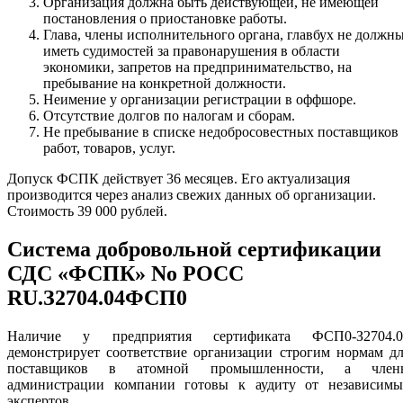
Организация должна быть действующей, не имеющей
постановления о приостановке работы.
Глава, члены исполнительного органа, главбух не должн
иметь судимостей за правонарушения в области
экономики, запретов на предпринимательство, на
пребывание на конкретной должности.
Неимение у организации регистрации в оффшоре.
Отсутствие долгов по налогам и сборам.
Не пребывание в списке недобросовестных поставщиков
работ, товаров, услуг.
Допуск ФСПК действует 36 месяцев. Его актуализация
производится через анализ свежих данных об организации.
Стоимость 39 000 рублей.
Система добровольной сертификации
СДС «ФСПК» No РОСС
RU.З2704.04ФСП0
Наличие у предприятия сертификата ФСП0-З2704.0
демонстрирует соответствие организации строгим нормам д
поставщиков в атомной промышленности, а член
администрации компании готовы к аудиту от независимы
экспертов.