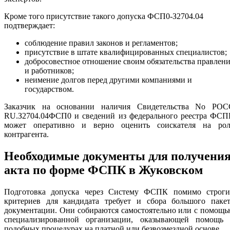
Кроме того присутствие такого допуска ФСП0-З2704.04
подтверждает:
соблюдение правил законов и регламентов;
присутствие в штате квалифицированных специалистов;
добросовестное отношение своим обязательства правлен
и работников;
неимение долгов перед другими компаниями и
государством.
Заказчик на основании наличия Свидетельства No РОС
RU.З2704.04ФСП0 и сведений из федерального реестра ФСП
может оперативно и верно оценить соискателя на рол
контрагента.
Необходимые документы для получени
акта по форме ФСПК в Жуковском
Подготовка допуска через Систему ФСПК помимо строги
критериев для кандидата требует и сбора большого пакет
документации. Они собираются самостоятельно или с помощ
специализированной организации, оказывающей помощь 
подобных процедурах на платной или безвозмездной основе.