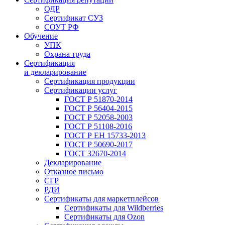
ОДР
Сертификат СУЗ
СОУТ РФ
Обучение
УПК
Охрана труда
Сертификация
и декларирование
Сертификация продукции
Сертификации услуг
ГОСТ Р 51870-2014
ГОСТ Р 56404-2015
ГОСТ Р 52058-2003
ГОСТ Р 51108-2016
ГОСТ Р ЕН 15733-2013
ГОСТ Р 50690-2017
ГОСТ 32670-2014
Декларирование
Отказное письмо
СГР
РДИ
Сертификаты для маркетплейсов
Сертификаты для Wildberries
Сертификаты для Ozon