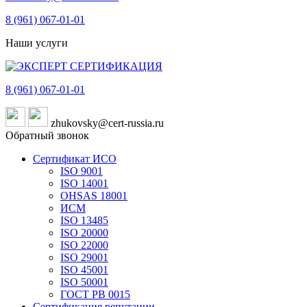
8 (961)
067-01-01
Наши услуги
8 (961)
067-01-01
zhukovsky@cert-russia.ru
Обратный звонок
Сертификат ИСО
ISO 9001
ISO 14001
OHSAS 18001
ИСМ
ISO 13485
ISO 20000
ISO 22000
ISO 29001
ISO 45001
ISO 50001
ГОСТ РВ 0015
Сертификация репутации