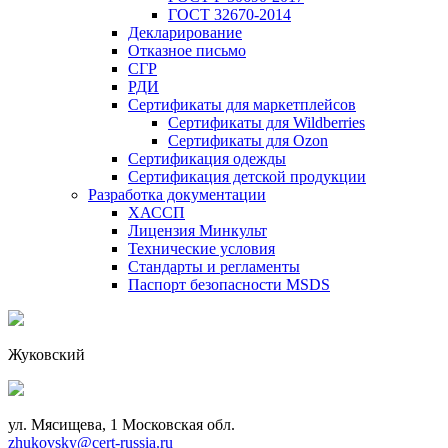
ГОСТ 32670-2014
Декларирование
Отказное письмо
СГР
РДИ
Сертификаты для маркетплейсов
Сертификаты для Wildberries
Сертификаты для Ozon
Сертификация одежды
Сертификация детской продукции
Разработка документации
ХАССП
Лицензия Минкульт
Технические условия
Стандарты и регламенты
Паспорт безопасности MSDS
Жуковский
ул. Мясищева, 1 Московская обл.
zhukovsky@cert-russia.ru