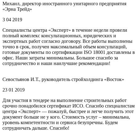
Михаил, директор иностранного унитарного предприятия
«Эрна Трейд»
3 04 2019
Специалисты центра «Эксперт» в течение недели провели
полный комплекс консультационных, юридических и
экспертных работ согласно договору. Все работы выполнены
точно в срок, получен максимальный объем консультаций,
готовые документы по сертификации ISO 18001 доставлены в
офис. Наши затраты минимальны. Большое спасибо за
сотрудничество и наши наилучшие рекомендации!
Севостьянов И.Т., руководитель стройхолдинга «Восток»
23 01 2019
Для участия в тендере на выполнение строительных работ
срочно понадобился сертификат ИСО. Спасибо специалистам
центра «Эксперт» — пожалуй, быстрее и легче получить этот
документ больше не у кого. Стоимость услуг – минимальна,
уровень компетентности и сервиса безупречны. Будем
сотрудничать дальше. Спасибо!