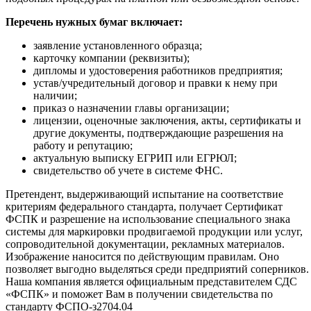
Перечень нужных бумаг включает:
заявление установленного образца;
карточку компании (реквизиты);
дипломы и удостоверения работников предприятия;
устав/учредительный договор и правки к нему при
наличии;
приказ о назначении главы организации;
лицензии, оценочные заключения, акты, сертификаты и
другие документы, подтверждающие разрешения на
работу и репутацию;
актуальную выписку ЕГРИП или ЕГРЮЛ;
свидетельство об учете в системе ФНС.
Претендент, выдерживающий испытание на соответствие
критериям федерального стандарта, получает Сертификат
ФСПК и разрешение на использование специального знака
системы для маркировки продвигаемой продукции или услуг,
сопроводительной документации, рекламных материалов.
Изображение наносится по действующим правилам. Оно
позволяет выгодно выделяться среди предприятий соперников.
Наша компания является официальным представителем СДС
«ФСПК» и поможет Вам в получении свидетельства по
стандарту ФСПО-з2704.04