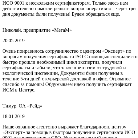
ИСО 9001 к нескольким сертификаторам. Только здесь нам
действительно помогли решить вопрос оперативно – через три
дня документы были получены! Будем обращаться еще.
Николай, предприятие «МегаМ»
20 05 2019
Очень понравилось сотрудничество с центром «Эксперт» по
вопросам получения сертификата ISO С помощью специалисто
быстро прошли необходимый цикл экспертиз, получили
сертификаты и забыли, что такое претензии от трудовой и
экологической инспекции, Документы были получены в
течение 5-ти дней с курьерской доставкой в офис. Огромное
спасибо за помощь! Обдумываем идею получить сертификат
ИСМ в Центре.
Тимур, ОА «Рейд»
18 01 2019
Наше охранное агентство выражает благодарность центру
«Эксперт» за помощь в быстром получении сертификата ИСО
9001 для вступления в СРО. Индивидуальный подход,