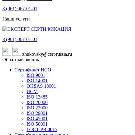
8 (961)
067-01-01
Наши услуги
8 (961)
067-01-01
zhukovsky@cert-russia.ru
Обратный звонок
Сертификат ИСО
ISO 9001
ISO 14001
OHSAS 18001
ИСМ
ISO 13485
ISO 20000
ISO 22000
ISO 29001
ISO 45001
ISO 50001
ГОСТ РВ 0015
Сертификация репутации