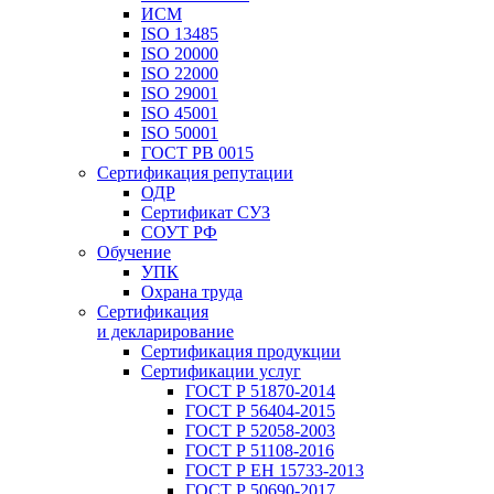
ИСМ
ISO 13485
ISO 20000
ISO 22000
ISO 29001
ISO 45001
ISO 50001
ГОСТ РВ 0015
Сертификация репутации
ОДР
Сертификат СУЗ
СОУТ РФ
Обучение
УПК
Охрана труда
Сертификация
и декларирование
Сертификация продукции
Сертификации услуг
ГОСТ Р 51870-2014
ГОСТ Р 56404-2015
ГОСТ Р 52058-2003
ГОСТ Р 51108-2016
ГОСТ Р ЕН 15733-2013
ГОСТ Р 50690-2017