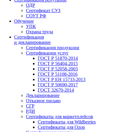
ОДР
Сертификат СУЗ
СОУТ РФ
Обучение
УПК
Охрана труда
Сертификация
и декларирование
Сертификация продукции
Сертификации услуг
ГОСТ Р 51870-2014
ГОСТ Р 56404-2015
ГОСТ Р 52058-2003
ГОСТ Р 51108-2016
ГОСТ Р ЕН 15733-2013
ГОСТ Р 50690-2017
ГОСТ 32670-2014
Декларирование
Отказное письмо
СГР
РДИ
Сертификаты для маркетплейсов
Сертификаты для Wildberries
Сертификаты для Ozon