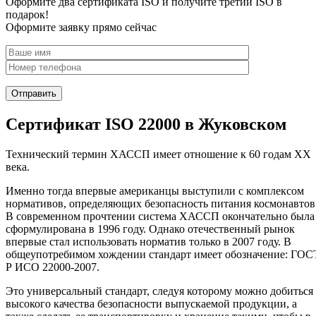
Оформите два сертификата ISO и получите третий ISO в
подарок!
Оформите заявку прямо сейчас
Сертификат ISO 22000 в Жуковском
Технический термин ХАССП имеет отношение к 60 годам XX
века.
Именно тогда впервые американцы выступили с комплексом
нормативов, определяющих безопасность питания космонавтов
В современном прочтении система ХАССП окончательно была
сформулирована в 1996 году. Однако отечественный рынок
впервые стал использовать норматив только в 2007 году. В
общеупотребимом хождении стандарт имеет обозначение: ГОС
Р ИСО 22000-2007.
Это универсальный стандарт, следуя которому можно добиться
высокого качества безопасности выпускаемой продукции, а