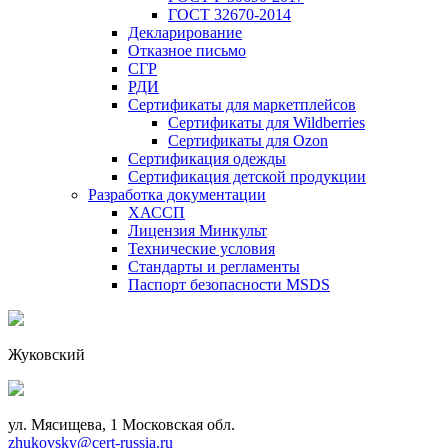
ГОСТ 32670-2014
Декларирование
Отказное письмо
СГР
РДИ
Сертификаты для маркетплейсов
Сертификаты для Wildberries
Сертификаты для Ozon
Сертификация одежды
Сертификация детской продукции
Разработка документации
ХАССП
Лицензия Минкульт
Технические условия
Стандарты и регламенты
Паспорт безопасности MSDS
Жуковский
ул. Мясищева, 1 Московская обл.
zhukovsky@cert-russia.ru