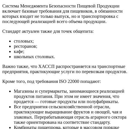
Система Менеджмента Безопасности Пищевой Продукции
включает базовые требования для пищевиков, в обязанности
которых входит не только выпуск, но и транспортировка с
последующей реализацией всего объема продукции.
Стандарт актуален также для точек общепита:
столовых;
ресторанов;
кафе;
школьных столовых.
Важно также, что ХАССП распространяется на транспортные
предприятия, практикующие услуги по перевозкам продуктов.
Кроме того, под требования ISO 22000 попадают:
Магазины и супермаркеты, занимающиеся реализацией
продуктов питания. При этом не имеет значения, что
продается — готовые продукты или полуфабрикаты.
Все предприятия сельскохозяйственной отрасли,
практикующие выращивание фруктов и овощей, чая и
злаковых. Перерабатывающая отрасль аграрного сектора
также ориентирована на соответствие стандарту.
Комбинаты пищепрома, которые в массовом порядке