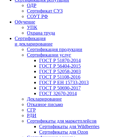
ОДР
Сертификат СУЗ
СОУТ РФ
Обучение
УПК
Охрана труда
Сертификация
и декларирование
Сертификация продукции
Сертификации услуг
ГОСТ Р 51870-2014
ГОСТ Р 56404-2015
ГОСТ Р 52058-2003
ГОСТ Р 51108-2016
ГОСТ Р ЕН 15733-2013
ГОСТ Р 50690-2017
ГОСТ 32670-2014
Декларирование
Отказное письмо
СГР
РДИ
Сертификаты для маркетплейсов
Сертификаты для Wildberries
Сертификаты для Ozon