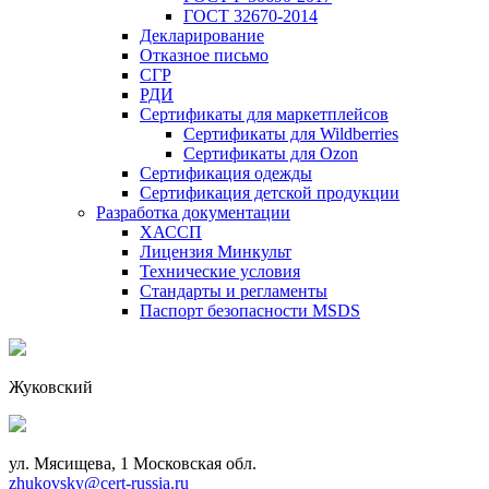
ГОСТ 32670-2014
Декларирование
Отказное письмо
СГР
РДИ
Сертификаты для маркетплейсов
Сертификаты для Wildberries
Сертификаты для Ozon
Сертификация одежды
Сертификация детской продукции
Разработка документации
ХАССП
Лицензия Минкульт
Технические условия
Стандарты и регламенты
Паспорт безопасности MSDS
Жуковский
ул. Мясищева, 1 Московская обл.
zhukovsky@cert-russia.ru