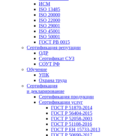
ИСМ
ISO 13485
ISO 20000
ISO 22000
ISO 29001
ISO 45001
ISO 50001
ГОСТ РВ 0015
Сертификация репутации
ОДР
Сертификат СУЗ
СОУТ РФ
Обучение
УПК
Охрана труда
Сертификация
и декларирование
Сертификация продукции
Сертификации услуг
ГОСТ Р 51870-2014
ГОСТ Р 56404-2015
ГОСТ Р 52058-2003
ГОСТ Р 51108-2016
ГОСТ Р ЕН 15733-2013
ГОСТ Р 50690-2017