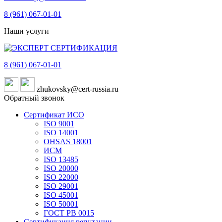
8 (961)
067-01-01
Наши услуги
8 (961)
067-01-01
zhukovsky@cert-russia.ru
Обратный звонок
Сертификат ИСО
ISO 9001
ISO 14001
OHSAS 18001
ИСМ
ISO 13485
ISO 20000
ISO 22000
ISO 29001
ISO 45001
ISO 50001
ГОСТ РВ 0015
Сертификация репутации