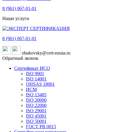
8 (961)
067-01-01
Наши услуги
8 (961)
067-01-01
zhukovsky@cert-russia.ru
Обратный звонок
Сертификат ИСО
ISO 9001
ISO 14001
OHSAS 18001
ИСМ
ISO 13485
ISO 20000
ISO 22000
ISO 29001
ISO 45001
ISO 50001
ГОСТ РВ 0015
Сертификация репутации