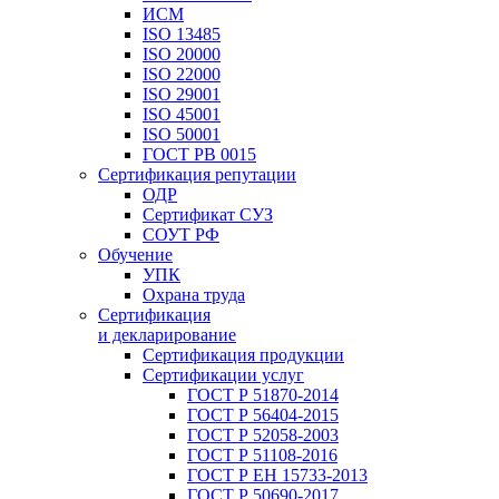
ИСМ
ISO 13485
ISO 20000
ISO 22000
ISO 29001
ISO 45001
ISO 50001
ГОСТ РВ 0015
Сертификация репутации
ОДР
Сертификат СУЗ
СОУТ РФ
Обучение
УПК
Охрана труда
Сертификация
и декларирование
Сертификация продукции
Сертификации услуг
ГОСТ Р 51870-2014
ГОСТ Р 56404-2015
ГОСТ Р 52058-2003
ГОСТ Р 51108-2016
ГОСТ Р ЕН 15733-2013
ГОСТ Р 50690-2017