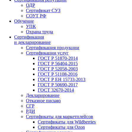
ОДР
Сертификат СУЗ
СОУТ РФ
Обучение
УПК
Охрана труда
Сертификация
и декларирование
Сертификация продукции
Сертификации услуг
ГОСТ Р 51870-2014
ГОСТ Р 56404-2015
ГОСТ Р 52058-2003
ГОСТ Р 51108-2016
ГОСТ Р ЕН 15733-2013
ГОСТ Р 50690-2017
ГОСТ 32670-2014
Декларирование
Отказное письмо
СГР
РДИ
Сертификаты для маркетплейсов
Сертификаты для Wildberries
Сертификаты для Ozon