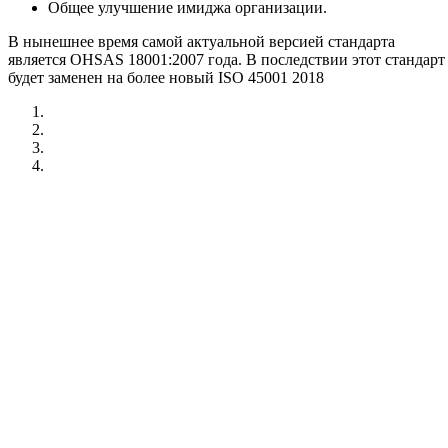
Общее улучшение имиджа организации.
В нынешнее время самой актуальной версией стандарта
является OHSAS 18001:2007 года. В последствии этот стандарт
будет заменен на более новый ISO 45001 2018