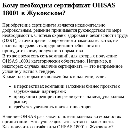
Кому необходим сертификат OHSAS
18001 в Жуковском?
Приобретение сертификата является исключительно
добровольным, решение принимается руководством по мере
необходимости. Система охраны здоровья и безопасности труда
(ОЗБТ), с точки зрения современного законодательства, не
властна предъявлять предприятию требования по
принудительному получению норматива.
В то же время есть сеть компаний, для которых получение
OHSAS 18001 категорически обязательно. Например, в
некоторых случаях наличие сертификата — это непременное
условие участия в тендере.
Кроме того, норматив должен быть в наличии, если:
в перспективах компании заложены бизнес проекты с
зарубежными партнерами;
продукция предприятия реализуется на международном
рынке;
требуется увеличить приток инвесторов.
Наличие OHSAS расскажет о потенциальных возможностях
организации. Это лучшее доказательство ее надежности.
Как получить сертификаты OHSAS 18001 в Жуковском?