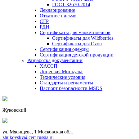
ГОСТ 32670-2014
Декларирование
Отказное письмо
СГР
РДИ
Сертификаты для маркетплейсов
Сертификаты для Wildberries
Сертификаты для Ozon
Сертификация одежды
Сертификация детской продукции
Разработка документации
ХАССП
Лицензия Минкульт
Технические условия
Стандарты и регламенты
Паспорт безопасности MSDS
Жуковский
ул. Мясищева, 1 Московская обл.
zhukovsky@cert-russia.ru