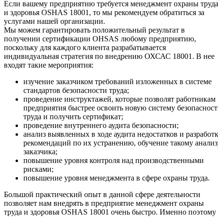
Если вашему предприятию требуется менеджмент охраны труд
и здоровья OSHAS 18001, то мы рекомендуем обратиться за
услугами нашей организации.
Мы можем гарантировать положительный результат в
получении сертификации OHSAS любому предприятию,
поскольку для каждого клиента разрабатывается
индивидуальная стратегия по внедрению ОХСАС 18001. В нее
входят такие мероприятия:
изучение заказчиком требований изложенных в системе
стандартов безопасности труда;
проведение инструктажей, которые позволят работникам
предприятия быстрее освоить новую систему безопаснос
труда и получить сертификат;
проведение внутреннего аудита безопасности;
анализ выявленных в ходе аудита недостатков и разработ
рекомендаций по их устранению, обучение такому анализ
заказчика;
повышение уровня контроля над производственными
рисками;
повышение уровня менеджмента в сфере охраны труда.
Большой практический опыт в данной сфере деятельности
позволяет нам внедрять в предприятие менеджмент охраны
труда и здоровья OSHAS 18001 очень быстро. Именно поэтому