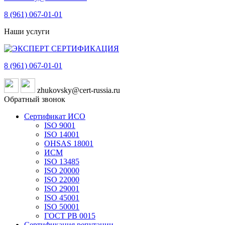
8 (961)
067-01-01
Наши услуги
8 (961)
067-01-01
zhukovsky@cert-russia.ru
Обратный звонок
Сертификат ИСО
ISO 9001
ISO 14001
OHSAS 18001
ИСМ
ISO 13485
ISO 20000
ISO 22000
ISO 29001
ISO 45001
ISO 50001
ГОСТ РВ 0015
Сертификация репутации