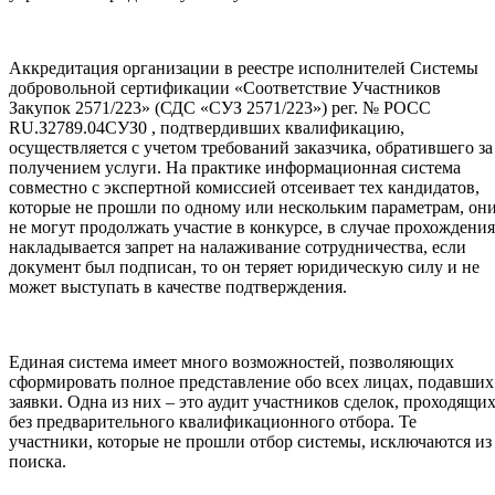
Аккредитация организации в реестре исполнителей Системы
добровольной сертификации «Соответствие Участников
Закупок 2571/223» (СДС «СУЗ 2571/223») рег. № РОСС
RU.З2789.04СУЗ0 , подтвердивших квалификацию,
осуществляется с учетом требований заказчика, обратившего за
получением услуги. На практике информационная система
совместно с экспертной комиссией отсеивает тех кандидатов,
которые не прошли по одному или нескольким параметрам, он
не могут продолжать участие в конкурсе, в случае прохождения
накладывается запрет на налаживание сотрудничества, если
документ был подписан, то он теряет юридическую силу и не
может выступать в качестве подтверждения.
Единая система имеет много возможностей, позволяющих
сформировать полное представление обо всех лицах, подавших
заявки. Одна из них – это аудит участников сделок, проходящи
без предварительного квалификационного отбора. Те
участники, которые не прошли отбор системы, исключаются из
поиска.