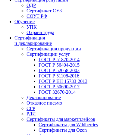
ОДР
Сертификат СУЗ
СОУТ РФ
Обучение
УПК
Охрана труда
Сертификация
и декларирование
Сертификация продукции
Сертификации услуг
ГОСТ Р 51870-2014
ГОСТ Р 56404-2015
ГОСТ Р 52058-2003
ГОСТ Р 51108-2016
ГОСТ Р ЕН 15733-2013
ГОСТ Р 50690-2017
ГОСТ 32670-2014
Декларирование
Отказное письмо
СГР
РДИ
Сертификаты для маркетплейсов
Сертификаты для Wildberries
Сертификаты для Ozon