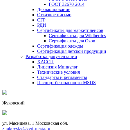
ГОСТ 32670-2014
Декларирование
Отказное письмо
СГР
РДИ
Сертификаты для маркетплейсов
Сертификаты для Wildberries
Сертификаты для Ozon
Сертификация одежды
Сертификация детской продукции
Разработка документации
ХАССП
Лицензия Минкульт
Технические условия
Стандарты и регламенты
Паспорт безопасности MSDS
Жуковский
ул. Мясищева, 1 Московская обл.
zhukovsky@cert-russia.ru