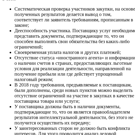
Систематическая проверка участников закупки, на основ
полученных результатов делается вывод о том,
соответствует ли заявитель требованиям, прописанным в
законе;
Дееспособность участника. Поставщику услуг необходим
представить документы, подтверждающие то, что он
способен выполнять свои обязательства без каких-либо
ограничений;
Своевременная уплата налогов и других платежей;
Отсутствие статуса «иностранного агента» и информаци
о наличии счетов в странах, предоставляющих льготные
условия для реализации деятельности, направленной на
получение прибыли или где действует упрощенный
налоговый режим;
В 2018 году требования, предъявляемые к поставщикам,
были дополнены, среди новых пунктов можно выделить
отсутствие ограничений на участие в закупках в качестве
поставщика товара или услуги;
У поставщика должны быть в наличии документы,
подтверждающие то, что он является правообладателем
результатов интеллектуальной деятельности, без этого не
получится осуществить их передачу;
У заинтересованных сторон не должно быть конфликта
интересов. Для этого проводится анализ деловой