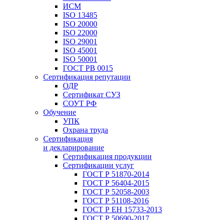
ИСМ
ISO 13485
ISO 20000
ISO 22000
ISO 29001
ISO 45001
ISO 50001
ГОСТ РВ 0015
Сертификация репутации
ОДР
Сертификат СУЗ
СОУТ РФ
Обучение
УПК
Охрана труда
Сертификация
и декларирование
Сертификация продукции
Сертификации услуг
ГОСТ Р 51870-2014
ГОСТ Р 56404-2015
ГОСТ Р 52058-2003
ГОСТ Р 51108-2016
ГОСТ Р ЕН 15733-2013
ГОСТ Р 50690-2017