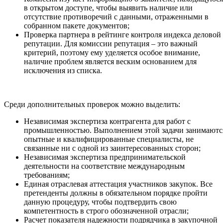
в открытом доступе, чтобы выявить наличие или
отсутствие противоречий с данными, отраженными в
собранном пакете документов;
Проверка партнера в рейтинге контроля индекса деловой
репутации. Для комиссии репутация – это важный
критерий, поэтому ему уделяется особое внимание,
наличие проблем является веским основанием для
исключения из списка.
Среди дополнительных проверок можно выделить:
Независимая экспертиза контрагента для работ с
промышленностью. Выполнением этой задачи занимаютс
опытные и квалифицированные специалисты, не
связанные ни с одной из заинтересованных сторон;
Независимая экспертиза предпринимательской
деятельности на соответствие международным
требованиям;
Единая отраслевая аттестация участников закупок. Все
претенденты должны в обязательном порядке пройти
данную процедуру, чтобы подтвердить свою
компетентность в строго обозначенной отрасли;
Расчет показателя надежности подрядчика в закупочной