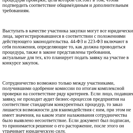
подтвердить соответствие общим/единым и дополнительным
требованиям.
Выступать в качестве участника закупки могут все юридически
лица, зарегистрировавшиеся в соответствии с положениями
действующего законодательства. 44-ФЗ и 223-ФЗ включают в
себя положения, определяющие то, как должна проводиться
процедура, также в законе представлены требования,
актуальные для тех, кто планирует подать заявку на участие в
конкурсе закупок.
Сотрудничество возможно только между участниками,
получившими одобрение комиссии по итогам комплексной
проверки на соответствие ряду критериев. Если лицо, подавше
заявку, не проходит аудит бизнес-процессов предприятия на
соответствие стандартам конкурентных процедур, то заказ
лишается возможности для взаимодействия с ним, при этом не
имеет значения, на каком этапе налаживания сотрудничества
было выявлено несоответствие. Если документ был подписан,
то принимается решение о его расторжение, после этого он
утрачивает юридическую силу.