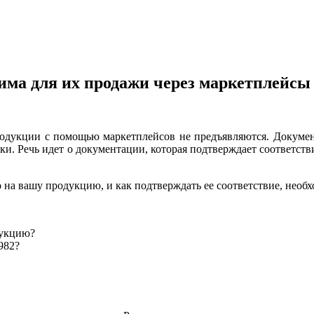
има для их продажи через маркетплейсы
одукции с помощью маркетплейсов не предъявляются. Докумен
ки. Речь идет о документации, которая подтверждает соответст
 на вашу продукцию, и как подтверждать ее соответствие, необх
дукцию?
982?