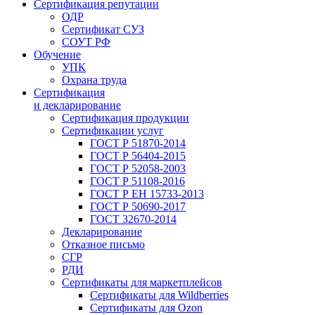
Сертификация репутации
ОДР
Сертификат СУЗ
СОУТ РФ
Обучение
УПК
Охрана труда
Сертификация
и декларирование
Сертификация продукции
Сертификации услуг
ГОСТ Р 51870-2014
ГОСТ Р 56404-2015
ГОСТ Р 52058-2003
ГОСТ Р 51108-2016
ГОСТ Р ЕН 15733-2013
ГОСТ Р 50690-2017
ГОСТ 32670-2014
Декларирование
Отказное письмо
СГР
РДИ
Сертификаты для маркетплейсов
Сертификаты для Wildberries
Сертификаты для Ozon