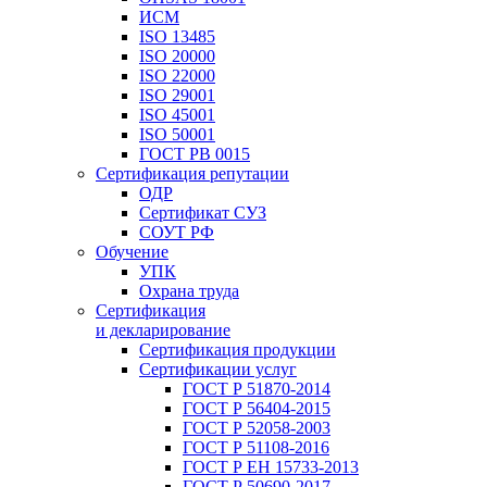
ИСМ
ISO 13485
ISO 20000
ISO 22000
ISO 29001
ISO 45001
ISO 50001
ГОСТ РВ 0015
Сертификация репутации
ОДР
Сертификат СУЗ
СОУТ РФ
Обучение
УПК
Охрана труда
Сертификация
и декларирование
Сертификация продукции
Сертификации услуг
ГОСТ Р 51870-2014
ГОСТ Р 56404-2015
ГОСТ Р 52058-2003
ГОСТ Р 51108-2016
ГОСТ Р ЕН 15733-2013
ГОСТ Р 50690-2017