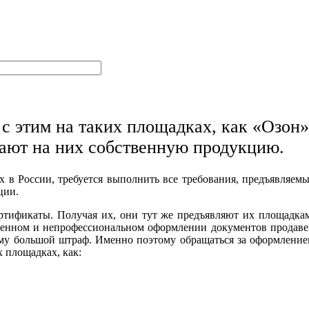
с этим на таких площадках, как «Озон»
щают на них собственную продукцию.
х в России, требуется выполнить все требования, предъявляем
ции.
ртификаты. Получая их, они тут же предъявляют их площадка
венном и непрофессиональном оформлении документов продав
 ему большой штраф. Именно поэтому обращаться за оформлени
 площадках, как: