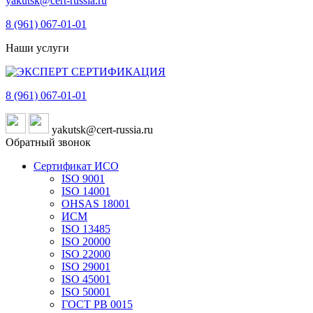
yakutsk@cert-russia.ru
8 (961)
067-01-01
Наши услуги
8 (961)
067-01-01
yakutsk@cert-russia.ru
Обратный звонок
Сертификат ИСО
ISO 9001
ISO 14001
OHSAS 18001
ИСМ
ISO 13485
ISO 20000
ISO 22000
ISO 29001
ISO 45001
ISO 50001
ГОСТ РВ 0015