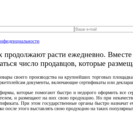
онфиденциальности
х продолжают расти ежедневно. Вместе 
аться число продавцов, которые разме
 товары своего производства на крупнейших торговых площадка
аркетплейсам документы, включающие сертификаты или деклара
фирмы, которые помогают быстро и недорого оформить все се
елем, и размещают на них свою продукцию. Но при некачест
ертификата. При этом государственные органы быстро назначат
о после этого выставлять свою продукцию на таких популярных