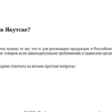
 в Якутске?
ты нужны те же, что и для реализации продукции в Российск
вие товаров всем законодательным требованиям и правилам орга
одимо ответить на весьма простые вопросы: