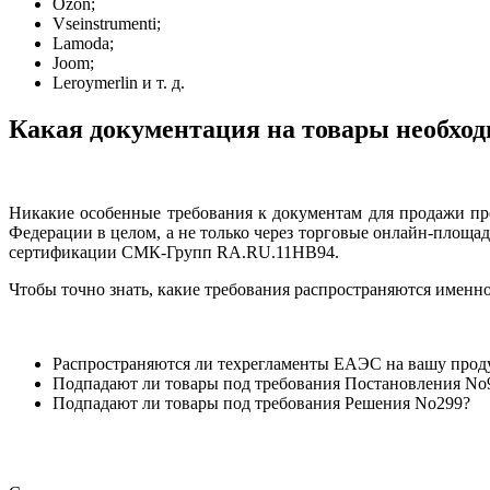
Ozon;
Vseinstrumenti;
Lamoda;
Joom;
Leroymerlin и т. д.
Какая документация на товары необход
Никакие особенные требования к документам для продажи пр
Федерации в целом, а не только через торговые онлайн-площад
сертификации СМК-Групп RA.RU.11НВ94.
Чтобы точно знать, какие требования распространяются именно
Распространяются ли техрегламенты ЕАЭС на вашу про
Подпадают ли товары под требования Постановления No
Подпадают ли товары под требования Решения No299?