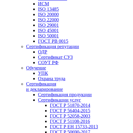
ИСМ
ISO 13485
ISO 20000
ISO 22000
ISO 29001
ISO 45001
ISO 50001
ГОСТ РВ 0015
Сертификация репутации
ОДР
Сертификат СУЗ
СОУТ РФ
Обучение
УПК
Охрана труда
Сертификация
и декларирование
Сертификация продукции
Сертификации услуг
ГОСТ Р 51870-2014
ГОСТ Р 56404-2015
ГОСТ Р 52058-2003
ГОСТ Р 51108-2016
ГОСТ Р ЕН 15733-2013
ГОСТ Р 50690-2017