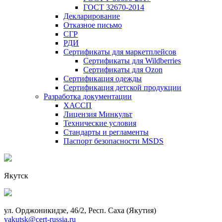
ГОСТ 32670-2014
Декларирование
Отказное письмо
СГР
РДИ
Сертификаты для маркетплейсов
Сертификаты для Wildberries
Сертификаты для Ozon
Сертификация одежды
Сертификация детской продукции
Разработка документации
ХАССП
Лицензия Минкульт
Технические условия
Стандарты и регламенты
Паспорт безопасности MSDS
Якутск
ул. Орджоникидзе, 46/2, Респ. Саха (Якутия)
yakutsk@cert-russia.ru