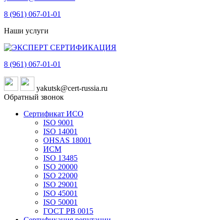
8 (961)
067-01-01
Наши услуги
8 (961)
067-01-01
yakutsk@cert-russia.ru
Обратный звонок
Сертификат ИСО
ISO 9001
ISO 14001
OHSAS 18001
ИСМ
ISO 13485
ISO 20000
ISO 22000
ISO 29001
ISO 45001
ISO 50001
ГОСТ РВ 0015
Сертификация репутации