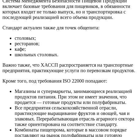
Система Менеджмента Безопасности Пищевой Продукции
включает базовые требования для пищевиков, в обязанности
которых входит не только выпуск, но и транспортировка с
последующей реализацией всего объема продукции.
Стандарт актуален также для точек общепита:
столовых;
ресторанов;
кафе;
школьных столовых.
Важно также, что ХАССП распространяется на транспортные
предприятия, практикующие услуги по перевозкам продуктов.
Кроме того, под требования ISO 22000 попадают:
Магазины и супермаркеты, занимающиеся реализацией
продуктов питания. При этом не имеет значения, что
продается — готовые продукты или полуфабрикаты.
Все предприятия сельскохозяйственной отрасли,
практикующие выращивание фруктов и овощей, чая и
злаковых. Перерабатывающая отрасль аграрного сектора
также ориентирована на соответствие стандарту.
Комбинаты пищепрома, которые в массовом порядке
поставляют на рынок полуфабрикаты или готовую