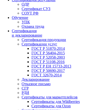
ОДР
Сертификат СУЗ
СОУТ РФ
Обучение
УПК
Охрана труда
Сертификация
и декларирование
Сертификация продукции
Сертификации услуг
ГОСТ Р 51870-2014
ГОСТ Р 56404-2015
ГОСТ Р 52058-2003
ГОСТ Р 51108-2016
ГОСТ Р ЕН 15733-2013
ГОСТ Р 50690-2017
ГОСТ 32670-2014
Декларирование
Отказное письмо
СГР
РДИ
Сертификаты для маркетплейсов
Сертификаты для Wildberries
Сертификаты для Ozon