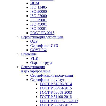
ИСМ
ISO 13485
ISO 20000
ISO 22000
ISO 29001
ISO 45001
ISO 50001
ГОСТ РВ 0015
Сертификация репутации
ОДР
Сертификат СУЗ
СОУТ РФ
Обучение
УПК
Охрана труда
Сертификация
и декларирование
Сертификация продукции
Сертификации услуг
ГОСТ Р 51870-2014
ГОСТ Р 56404-2015
ГОСТ Р 52058-2003
ГОСТ Р 51108-2016
ГОСТ Р ЕН 15733-2013
ГОСТ Р 50690-2017