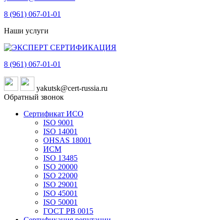
8 (961)
067-01-01
Наши услуги
8 (961)
067-01-01
yakutsk@cert-russia.ru
Обратный звонок
Сертификат ИСО
ISO 9001
ISO 14001
OHSAS 18001
ИСМ
ISO 13485
ISO 20000
ISO 22000
ISO 29001
ISO 45001
ISO 50001
ГОСТ РВ 0015
Сертификация репутации