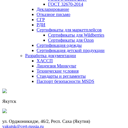
ГОСТ 32670-2014
Декларирование
Отказное письмо
СГР
РДИ
Сертификаты для маркетплейсов
Сертификаты для Wildberries
Сертификаты для Ozon
Сертификация одежды
Сертификация детской продукции
Разработка документации
ХАССП
Лицензия Минкульт
Технические условия
Стандарты и регламенты
Паспорт безопасности MSDS
Якутск
ул. Орджоникидзе, 46/2, Респ. Саха (Якутия)
yakutsk@cert-russia.ru