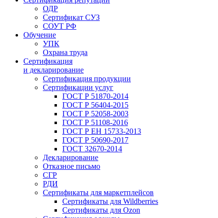
ОДР
Сертификат СУЗ
СОУТ РФ
Обучение
УПК
Охрана труда
Сертификация
и декларирование
Сертификация продукции
Сертификации услуг
ГОСТ Р 51870-2014
ГОСТ Р 56404-2015
ГОСТ Р 52058-2003
ГОСТ Р 51108-2016
ГОСТ Р ЕН 15733-2013
ГОСТ Р 50690-2017
ГОСТ 32670-2014
Декларирование
Отказное письмо
СГР
РДИ
Сертификаты для маркетплейсов
Сертификаты для Wildberries
Сертификаты для Ozon