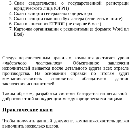
Скан свидетельства о государственной регистраци
юридического лица (ОГРН)
Скан паспорта генерального директора
Скан паспорта главного бухгалтера (если есть в штате)
Скан выписки из ЕГРЮЛ (не старше 6 мес.)
Карточка организации с реквизитами (в формате Word и
Exel)
Следуя перечисленным правилам, компания достигает уровн
«
надежного поставщика
». Объективное заключени
исполнителей выдается после детального аудита всех отрасл
производства. На основании справки по итогам аудит
компания-заявитель становится обладателем данног
заключения исполнителей.
Таким образом, разработка системы базируется на легальной
добросовестной конкуренции между юридическими лицами.
Практические шаги
Чтобы получить данный документ, компания-заявитель долж
выполнить несколько шагов.