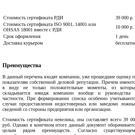
Стоимость сертификата РДИ
39 000 р.
Стоимость сертификата ISO 9001, 14001 или
10 000 р.
OHSAS 18001 вместе с РДИ
Срок оформления
1 день
Доставка курьером
бесплатн
Преимущества
В данный перечень входят компании, уже прошедшие оценку 
показателям собственной деловой репутации. Причем имеют
в виду не только положительные моменты, из которы
складывается имидж компании вообще и руководства 
частности. При формировании списка особенно учитываютс
случаи предоставления недостоверных или заведомо ложны
сведений со стороны предприятия или организации.
Стоимость сертификата невелика, она составляет всего 39 0
руб. Однако в конечном итоге данный документ оборачивает
целым рядом преимуществ. Согласно существующем