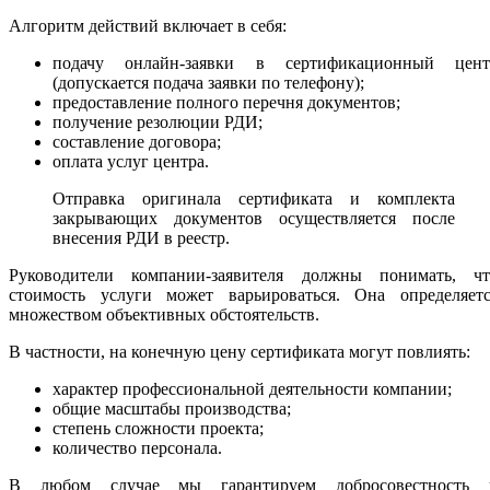
Алгоритм действий включает в себя:
подачу онлайн-заявки в сертификационный цент
(допускается подача заявки по телефону);
предоставление полного перечня документов;
получение резолюции РДИ;
составление договора;
оплата услуг центра.
Отправка оригинала сертификата и комплекта
закрывающих документов осуществляется после
внесения РДИ в реестр.
Руководители компании-заявителя должны понимать, чт
стоимость услуги может варьироваться. Она определяетс
множеством объективных обстоятельств.
В частности, на конечную цену сертификата могут повлиять:
характер профессиональной деятельности компании;
общие масштабы производства;
степень сложности проекта;
количество персонала.
В любом случае мы гарантируем добросовестность 