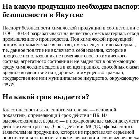
На какую продукцию необходим паспор
безопасности в Якутске
Паспорт безопасности химической продукции в соответствии с
ГОСТ 30333 разрабатывают на вещество, смесь материал, отход
промышленного производства. Под химической продукцией
понимают химическое вещество, смесь веществ или материал,
т.е. данное понятие не включает в себя изделия, которые в
процессе использования не изменяют своего химического
состава, агрегатного состояния и не выделяют в окружающую
среду химические вещества в концентрациях, способных оказа
вредное воздействие на здоровье ли имущество граждан,
государственное или муниципальное имущество, окружающую
среду.
На какой срок выдается?
Класс опасности заявленного материала — основной
показатель, определяющий срок действия ПБ. На
высокотоксичные, взрыво — и пожароопасные смеси документ
действителен три года. Срок действия МСДС, оформленного
заявителем на продукцию, которая не представляет серьезной
опасности для экологии, а также для жизни и здоровья человека