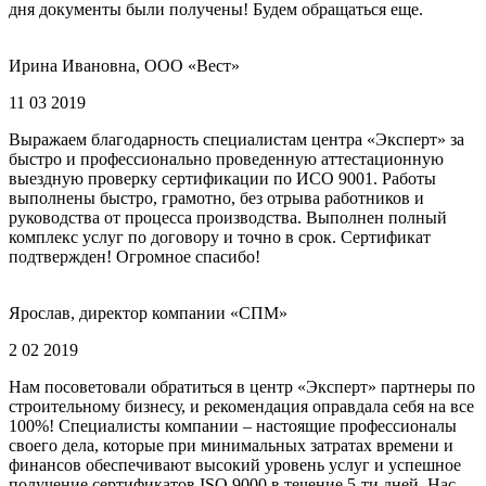
дня документы были получены! Будем обращаться еще.
Ирина Ивановна, ООО «Вест»
11 03 2019
Выражаем благодарность специалистам центра «Эксперт» за
быстро и профессионально проведенную аттестационную
выездную проверку сертификации по ИСО 9001. Работы
выполнены быстро, грамотно, без отрыва работников и
руководства от процесса производства. Выполнен полный
комплекс услуг по договору и точно в срок. Сертификат
подтвержден! Огромное спасибо!
Ярослав, директор компании «СПМ»
2 02 2019
Нам посоветовали обратиться в центр «Эксперт» партнеры по
строительному бизнесу, и рекомендация оправдала себя на все
100%! Специалисты компании – настоящие профессионалы
своего дела, которые при минимальных затратах времени и
финансов обеспечивают высокий уровень услуг и успешное
получение сертификатов ISO 9000 в течение 5-ти дней. Нас