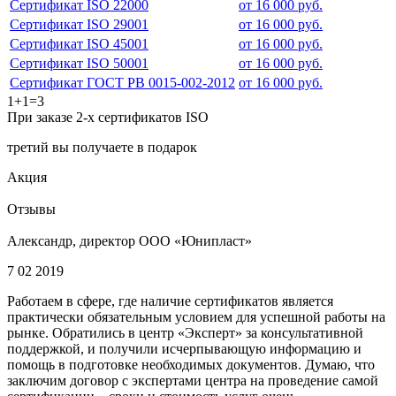
Сертификат ISO 22000
от 16 000 руб.
Сертификат ISO 29001
от 16 000 руб.
Сертификат ISO 45001
от 16 000 руб.
Сертификат ISO 50001
от 16 000 руб.
Сертификат ГОСТ РВ 0015-002-2012
от 16 000 руб.
1+1=3
При заказе 2-х сертификатов ISO
третий вы получаете в подарок
Акция
Отзывы
Александр, директор ООО «Юнипласт»
7 02 2019
Работаем в сфере, где наличие сертификатов является
практически обязательным условием для успешной работы на
рынке. Обратились в центр «Эксперт» за консультативной
поддержкой, и получили исчерпывающую информацию и
помощь в подготовке необходимых документов. Думаю, что
заключим договор с экспертами центра на проведение самой