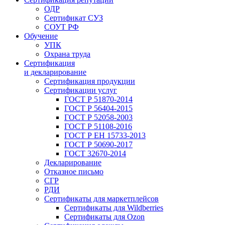
ОДР
Сертификат СУЗ
СОУТ РФ
Обучение
УПК
Охрана труда
Сертификация
и декларирование
Сертификация продукции
Сертификации услуг
ГОСТ Р 51870-2014
ГОСТ Р 56404-2015
ГОСТ Р 52058-2003
ГОСТ Р 51108-2016
ГОСТ Р ЕН 15733-2013
ГОСТ Р 50690-2017
ГОСТ 32670-2014
Декларирование
Отказное письмо
СГР
РДИ
Сертификаты для маркетплейсов
Сертификаты для Wildberries
Сертификаты для Ozon