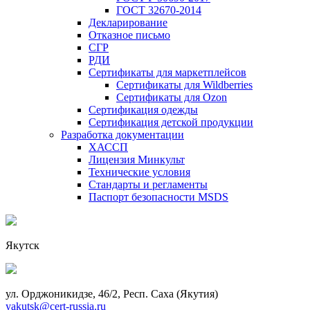
ГОСТ 32670-2014
Декларирование
Отказное письмо
СГР
РДИ
Сертификаты для маркетплейсов
Сертификаты для Wildberries
Сертификаты для Ozon
Сертификация одежды
Сертификация детской продукции
Разработка документации
ХАССП
Лицензия Минкульт
Технические условия
Стандарты и регламенты
Паспорт безопасности MSDS
Якутск
ул. Орджоникидзе, 46/2, Респ. Саха (Якутия)
yakutsk@cert-russia.ru