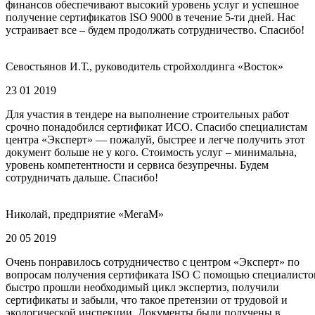
финансов обеспечивают высокий уровень услуг и успешное
получение сертификатов ISO 9000 в течение 5-ти дней. Нас
устраивает все – будем продолжать сотрудничество. Спасибо!
Севостьянов И.Т., руководитель стройхолдинга «Восток»
23 01 2019
Для участия в тендере на выполнение строительных работ
срочно понадобился сертификат ИСО. Спасибо специалистам
центра «Эксперт» — пожалуй, быстрее и легче получить этот
документ больше не у кого. Стоимость услуг – минимальна,
уровень компетентности и сервиса безупречны. Будем
сотрудничать дальше. Спасибо!
Николай, предприятие «МегаМ»
20 05 2019
Очень понравилось сотрудничество с центром «Эксперт» по
вопросам получения сертификата ISO С помощью специалисто
быстро прошли необходимый цикл экспертиз, получили
сертификаты и забыли, что такое претензии от трудовой и
экологической инспекции, Документы были получены в