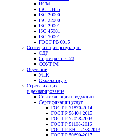
ИСМ
ISO 13485
ISO 20000
ISO 22000
ISO 29001
ISO 45001
ISO 50001
ГОСТ РВ 0015
Сертификация репутации
ОДР
Сертификат СУЗ
СОУТ РФ
Обучение
УПК
Охрана труда
Сертификация
и декларирование
Сертификация продукции
Сертификации услуг
ГОСТ Р 51870-2014
ГОСТ Р 56404-2015
ГОСТ Р 52058-2003
ГОСТ Р 51108-2016
ГОСТ Р ЕН 15733-2013
ГОСТ Р 50690-2017