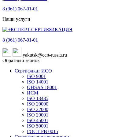
8 (961)
067-01-01
Наши услуги
8 (961)
067-01-01
yakutsk@cert-russia.ru
Обратный звонок
Сертификат ИСО
ISO 9001
ISO 14001
OHSAS 18001
ИСМ
ISO 13485
ISO 20000
ISO 22000
ISO 29001
ISO 45001
ISO 50001
ГОСТ РВ 0015
Сертификация репутации