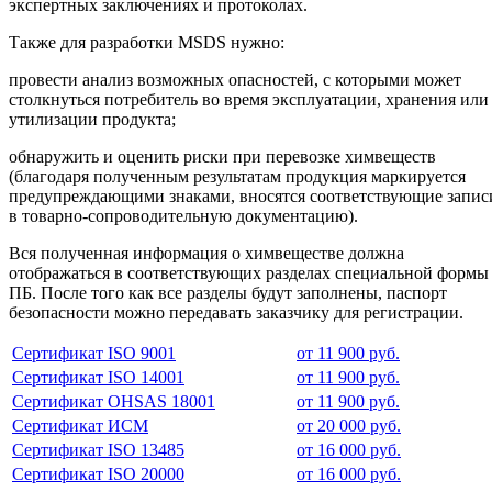
экспертных заключениях и протоколах.
Также для разработки MSDS нужно:
провести анализ возможных опасностей, с которыми может
столкнуться потребитель во время эксплуатации, хранения или
утилизации продукта;
обнаружить и оценить риски при перевозке химвеществ
(благодаря полученным результатам продукция маркируется
предупреждающими знаками, вносятся соответствующие запис
в товарно-сопроводительную документацию).
Вся полученная информация о химвеществе должна
отображаться в соответствующих разделах специальной формы
ПБ. После того как все разделы будут заполнены, паспорт
безопасности можно передавать заказчику для регистрации.
Сертификат ISO 9001
от 11 900 руб.
Сертификат ISO 14001
от 11 900 руб.
Сертификат OHSAS 18001
от 11 900 руб.
Сертификат ИСМ
от 20 000 руб.
Сертификат ISO 13485
от 16 000 руб.
Сертификат ISO 20000
от 16 000 руб.