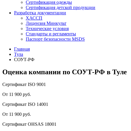
Сертификация одежды
Сертификация детской продукции
Разработка документации
ХАССП
Лицензия Минкульт
Технические условия
Стандарты и регламенты
Паспорт безопасности MSDS
Главная
Тула
СОУТ-РФ
Оценка компании по СОУТ-РФ в Туле
Сертификат ISO 9001
От 11 900 руб.
Сертификат ISO 14001
От 11 900 руб.
Сертификат OHSAS 18001