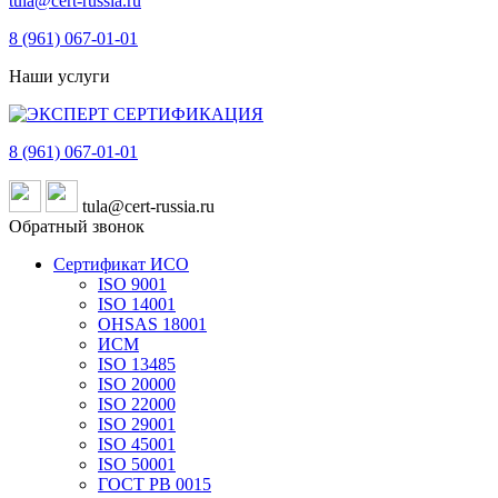
tula@cert-russia.ru
8 (961)
067-01-01
Наши услуги
8 (961)
067-01-01
tula@cert-russia.ru
Обратный звонок
Сертификат ИСО
ISO 9001
ISO 14001
OHSAS 18001
ИСМ
ISO 13485
ISO 20000
ISO 22000
ISO 29001
ISO 45001
ISO 50001
ГОСТ РВ 0015