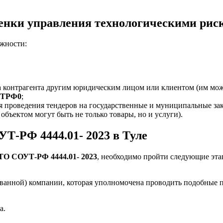
ценки управления технологическими рис
жности:
 контрагента другим юридическим лицом или клиентом (им мож
4ТРФ0
;
я проведения тендеров на государственные и муниципальные зак
объектом могут быть не только товары, но и услуги).
Т-РФ 4444.01- 2023 в Туле
СТО СОУТ-РФ 4444.01- 2023
, необходимо пройти следующие эта
ованной) компании, которая уполномочена проводить подобные 
а.