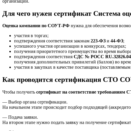
организации.
Для чего нужен сертификат Система о
Оценка компании по СОУТ-РФ
нужна для обеспечения возмо
участия в торгах;
подтверждения соответствия законам
223-ФЗ
и
44-ФЗ
;
успешного участия организации в конкурсах, тендерах;
получения приоритетного преимущества во время выбора
подтверждения соответствия
СДС № РОСС RU.З2826.0
получения дополнительных привилегий (баллов) во врем
участия в закупках в качестве поставщика (поставляемым 
Как проводится сертификация СТО СОУ
Чтобы получить
сертификат на соответствие требованиям 
— Выбор органа сертификации.
На начальном этапе происходит подбор подходящей (аккредит
— Подача заявки.
На втором этапе нужно подать заявку на получение сертификат