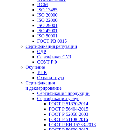
ИСМ
ISO 13485
ISO 20000
ISO 22000
ISO 29001
ISO 45001
ISO 50001
ГОСТ РВ 0015
Сертификация репутации
ОДР
Сертификат СУЗ
СОУТ РФ
Обучение
УПК
Охрана труда
Сертификация
и декларирование
Сертификация продукции
Сертификации услуг
ГОСТ Р 51870-2014
ГОСТ Р 56404-2015
ГОСТ Р 52058-2003
ГОСТ Р 51108-2016
ГОСТ Р ЕН 15733-2013
ГОСТ Р 50690-2017