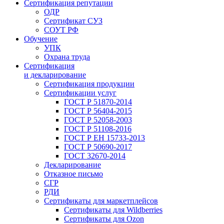
Сертификация репутации
ОДР
Сертификат СУЗ
СОУТ РФ
Обучение
УПК
Охрана труда
Сертификация
и декларирование
Сертификация продукции
Сертификации услуг
ГОСТ Р 51870-2014
ГОСТ Р 56404-2015
ГОСТ Р 52058-2003
ГОСТ Р 51108-2016
ГОСТ Р ЕН 15733-2013
ГОСТ Р 50690-2017
ГОСТ 32670-2014
Декларирование
Отказное письмо
СГР
РДИ
Сертификаты для маркетплейсов
Сертификаты для Wildberries
Сертификаты для Ozon