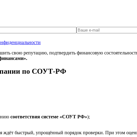
онфиденциальности
шить свою репутацию, подтвердить финансовую состоятельность
финансами».
мпании по СОУТ-РФ
дению
соответствия системе «СОУТ РФ»
);
я ждёт быстрый, упрощённый порядок проверки. При этом оцен