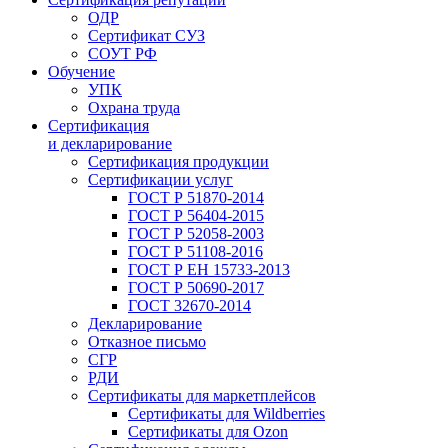
ОДР
Сертификат СУЗ
СОУТ РФ
Обучение
УПК
Охрана труда
Сертификация
и декларирование
Сертификация продукции
Сертификации услуг
ГОСТ Р 51870-2014
ГОСТ Р 56404-2015
ГОСТ Р 52058-2003
ГОСТ Р 51108-2016
ГОСТ Р ЕН 15733-2013
ГОСТ Р 50690-2017
ГОСТ 32670-2014
Декларирование
Отказное письмо
СГР
РДИ
Сертификаты для маркетплейсов
Сертификаты для Wildberries
Сертификаты для Ozon