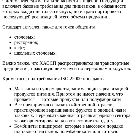
Система Менеджмента Безопасности Пищевой Продукции
включает базовые требования для пищевиков, в обязанности
которых входит не только выпуск, но и транспортировка с
последующей реализацией всего объема продукции.
Стандарт актуален также для точек общепита:
столовых;
ресторанов;
кафе;
школьных столовых.
Важно также, что ХАССП распространяется на транспортные
предприятия, практикующие услуги по перевозкам продуктов.
Кроме того, под требования ISO 22000 попадают:
Магазины и супермаркеты, занимающиеся реализацией
продуктов питания. При этом не имеет значения, что
продается — готовые продукты или полуфабрикаты.
Все предприятия сельскохозяйственной отрасли,
практикующие выращивание фруктов и овощей, чая и
злаковых. Перерабатывающая отрасль аграрного сектора
также ориентирована на соответствие стандарту.
Комбинаты пищепрома, которые в массовом порядке
поставляют на рынок полуфабрикаты или готовую