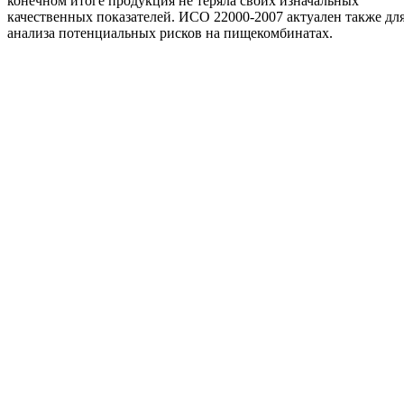
конечном итоге продукция не теряла своих изначальных
качественных показателей. ИСО 22000-2007 актуален также дл
анализа потенциальных рисков на пищекомбинатах.