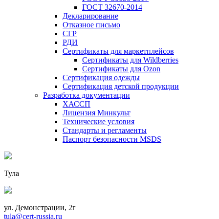
ГОСТ 32670-2014
Декларирование
Отказное письмо
СГР
РДИ
Сертификаты для маркетплейсов
Сертификаты для Wildberries
Сертификаты для Ozon
Сертификация одежды
Сертификация детской продукции
Разработка документации
ХАССП
Лицензия Минкульт
Технические условия
Стандарты и регламенты
Паспорт безопасности MSDS
Тула
ул. Демонстрации, 2г
tula@cert-russia.ru