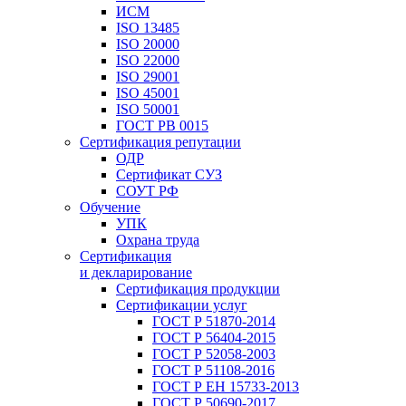
ИСМ
ISO 13485
ISO 20000
ISO 22000
ISO 29001
ISO 45001
ISO 50001
ГОСТ РВ 0015
Сертификация репутации
ОДР
Сертификат СУЗ
СОУТ РФ
Обучение
УПК
Охрана труда
Сертификация
и декларирование
Сертификация продукции
Сертификации услуг
ГОСТ Р 51870-2014
ГОСТ Р 56404-2015
ГОСТ Р 52058-2003
ГОСТ Р 51108-2016
ГОСТ Р ЕН 15733-2013
ГОСТ Р 50690-2017