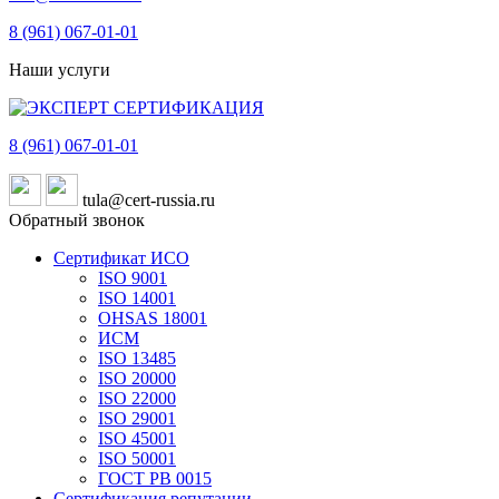
8 (961)
067-01-01
Наши услуги
8 (961)
067-01-01
tula@cert-russia.ru
Обратный звонок
Сертификат ИСО
ISO 9001
ISO 14001
OHSAS 18001
ИСМ
ISO 13485
ISO 20000
ISO 22000
ISO 29001
ISO 45001
ISO 50001
ГОСТ РВ 0015
Сертификация репутации